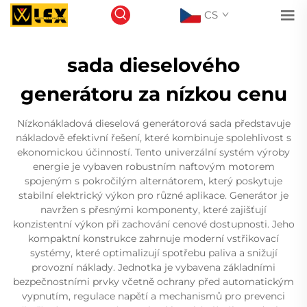
CS
sada dieselového
generátoru za nízkou cenu
Nízkonákladová dieselová generátorová sada představuje
nákladově efektivní řešení, které kombinuje spolehlivost s
ekonomickou účinností. Tento univerzální systém výroby
energie je vybaven robustním naftovým motorem
spojeným s pokročilým alternátorem, který poskytuje
stabilní elektrický výkon pro různé aplikace. Generátor je
navržen s přesnými komponenty, které zajišťují
konzistentní výkon při zachování cenové dostupnosti. Jeho
kompaktní konstrukce zahrnuje moderní vstřikovací
systémy, které optimalizují spotřebu paliva a snižují
provozní náklady. Jednotka je vybavena základními
bezpečnostními prvky včetně ochrany před automatickým
vypnutím, regulace napětí a mechanismů pro prevenci