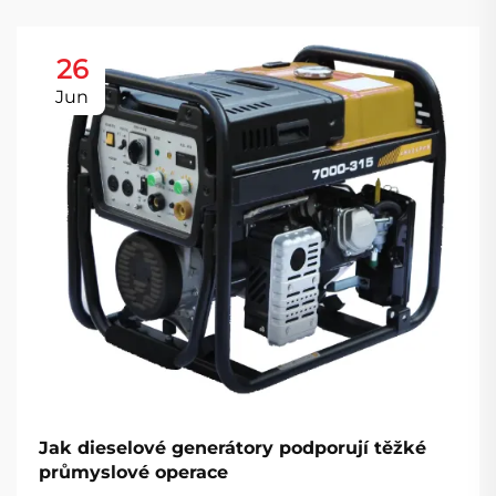
26
Jun
Jak dieselové generátory podporují těžké
průmyslové operace