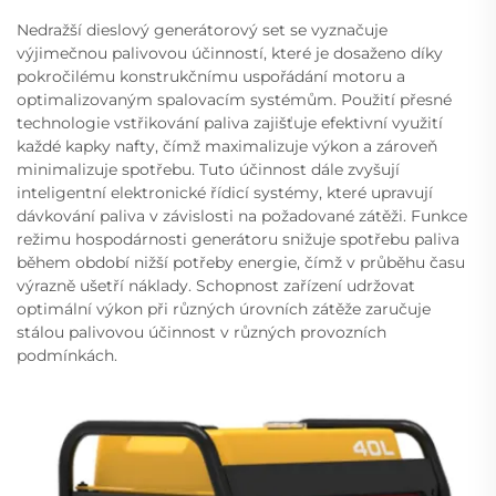
Nedražší dieslový generátorový set se vyznačuje
výjimečnou palivovou účinností, které je dosaženo díky
pokročilému konstrukčnímu uspořádání motoru a
optimalizovaným spalovacím systémům. Použití přesné
technologie vstřikování paliva zajišťuje efektivní využití
každé kapky nafty, čímž maximalizuje výkon a zároveň
minimalizuje spotřebu. Tuto účinnost dále zvyšují
inteligentní elektronické řídicí systémy, které upravují
dávkování paliva v závislosti na požadované zátěži. Funkce
režimu hospodárnosti generátoru snižuje spotřebu paliva
během období nižší potřeby energie, čímž v průběhu času
výrazně ušetří náklady. Schopnost zařízení udržovat
optimální výkon při různých úrovních zátěže zaručuje
stálou palivovou účinnost v různých provozních
podmínkách.