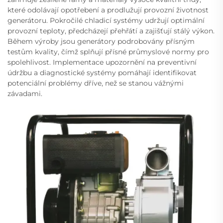
které odolávají opotřebení a prodlužují provozní životnost
generátoru. Pokročilé chladicí systémy udržují optimální
provozní teploty, předcházejí přehřátí a zajišťují stálý výkon.
Během výroby jsou generátory podrobovány přísným
testům kvality, čímž splňují přísné průmyslové normy pro
spolehlivost. Implementace upozornění na preventivní
údržbu a diagnostické systémy pomáhají identifikovat
potenciální problémy dříve, než se stanou vážnými
závadami.