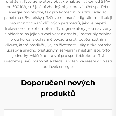
přetížení. Tyto generátory obvykle nabízejí výkon od 5 kW
do 500 kW, což je činí vhodnými jak pro záložní spotřebu
energie pro obytné, tak pro komerční použití. Ovládací
panel má uživatelsky přívětivé rozhraní s digitálními displeji
pro monitorování klíčových parametrů, jako je napětí,
frekvence a teplota motoru. Tyto generátory jsou navrženy
s ohledem na jejich trvanlivost a obsahují materiály odolné
proti korozi a ochranné pouzdra proti povětrnostním
vlivům, které prodlužují jejich životnost. Díky nízké potřebě
údržby a snadno přístupným servisním místům jsou tyto
jednotky zvláště atraktivní pro spotřebitele, kteří si
uvědomují svůj rozpočet a hledají spolehlivá řešení v oblasti
dodávek energie.
Doporučení nových
produktů