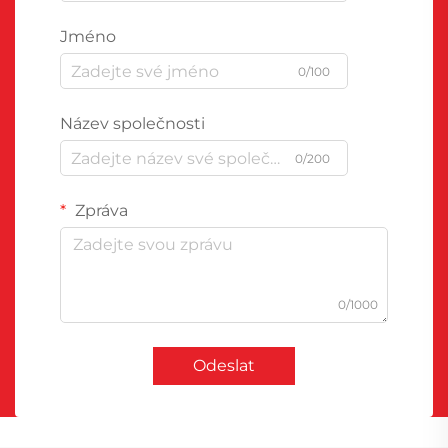
Jméno
0/100
Název společnosti
0/200
Zpráva
0/1000
Odeslat