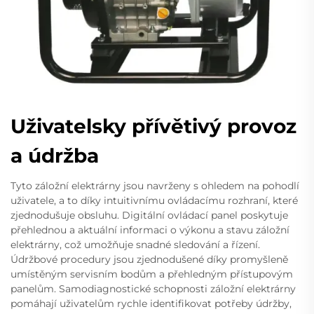
Uživatelsky přívětivý provoz
a údržba
Tyto záložní elektrárny jsou navrženy s ohledem na pohodlí
uživatele, a to díky intuitivnímu ovládacímu rozhraní, které
zjednodušuje obsluhu. Digitální ovládací panel poskytuje
přehlednou a aktuální informaci o výkonu a stavu záložní
elektrárny, což umožňuje snadné sledování a řízení.
Údržbové procedury jsou zjednodušené díky promyšleně
umístěným servisním bodům a přehledným přístupovým
panelům. Samodiagnostické schopnosti záložní elektrárny
pomáhají uživatelům rychle identifikovat potřeby údržby,