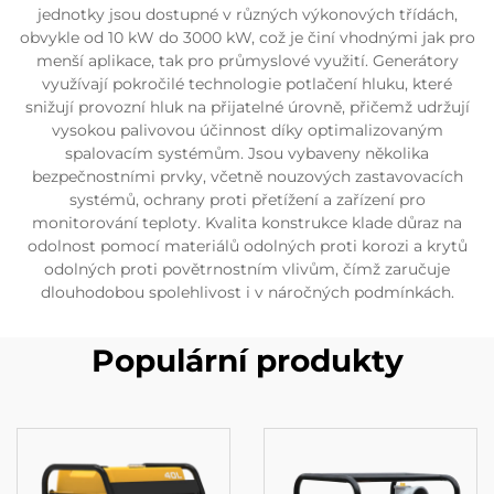
jednotky jsou dostupné v různých výkonových třídách,
obvykle od 10 kW do 3000 kW, což je činí vhodnými jak pro
menší aplikace, tak pro průmyslové využití. Generátory
využívají pokročilé technologie potlačení hluku, které
snižují provozní hluk na přijatelné úrovně, přičemž udržují
vysokou palivovou účinnost díky optimalizovaným
spalovacím systémům. Jsou vybaveny několika
bezpečnostními prvky, včetně nouzových zastavovacích
systémů, ochrany proti přetížení a zařízení pro
monitorování teploty. Kvalita konstrukce klade důraz na
odolnost pomocí materiálů odolných proti korozi a krytů
odolných proti povětrnostním vlivům, čímž zaručuje
dlouhodobou spolehlivost i v náročných podmínkách.
Populární produkty