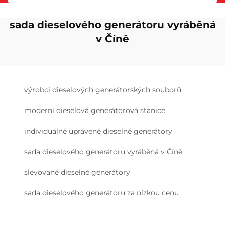
sada dieselového generátoru vyráběná
v Číně
výrobci dieselových generátorských souborů
moderní dieselová generátorová stanice
individuálně upravené dieselné generátory
sada dieselového generátoru vyráběná v Číně
slevované dieselné generátory
sada dieselového generátoru za nízkou cenu