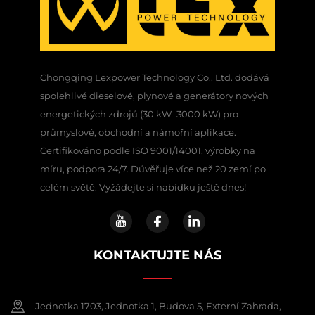
Chongqing Lexpower Technology Co., Ltd. dodává
spolehlivé dieselové, plynové a generátory nových
energetických zdrojů (30 kW–3000 kW) pro
průmyslové, obchodní a námořní aplikace.
Certifikováno podle ISO 9001/14001, výrobky na
míru, podpora 24/7. Důvěřuje více než 20 zemí po
celém světě. Vyžádejte si nabídku ještě dnes!
KONTAKTUJTE NÁS
Jednotka 1703, Jednotka 1, Budova 5, Externí Zahrada,