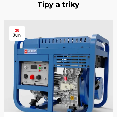
Tipy a triky
26
Jun