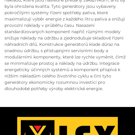
byla ohrožena kvalita. Tyto generátory jsou vybaveny
pokročilými systémy řízení spotřeby paliva, které
maximalizují výběr energie z každého litru paliva a snižují
provozní náklady v průběhu času. Nasazení
standardizovaných komponent napříč různými modely
snižuje náklady na údržbu a zjednodušuje skladové řízení
náhradních dílů. Konstrukce generátorů klade důraz na
snadnou údržbu, s přístupnými servisními body a
modulárními komponenty, které lze rychle vyměnit, čímž
se minimalizuje prostoj a náklady na údržbu. Integrace
energeticky účinných systémů a komponent přispívá k
nižším nákladům celého životního cyklu a činí tyto
generátory ekonomicky rozumnou investicí pro
dlouhodobé potřeby výroby elektrické energie.