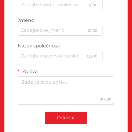
0/100
Jméno
0/100
Název společnosti
0/200
Zpráva
0/1000
Odeslat