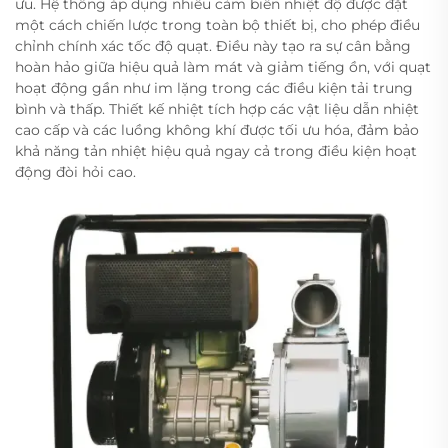
ưu. Hệ thống áp dụng nhiều cảm biến nhiệt độ được đặt
một cách chiến lược trong toàn bộ thiết bị, cho phép điều
chỉnh chính xác tốc độ quạt. Điều này tạo ra sự cân bằng
hoàn hảo giữa hiệu quả làm mát và giảm tiếng ồn, với quạt
hoạt động gần như im lặng trong các điều kiện tải trung
bình và thấp. Thiết kế nhiệt tích hợp các vật liệu dẫn nhiệt
cao cấp và các luồng không khí được tối ưu hóa, đảm bảo
khả năng tản nhiệt hiệu quả ngay cả trong điều kiện hoạt
động đòi hỏi cao.