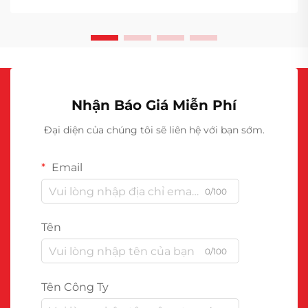
Nhận Báo Giá Miễn Phí
Đại diện của chúng tôi sẽ liên hệ với bạn sớm.
Email
0/100
Tên
0/100
Tên Công Ty