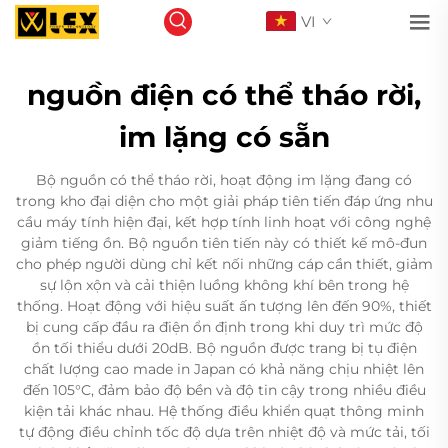
VI
nguồn điện có thể tháo rời,
im lặng có sẵn
Bộ nguồn có thể tháo rời, hoạt động im lặng đang có
trong kho đại diện cho một giải pháp tiên tiến đáp ứng nhu
cầu máy tính hiện đại, kết hợp tính linh hoạt với công nghệ
giảm tiếng ồn. Bộ nguồn tiên tiến này có thiết kế mô-đun
cho phép người dùng chỉ kết nối những cáp cần thiết, giảm
sự lộn xộn và cải thiện luồng không khí bên trong hệ
thống. Hoạt động với hiệu suất ấn tượng lên đến 90%, thiết
bị cung cấp đầu ra điện ổn định trong khi duy trì mức độ
ồn tối thiểu dưới 20dB. Bộ nguồn được trang bị tụ điện
chất lượng cao made in Japan có khả năng chịu nhiệt lên
đến 105°C, đảm bảo độ bền và độ tin cậy trong nhiều điều
kiện tải khác nhau. Hệ thống điều khiển quạt thông minh
tự động điều chỉnh tốc độ dựa trên nhiệt độ và mức tải, tối