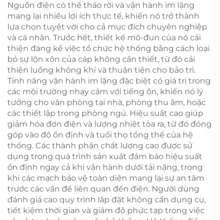
diesel im lặng
Nguồn điện có thể tháo rời và vận hành im lặng
mang lại nhiều lợi ích thực tế, khiến nó trở thành
lựa chọn tuyệt vời cho cả mục đích chuyên nghiệp
và cá nhân. Trước hết, thiết kế mô-đun của nó cải
thiện đáng kể việc tổ chức hệ thống bằng cách loại
bỏ sự lộn xộn của cáp không cần thiết, từ đó cải
thiện luồng không khí và thuận tiện cho bảo trì.
Tính năng vận hành im lặng đặc biệt có giá trị trong
các môi trường nhạy cảm với tiếng ồn, khiến nó lý
tưởng cho văn phòng tại nhà, phòng thu âm, hoặc
các thiết lập trong phòng ngủ. Hiệu suất cao giúp
giảm hóa đơn điện và lượng nhiệt tỏa ra, từ đó đóng
góp vào độ ổn định và tuổi thọ tổng thể của hệ
thống. Các thành phần chất lượng cao được sử
dụng trong quá trình sản xuất đảm bảo hiệu suất
ổn định ngay cả khi vận hành dưới tải nặng, trong
khi các mạch bảo vệ toàn diện mang lại sự an tâm
trước các vấn đề liên quan đến điện. Người dùng
đánh giá cao quy trình lắp đặt không cần dụng cụ,
tiết kiệm thời gian và giảm độ phức tạp trong việc