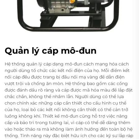
Quản lý cáp mô-đun
Hệ thống quản lý cáp dạng mô-đun cách mạng hóa cách
người dùng tổ chức các kết nối điện của họ. Mỗi điểm kết
nối cáp đều được trang bị đầu nối mạ vàng để dẫn điện
vượt trội và chống ăn mòn. Hệ thống bao gồm các cổng
được đánh dấu rõ ràng và cáp được mã hóa màu để lắp đặt
chắc chắn, không thể nhầm lẫn. Người dùng có thể lựa
chọn chính xác những cáp cần thiết cho cấu hình cụ thể
của họ, loại bỏ các kết nối không cần thiết có thể cản trở
luồng không khí. Thiết kế mô-đun cũng hỗ trợ việc nâng
cấp và bảo trì trong tương lai, vì cáp có thể dễ dàng thêm
vào hoặc tháo ra mà không làm ảnh hưởng đến toàn bộ hệ
thống. Tính năng này đặc biệt hữu ích cho các kỹ sư lắp ráp