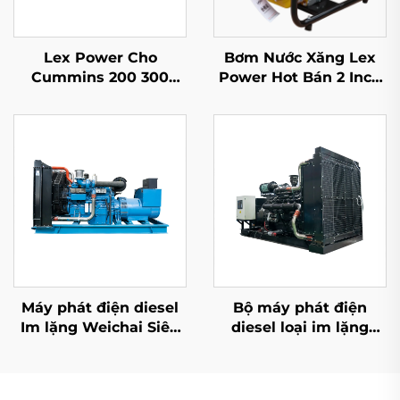
Lex Power Cho
Bơm Nước Xăng Lex
Cummins 200 300
Power Hot Bán 2 Inch
350-2500Kw Bộ máy
Động Cơ 209cc Dùng
phát điện diesel im
Cho Gia Đình Và Nông
lặng
Nghiệp
Máy phát điện diesel
Bộ máy phát điện
Im lặng Weichai Siêu
diesel loại im lặng
im lặng 1000kw
220kVA ba pha 200kw
1100kw 1250KVA trailer
của cummins
di động bộ phát điện