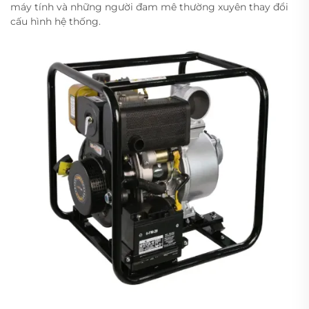
máy tính và những người đam mê thường xuyên thay đổi
cấu hình hệ thống.