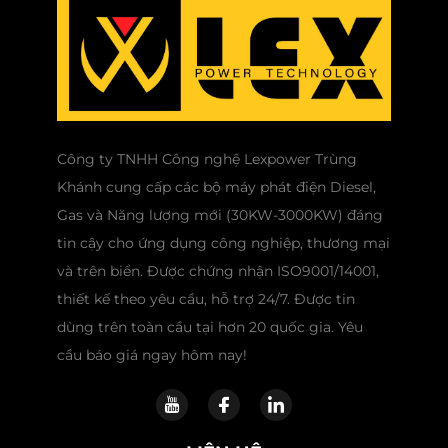
Công ty TNHH Công nghệ Lexpower Trùng
Khánh cung cấp các bộ máy phát điện Diesel,
Gas và Năng lượng mới (30KW-3000KW) đáng
tin cậy cho ứng dụng công nghiệp, thương mại
và trên biển. Được chứng nhận ISO9001/14001,
thiết kế theo yêu cầu, hỗ trợ 24/7. Được tin
dùng trên toàn cầu tại hơn 20 quốc gia. Yêu
cầu báo giá ngay hôm nay!