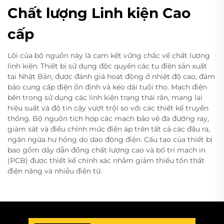
Chất lượng Linh kiện Cao
cấp
Lõi của bộ nguồn này là cam kết vững chắc về chất lượng
linh kiện. Thiết bị sử dụng độc quyền các tụ điện sản xuất
tại Nhật Bản, được đánh giá hoạt động ở nhiệt độ cao, đảm
bảo cung cấp điện ổn định và kéo dài tuổi thọ. Mạch điện
bên trong sử dụng các linh kiện trạng thái rắn, mang lại
hiệu suất và độ tin cậy vượt trội so với các thiết kế truyền
thống. Bộ nguồn tích hợp các mạch bảo vệ đa đường ray,
giám sát và điều chỉnh mức điện áp trên tất cả các đầu ra,
ngăn ngừa hư hỏng do dao động điện. Cấu tạo của thiết bị
bao gồm dây dẫn đồng chất lượng cao và bố trí mạch in
(PCB) được thiết kế chính xác nhằm giảm thiểu tổn thất
điện năng và nhiễu điện từ.