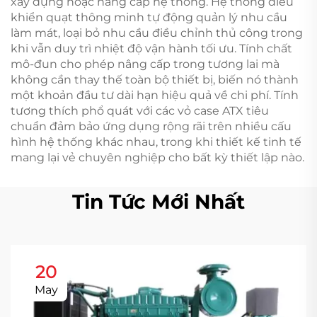
xây dựng hoặc nâng cấp hệ thống. Hệ thống điều
khiển quạt thông minh tự động quản lý nhu cầu
làm mát, loại bỏ nhu cầu điều chỉnh thủ công trong
khi vẫn duy trì nhiệt độ vận hành tối ưu. Tính chất
mô-đun cho phép nâng cấp trong tương lai mà
không cần thay thế toàn bộ thiết bị, biến nó thành
một khoản đầu tư dài hạn hiệu quả về chi phí. Tính
tương thích phổ quát với các vỏ case ATX tiêu
chuẩn đảm bảo ứng dụng rộng rãi trên nhiều cấu
hình hệ thống khác nhau, trong khi thiết kế tinh tế
mang lại vẻ chuyên nghiệp cho bất kỳ thiết lập nào.
Tin Tức Mới Nhất
20
May