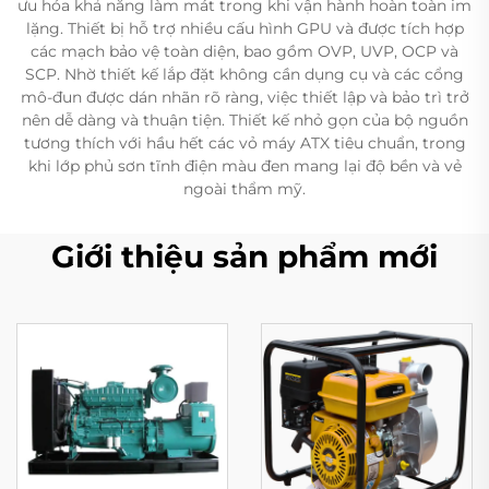
ưu hóa khả năng làm mát trong khi vận hành hoàn toàn im
lặng. Thiết bị hỗ trợ nhiều cấu hình GPU và được tích hợp
các mạch bảo vệ toàn diện, bao gồm OVP, UVP, OCP và
SCP. Nhờ thiết kế lắp đặt không cần dụng cụ và các cổng
mô-đun được dán nhãn rõ ràng, việc thiết lập và bảo trì trở
nên dễ dàng và thuận tiện. Thiết kế nhỏ gọn của bộ nguồn
tương thích với hầu hết các vỏ máy ATX tiêu chuẩn, trong
khi lớp phủ sơn tĩnh điện màu đen mang lại độ bền và vẻ
ngoài thẩm mỹ.
Giới thiệu sản phẩm mới