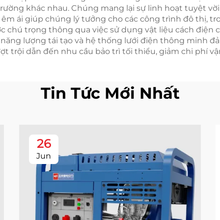
ường khác nhau. Chúng mang lại sự linh hoạt tuyệt vời 
êm ái giúp chúng lý tưởng cho các công trình đô thị, tro
 chú trọng thông qua việc sử dụng vật liệu cách điện 
n năng lượng tái tạo và hệ thống lưới điện thông minh 
ợt trội dẫn đến nhu cầu bảo trì tối thiểu, giảm chi phí v
Tin Tức Mới Nhất
26
Jun