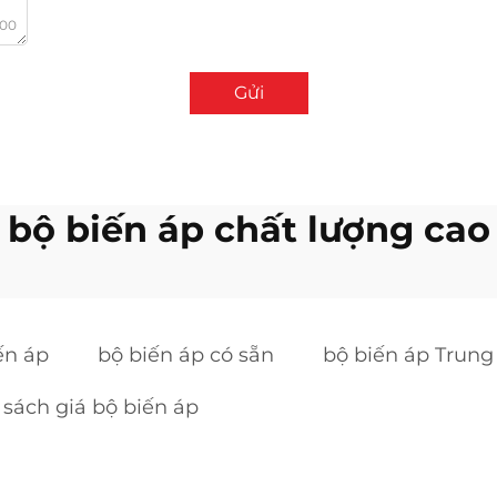
000
Gửi
bộ biến áp chất lượng cao
ến áp
bộ biến áp có sẵn
bộ biến áp Trun
sách giá bộ biến áp