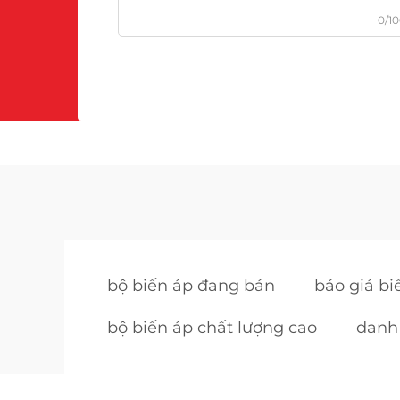
0/1
bộ biến áp đang bán
báo giá bi
bộ biến áp chất lượng cao
danh 