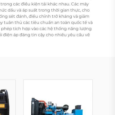
rong các điều kiện tải khác nhau. Các máy
ức dầu và áp suất trong thời gian thực, cho
ống sét đánh, điều chỉnh trở kháng và giảm
ày tuân thủ các tiêu chuẩn an toàn quốc tế và
ho phép tích hợp vào các hệ thống năng lượng
i điện áp đáng tin cậy cho nhiều yêu cầu về