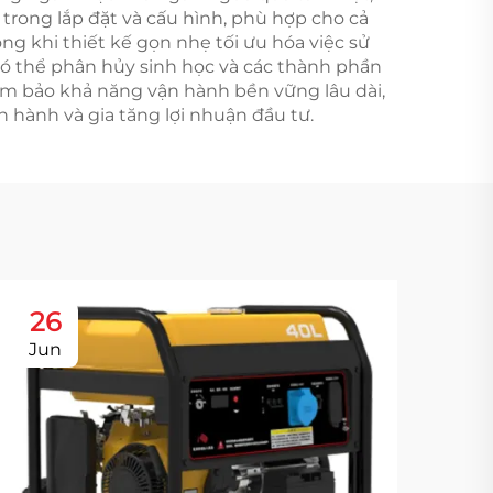
trong lắp đặt và cấu hình, phù hợp cho cả
ng khi thiết kế gọn nhẹ tối ưu hóa việc sử
có thể phân hủy sinh học và các thành phần
đảm bảo khả năng vận hành bền vững lâu dài,
ận hành và gia tăng lợi nhuận đầu tư.
26
1
Jun
Ju