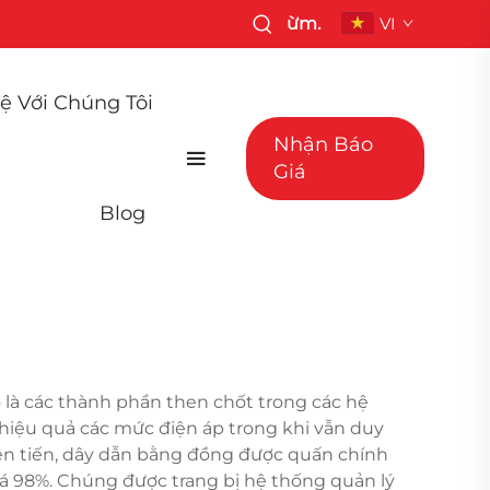
ừm.
VI
ệ Với Chúng Tôi
Nhận Báo
Giá
Blog
 là các thành phần then chốt trong các hệ
hiệu quả các mức điện áp trong khi vẫn duy
ừ tiên tiến, dây dẫn bằng đồng được quấn chính
uá 98%. Chúng được trang bị hệ thống quản lý