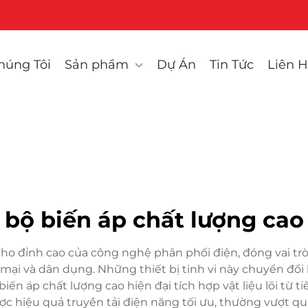
húng Tôi
Sản phẩm
Dự Án
Tin Tức
Liên H
bộ biến áp chất lượng cao
cho đỉnh cao của công nghệ phân phối điện, đóng vai trò
ại và dân dụng. Những thiết bị tinh vi này chuyển đổi 
y biến áp chất lượng cao hiện đại tích hợp vật liệu lõi t
ược hiệu quả truyền tải điện năng tối ưu, thường vượt q