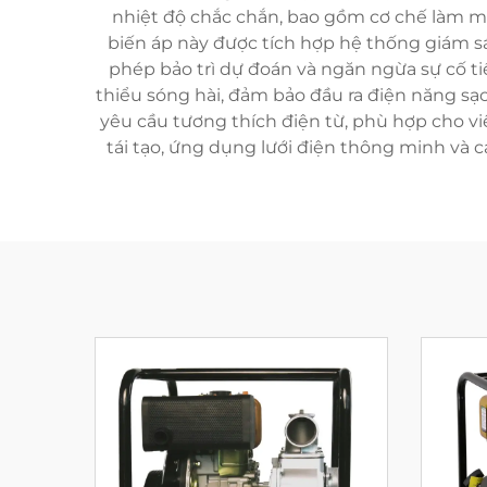
nhiệt độ chắc chắn, bao gồm cơ chế làm m
biến áp này được tích hợp hệ thống giám sá
phép bảo trì dự đoán và ngăn ngừa sự cố t
thiểu sóng hài, đảm bảo đầu ra điện năng sạc
yêu cầu tương thích điện từ, phù hợp cho vi
tái tạo, ứng dụng lưới điện thông minh và 