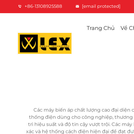
+86-13108925588
[email protected]
Trang Chủ
Về C
Các máy biến áp chất lượng cao đại diện 
thống điện dùng cho công nghiệp, thương m
trì hiệu suất và độ tin cậy vượt trội. Các má
xác và hệ thống cách điện hiện đại để đạt đ