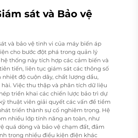
iám sát và Bảo vệ
át và bảo vệ tinh vi của máy biến áp
diện cho bước đột phá trong quản lý
g hệ thống này tích hợp các cảm biến và
iên tiến, liên tục giám sát các thông số
nhiệt độ cuộn dây, chất lượng dầu,
 hài. Việc thu thập và phân tích dữ liệu
hép triển khai các chiến lược bảo trì dự
kỹ thuật viên giải quyết các vấn đề tiềm
phát triển thành sự cố nghiêm trọng. Hệ
m nhiều lớp tính năng an toàn, như
 vệ quá dòng và bảo vệ chạm đất, đảm
nh trong nhiều điều kiện điện khác