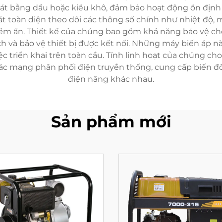
át bằng dầu hoặc kiểu khô, đảm bảo hoạt động ổn định t
t toàn diện theo dõi các thông số chính như nhiệt độ, m
iềm ẩn. Thiết kế của chúng bao gồm khả năng bảo vệ ch
h và bảo vệ thiết bị được kết nối. Những máy biến áp n
ệc triển khai trên toàn cầu. Tính linh hoạt của chúng c
các mạng phân phối điện truyền thống, cung cấp biến đổ
điện năng khác nhau.
Sản phẩm mới