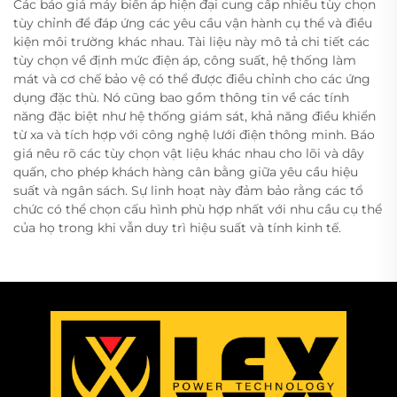
Các báo giá máy biến áp hiện đại cung cấp nhiều tùy chọn
tùy chỉnh để đáp ứng các yêu cầu vận hành cụ thể và điều
kiện môi trường khác nhau. Tài liệu này mô tả chi tiết các
tùy chọn về định mức điện áp, công suất, hệ thống làm
mát và cơ chế bảo vệ có thể được điều chỉnh cho các ứng
dụng đặc thù. Nó cũng bao gồm thông tin về các tính
năng đặc biệt như hệ thống giám sát, khả năng điều khiển
từ xa và tích hợp với công nghệ lưới điện thông minh. Báo
giá nêu rõ các tùy chọn vật liệu khác nhau cho lõi và dây
quấn, cho phép khách hàng cân bằng giữa yêu cầu hiệu
suất và ngân sách. Sự linh hoạt này đảm bảo rằng các tổ
chức có thể chọn cấu hình phù hợp nhất với nhu cầu cụ thể
của họ trong khi vẫn duy trì hiệu suất và tính kinh tế.