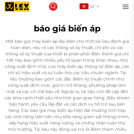
VI
báo giá biến áp
Một báo giá máy biến áp đại diện cho một tài liệu đánh giá
toàn diện, nêu rõ các thông số kỹ thuật, chi phí và các
thông số kỹ thuật của thiết bị phân phối điện. Đánh giá chi
tiết này bao gồm nhiều yếu tố quan trọng khác nhau, như
công suất định mức của máy biến áp, thông số điện áp, các
chỉ số hiệu suất và sự tuân thủ các tiêu chuẩn ngành. Tài
liệu thường bao gồm các đặc điểm kỹ thuật chính như
công suất định mức, giá trị trở kháng, phương pháp làm
mát và các cơ chế bảo vệ. Ngoài ra, tài liệu còn đề cập đến
các khía cạnh thiết yếu như thời gian giao hàng, điều khoản
bảo hành, yêu cầu lắp đặt và các dịch vụ hỗ trợ sau bán
hàng. Các báo giá máy biến áp hiện đại thường tích hợp
các tính năng tiên tiến như khả năng giám sát thông minh,
xếp hạng hiệu suất năng lượng và chứng nhận tuân thủ
môi trường. Tài liệu này đóng vai trò là điểm tham chiếu