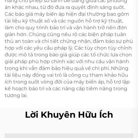
năng cho phép so sánh dễ dàng giữa các phương
án khác nhau, từ đó đưa ra quyết định sáng suốt.
Các báo giá máy biến áp hiện đại thường bao gồm
tài liệu kỹ thuật số và các nguồn hỗ trợ kỹ thuật,
làm cho quy trình bảo trì và vận hành trở nên đơn
giản hơn. Chúng cũng nêu rõ các biện pháp tuân
thủ an toàn và chi tiết chứng nhận, đảm bảo sự phù
hợp với các yêu cầu pháp lý. Các tùy chọn tùy chỉnh
được mô tả trong báo giá giúp các tổ chức lựa chọn
giải pháp phù hợp chính xác với nhu cầu vận hành
trong khi vẫn đảm bảo hiệu quả về chi phí. Những
tài liệu này đóng vai trò là công cụ tham khảo hữu
ích trong suốt vòng đời của máy biến áp, hỗ trợ lập
kế hoạch bảo trì và các nâng cấp tiềm năng trong
tương lai.
Lời Khuyên Hữu Ích