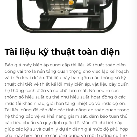
Tài liệu kỹ thuật toàn diện
Báo giá máy biến áp cung cấp tài liệu kỹ thuật toàn diện,
đóng vai trò là nền tảng quan trọng cho việc lập kế hoạch
và triển khai dự án. Tài liệu này bao gồm các thông số kỹ
thuật chi tiết về thiết kế lõi máy biến áp, vật liệu dây quấn,
hệ thống cách điện và cơ chế làm mát. Nó nêu rõ các
thông số hiệu suất cụ thể như hiệu suất hoạt động ở các
mức tải khác nhau, giới hạn tăng nhiệt độ và mức độ ồn.
Tài liệu cũng đề cập đến các tính năng an toàn quan trọng,
hệ thống bảo vệ và khả năng giám sát, đảm bảo tuân thủ
các tiêu chuẩn và quy định quốc tế. Mức độ chi tiết này
giúp các kỹ sư và quản lý dự án đánh giá mức độ phù hợp
của máy biến áp cho các ứng dụng và môi trường cụ thể.