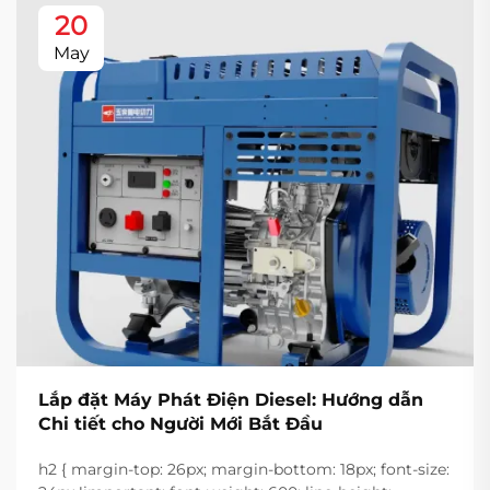
20
May
Lắp đặt Máy Phát Điện Diesel: Hướng dẫn
Chi tiết cho Người Mới Bắt Đầu
h2 { margin-top: 26px; margin-bottom: 18px; font-size: