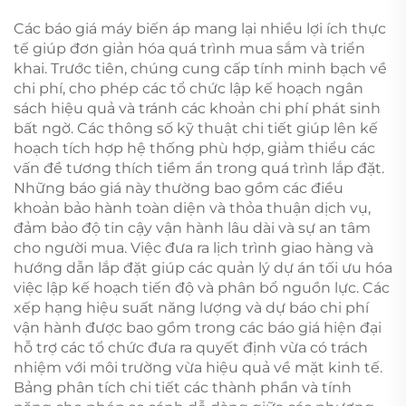
Động
Các báo giá máy biến áp mang lại nhiều lợi ích thực
tế giúp đơn giản hóa quá trình mua sắm và triển
khai. Trước tiên, chúng cung cấp tính minh bạch về
chi phí, cho phép các tổ chức lập kế hoạch ngân
sách hiệu quả và tránh các khoản chi phí phát sinh
bất ngờ. Các thông số kỹ thuật chi tiết giúp lên kế
hoạch tích hợp hệ thống phù hợp, giảm thiểu các
vấn đề tương thích tiềm ẩn trong quá trình lắp đặt.
Những báo giá này thường bao gồm các điều
khoản bảo hành toàn diện và thỏa thuận dịch vụ,
đảm bảo độ tin cậy vận hành lâu dài và sự an tâm
cho người mua. Việc đưa ra lịch trình giao hàng và
hướng dẫn lắp đặt giúp các quản lý dự án tối ưu hóa
việc lập kế hoạch tiến độ và phân bổ nguồn lực. Các
xếp hạng hiệu suất năng lượng và dự báo chi phí
vận hành được bao gồm trong các báo giá hiện đại
hỗ trợ các tổ chức đưa ra quyết định vừa có trách
nhiệm với môi trường vừa hiệu quả về mặt kinh tế.
Bảng phân tích chi tiết các thành phần và tính