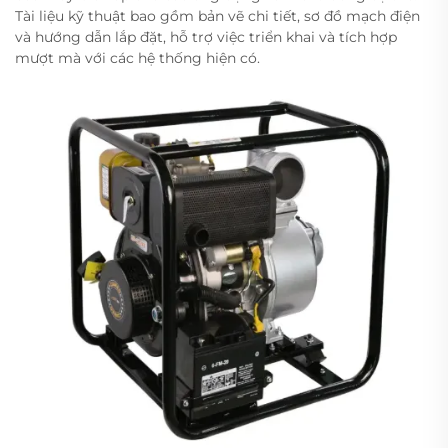
Tài liệu kỹ thuật bao gồm bản vẽ chi tiết, sơ đồ mạch điện
và hướng dẫn lắp đặt, hỗ trợ việc triển khai và tích hợp
mượt mà với các hệ thống hiện có.