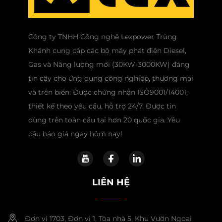
Công ty TNHH Công nghệ Lexpower Trùng
Khánh cung cấp các bộ máy phát điện Diesel,
Gas và Năng lượng mới (30KW-3000KW) đáng
tin cậy cho ứng dụng công nghiệp, thương mại
và trên biển. Được chứng nhận ISO9001/14001,
thiết kế theo yêu cầu, hỗ trợ 24/7. Được tin
dùng trên toàn cầu tại hơn 20 quốc gia. Yêu
cầu báo giá ngay hôm nay!
LIÊN HỆ
Đơn vị 1703, Đơn vị 1, Tòa nhà 5, Khu Vườn Ngoại