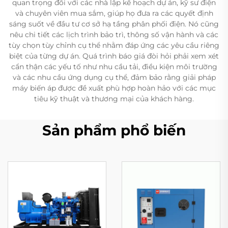
quan trọng đối với các nhà lập kế hoạch dự án, kỹ sư điện
và chuyên viên mua sắm, giúp họ đưa ra các quyết định
sáng suốt về đầu tư cơ sở hạ tầng phân phối điện. Nó cũng
nêu chi tiết các lịch trình bảo trì, thông số vận hành và các
tùy chọn tùy chỉnh cụ thể nhằm đáp ứng các yêu cầu riêng
biệt của từng dự án. Quá trình báo giá đòi hỏi phải xem xét
cẩn thận các yếu tố như nhu cầu tải, điều kiện môi trường
và các nhu cầu ứng dụng cụ thể, đảm bảo rằng giải pháp
máy biến áp được đề xuất phù hợp hoàn hảo với các mục
tiêu kỹ thuật và thương mại của khách hàng.
Sản phẩm phổ biến