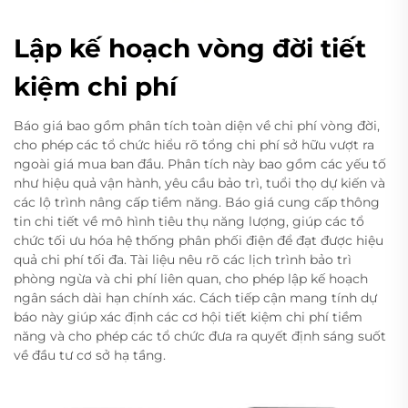
Lập kế hoạch vòng đời tiết
kiệm chi phí
Báo giá bao gồm phân tích toàn diện về chi phí vòng đời,
cho phép các tổ chức hiểu rõ tổng chi phí sở hữu vượt ra
ngoài giá mua ban đầu. Phân tích này bao gồm các yếu tố
như hiệu quả vận hành, yêu cầu bảo trì, tuổi thọ dự kiến và
các lộ trình nâng cấp tiềm năng. Báo giá cung cấp thông
tin chi tiết về mô hình tiêu thụ năng lượng, giúp các tổ
chức tối ưu hóa hệ thống phân phối điện để đạt được hiệu
quả chi phí tối đa. Tài liệu nêu rõ các lịch trình bảo trì
phòng ngừa và chi phí liên quan, cho phép lập kế hoạch
ngân sách dài hạn chính xác. Cách tiếp cận mang tính dự
báo này giúp xác định các cơ hội tiết kiệm chi phí tiềm
năng và cho phép các tổ chức đưa ra quyết định sáng suốt
về đầu tư cơ sở hạ tầng.