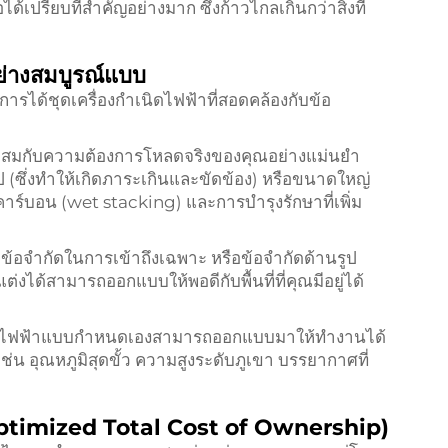
ด้เปรียบที่สำคัญอย่างมาก ซึ่งก้าวไกลเกินกว่าสิ่งที่
ย่างสมบูรณ์แบบ
อการได้ชุดเครื่องกำเนิดไฟฟ้าที่สอดคล้องกับข้อ
มาะสมกับความต้องการโหลดจริงของคุณอย่างแม่นยำ
ป (ซึ่งทำให้เกิดภาระเกินและขัดข้อง) หรือขนาดใหญ่
คาร์บอน (wet stacking) และการบำรุงรักษาที่เพิ่ม
ัด ข้อจำกัดในการเข้าถึงเฉพาะ หรือข้อจำกัดด้านรูป
ต่งได้สามารถออกแบบให้พอดีกับพื้นที่ที่คุณมีอยู่ได้
เนิดไฟฟ้าแบบกำหนดเองสามารถออกแบบมาให้ทำงานได้
น อุณหภูมิสุดขั้ว ความสูงระดับภูเขา บรรยากาศที่
(Optimized Total Cost of Ownership)