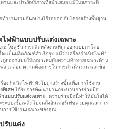
ทานและประสิทธิภาพที่สม่ำเสมอ แม้ในสภาวะที่
อทำงานร่วมกันอย่างไร้รอยต่อ กับโครงสร้างพื้นฐาน
ิดไฟฟ้าแบบปรับแต่งเฉพาะ
เหมือน: โซลูชันการผลิตพลังงานที่ถูกออกแบบมาโดย
เป็นผลิตภัณฑ์สำเร็จรูป แม้ว่าเครื่องกำเนิดไฟฟ้า
งนั้นจะถูกออกแบบให้เหมาะสมกับความท้าทายเฉพาะด้าน
 สภาพแวดล้อม ความต้องการในการดำเนินงาน และข้อ
องกำเนิดไฟฟ้าทั่วไปถูกสร้างขึ้นเพื่อการใช้งาน
่งพิเศษ
ได้รับการพัฒนาผ่านกระบวนการร่วมมือ
ฟฟ้าแบบปรับแต่งเฉพาะ
. ความร่วมมือนี้ทำให้มั่นใจได้
์และระบบเชื้อเพลิง ไปจนถึงอินเทอร์เฟซควบคุมและการ
รับการใช้งานเฉพาะของคุณ
ปรับแต่ง