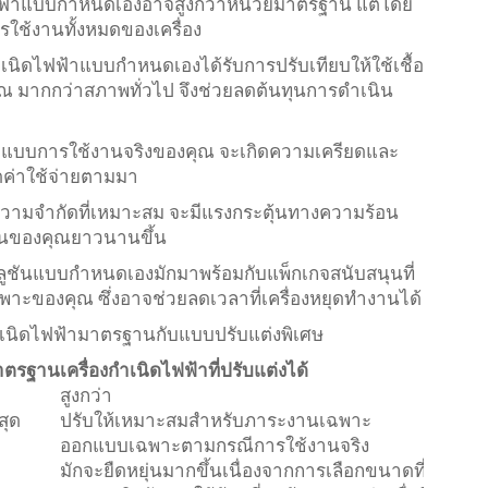
ดไฟฟ้าแบบกำหนดเองอาจสูงกว่าหน่วยมาตรฐาน แต่โดย
ารใช้งานทั้งหมดของเครื่อง
กำเนิดไฟฟ้าแบบกำหนดเองได้รับการปรับเทียบให้ใช้เชื้อ
ุณ มากกว่าสภาพทั่วไป จึงช่วยลดต้นทุนการดำเนิน
บรูปแบบการใช้งานจริงของคุณ จะเกิดความเครียดและ
ดค่าใช้จ่ายตามมา
ความจํากัดที่เหมาะสม จะมีแรงกระตุ้นทางความร้อน
ทุนของคุณยาวนานขึ้น
ลูชันแบบกำหนดเองมักมาพร้อมกับแพ็กเกจสนับสนุนที่
ะของคุณ ซึ่งอาจช่วยลดเวลาที่เครื่องหยุดทำงานได้
กำเนิดไฟฟ้ามาตรฐานกับแบบปรับแต่งพิเศษ
มาตรฐาน
เครื่องกำเนิดไฟฟ้าที่ปรับแต่งได้
สูงกว่า
สุด
ปรับให้เหมาะสมสำหรับภาระงานเฉพาะ
ออกแบบเฉพาะตามกรณีการใช้งานจริง
มักจะยืดหยุ่นมากขึ้นเนื่องจากการเลือกขนาดที่เหมาะ