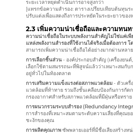
ระยะเวลาหยุดดำเนินการ
อาจสูงกว่า
[แทรกข้อความสำรอง: ตารางเปรียบเทียบต้นทุนร
ปรับแต่งเพื่อแสดงถึงการประหยัดในระยะยาวของห
2.3 เพิ่มความน่าเชื่อถือและความทน
ความน่าเชื่อถือในระบบพลังงานสำคัญไม่ใช่แค่เพี
แหล่งพลังงานสำรองที่ใช้งานได้จริงเมื่อต้องการ 
สามารถเพิ่มความน่าเชื่อถือได้อย่างมากผ่านหลาย
การเลือกชิ้นส่วน
- องค์ประกอบสำคัญ (เครื่องยนต์
เลือกใช้ตามสมรรถนะที่พิสูจน์แล้วว่าเหมาะสมก
อยู่ทั่วไปในท้องตลาด
การเสริมความแข็งแรงต่อสภาพแวดล้อม
- ตัวเคร
แวดล้อมที่ท้าทาย รวมถึงชั้นเคลือบป้องกันการกัด
กรองอากาศสำหรับสภาพแวดล้อมที่มีฝุ่นหรือทราย
การผนวกรวมระบบสำรอง (Redundancy Integr
การสำรองที่เหมาะสมตามระดับความเสี่ยงที่คุณย
ชะงักของคุณ
การผลิตคุณภาพ
ซัพพลายเออร์ที่มีชื่อเสียงสร้า