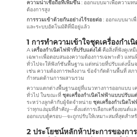
ความน่าเชื่อถือที่เพิ่มขึ้น
: ออกแบบมาเพื่อความทน
ต้องการสูง
การรวมเข้าด้วยกันอย่างไร้รอยต่อ
: ออกแบบมาเพื่
และระบบอัตโนมัติที่มีอยู่แล้ว
1 การทำความเข้าใจชุดเครื่องกำเน
A
เครื่องกำเนิดไฟฟ้าที่ปรับแต่งได้
คือสิ่งที่ฟังดู
เฉพาะเพื่อตอบสนองความต้องการเฉพาะตัว แทนที่จะ
ทั่วไปจะให้ฟังก์ชันพื้นฐาน แต่หน่วยที่ปรับแต่
เช่น ความต้องการพลังงาน ข้อจำกัดด้านพื้นที่
กำหนดด้านการผสานรวม
ความแตกต่างพื้นฐานอยู่ที่แนวทางการออกแบบ เครื่
ทั่วไป ในขณะที่
ชุดเครื่องกำเนิดไฟฟ้าแบบปรับแต
ระหว่างลูกค้ากับผู้จัดจำหน่าย
ชุดเครื่องกำเนิดไ
ว่าทุกแง่มุมที่สำคัญ—ตั้งแต่การเลือกเครื่องยนต
ออกแบบตู้ครอบ—จะถูกปรับให้เหมาะสมที่สุดสำห
2 ประโยชน์หลักห้าประการของการ