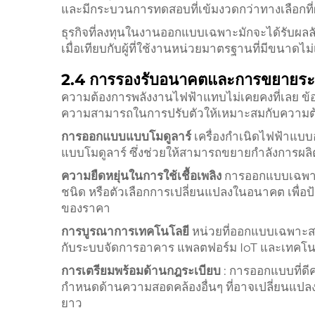
และมีกระบวนการทดสอบที่เข้มงวดกว่าทางเลือกท
ธุรกิจที่ลงทุนในงานออกแบบเฉพาะมักจะได้รับผลลัพ
เมื่อเทียบกับผู้ที่ใช้งานหน่วยมาตรฐานที่มีขนาดไ
2.4 การรองรับอนาคตและการขยายร
ความต้องการพลังงานไฟฟ้าแทบไม่เคยคงที่เลย ข้อ
ความสามารถในการปรับตัวให้เหมาะสมกับความต้อ
การออกแบบแบบโมดูลาร์
เครื่องกำเนิดไฟฟ้าแ
แบบโมดูลาร์ ซึ่งช่วยให้สามารถขยายกำลังการผ
ความยืดหยุ่นในการใช้เชื้อเพลิง
การออกแบบเฉพาะ
ชนิด หรือตัวเลือกการเปลี่ยนแปลงในอนาคต เพื่
ของราคา
การบูรณาการเทคโนโลยี
หน่วยที่ออกแบบเฉพาะส
กับระบบจัดการอาคาร แพลตฟอร์ม IoT และเทคโนโลย
การเตรียมพร้อมด้านกฎระเบียบ
: การออกแบบที่ด
กำหนดด้านความสอดคล้องอื่นๆ ที่อาจเปลี่ยนแปล
ยาว