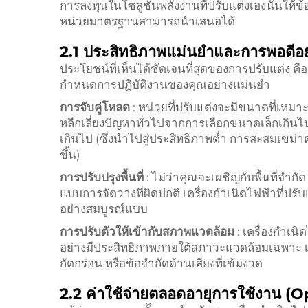
การลงทุนในโซลูชันพลังงานที่ปรับแต่งเองนั้นให้ข้อไ
หน่วยมาตรฐานสามารถนำเสนอได้
2.1 ประสิทธิภาพแม่นยำและการพอดีอ
ประโยชน์ที่เห็นได้ชัดเจนที่สุดของการปรับแต่ง คื
กำหนดการปฏิบัติงานของคุณอย่างแม่นยำ
การจับคู่โหลด
: หน่วยที่ปรับแต่งจะมีขนาดที่เห
หลีกเลี่ยงปัญหาทั่วไปจากการเลือกขนาดเล็กเกินไ
เกินไป (ซึ่งนำไปสู่ประสิทธิภาพต่ำ การสะสมเขม่า
ขึ้น)
การปรับปรุงพื้นที่
: ไม่ว่าคุณจะเผชิญกับพื้นที่จำก
แบบการจัดวางที่ผิดปกติ เครื่องกำเนิดไฟฟ้าที่ปรับแ
อย่างสมบูรณ์แบบ
การปรับตัวให้เข้ากับสภาพแวดล้อม
: เครื่องกำ
อย่างมีประสิทธิภาพภายใต้สภาวะแวดล้อมเฉพาะ เช่
กัดกร่อน หรือข้อจำกัดด้านเสียงที่เข้มงวด
2.2 ค่าใช้จ่ายตลอดอายุการใช้งาน 