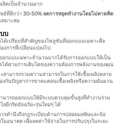
ี่ผลิตเป็นจำนวนมาก
ธ์ที่ดีกว่า
30-50% ลดการหยุดทำงานโดยไม่คาดคิด
ม่เหมาะสม
ะบบ
ได้เปรียบที่สำคัญของโซลูชันที่ออกแบบเฉพาะคือ
งการที่เปลี่ยนแปลงไป
บบออกแบบเฉพาะจำนวนมากได้รับการออกแบบให้เป็น
ลิตได้ตามการเติบโตของความต้องการพลังงานของคุณ
สามารถรวมความสามารถในการใช้เชื้อเพลิงหลาย
อป้องกันปัญหาการขาดแคลนเชื้อเพลิงหรือความผันผวน
ามารถออกแบบให้มีระบบควบคุมขั้นสูงที่ทำงานร่วม
ีกริดอัจฉริยะรุ่นใหม่ๆ ได้
ีควรคำนึงถึงกฎระเบียบด้านการปล่อยมลพิษและข้อ
งในอนาคต เพื่อลดค่าใช้จ่ายในการปรับปรุงในระยะ