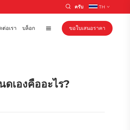
ครับ
TH
ิดต่อเรา
บล็อก
ขอใบเสนอราคา
หนดเองคืออะไร?