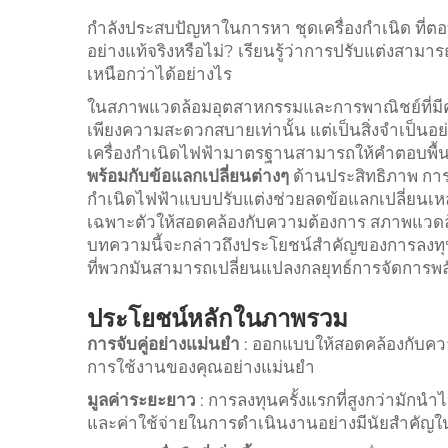
กำลังประสบปัญหาในการหา
ชุดเครื่องกําเนิด
ที่
อย่างแท้จริงหรือไม่? เรียนรู้ว่าการปรับแต่งสาม
เหนือกว่าได้อย่างไร
ในสภาพแวดล้อมอุตสาหกรรมและการพาณิชย์ที่มีความ
เพียงความสะดวกสบายเท่านั้น แต่เป็นสิ่งจำเป็นอย่า
เครื่องกำเนิดไฟฟ้ามาตรฐานสามารถให้คำตอบพื้
พร้อมกับข้อแลกเปลี่ยนต่างๆ
ด้านประสิทธิภาพ การ
กำเนิดไฟฟ้าแบบปรับแต่งช่วยลดข้อแลกเปลี่ยนเหล
เฉพาะตัวให้สอดคล้องกับความต้องการ สภาพแวด
บทความนี้จะกล่าวถึงประโยชน์สำคัญของการลงท
ที่พวกมันสามารถเปลี่ยนแปลงกลยุทธ์การจัดการพ
ประโยชน์หลักในภาพรวม
การจับคู่อย่างแม่นยำ
: ออกแบบให้สอดคล้องกับคว
การใช้งานของคุณอย่างแม่นยำ
มูลค่าระยะยาว
: การลงทุนครั้งแรกที่สูงกว่ามักนำ
และค่าใช้จ่ายในการดำเนินงานอย่างมีนัยสำคัญ