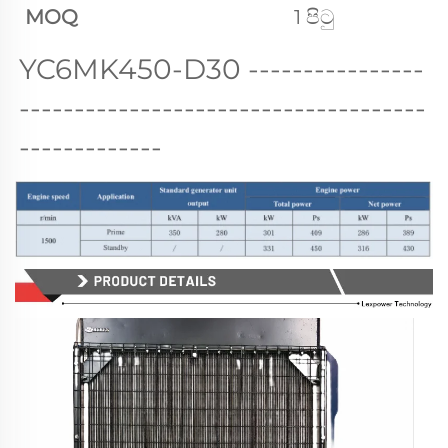
MOQ
1 පිටු
YC6MK450-D30 
----------------
-------------------------------------
-------------