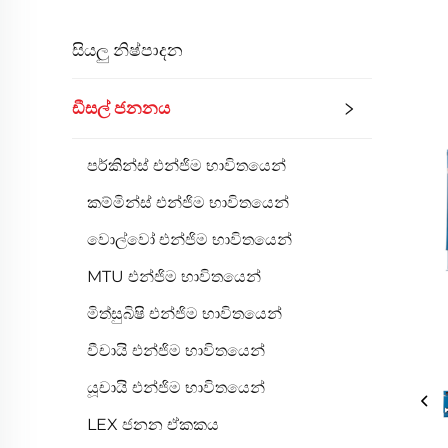
සියලු නිෂ්පාදන
ඩීසල් ජනනය
පර්කින්ස් එන්ජිම භාවිතයෙන්
කම්මින්ස් එන්ජිම භාවිතයෙන්
වොල්වෝ එන්ජිම භාවිතයෙන්
MTU එන්ජිම භාවිතයෙන්
මිත්සුබිෂි එන්ජිම භාවිතයෙන්
වීචායි එන්ජිම භාවිතයෙන්
යූචායි එන්ජිම භාවිතයෙන්
LEX ජනන ඒකකය