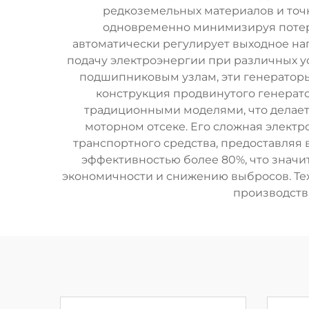
редкоземельных материалов и точ
одновременно минимизируя потери
автоматически регулирует выходное на
подачу электроэнергии при различных 
подшипниковым узлам, эти генераторы
конструкция продвинутого генерат
традиционными моделями, что делает
моторном отсеке. Его сложная элект
транспортного средства, предоставляя 
эффективностью более 80%, что знач
экономичности и снижению выбросов. Те
производств