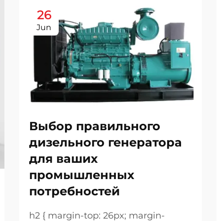
26
Jun
Выбор правильного
дизельного генератора
для ваших
промышленных
потребностей
h2 { margin-top: 26px; margin-