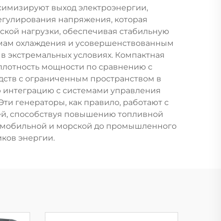
симизируют выход электроэнергии,
егулирования напряжения, которая
ской нагрузки, обеспечивая стабильную
емам охлаждения и усовершенствованным
в экстремальных условиях. Компактная
плотность мощности по сравнению с
дств с ограниченным пространством в
ю интеграцию с системами управления
ти генераторы, как правило, работают с
ей, способствуя повышению топливной
томобильной и морской до промышленного
ков энергии.