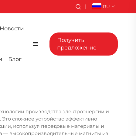
|
RU
Новости
Получить
предложение
и
Блог
ехнологии производства электроэнергии и
 Это сложное устройство эффективно
ции, используя передовые материалы и
ка — высокопроизводительные магниты из