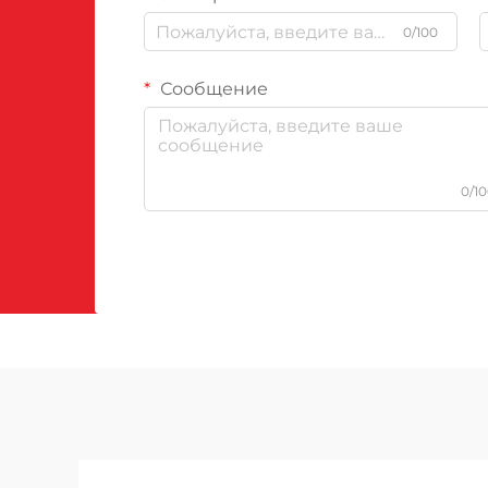
0/100
Сообщение
0/1