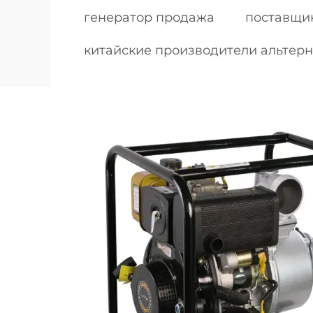
генератор продажа
поставщи
китайские производители альтер