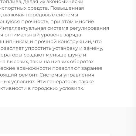
топлива, делая их экономически
электростанции
анспортных средств. Повышенная
я, включая передовые системы
ющуюся прочность, при этом многие
 Интеллектуальная система регулирования
я оптимальный уровень заряда
дшипникам и прочной конструкции, что
зволяет упростить установку и замену,
енераторы создают меньше шума и
а высоких, так и на низких оборотах
ческие возможности позволяют заранее
оящий ремонт. Системы управления
ных условиях. Эти генераторы также
тивности в городских условиях.