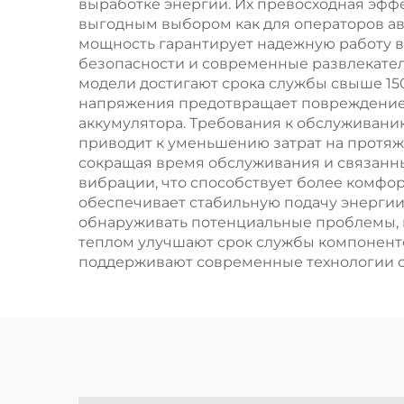
выработке энергии. Их превосходная эфф
Завода
выгодным выбором как для операторов ав
мощность гарантирует надежную работу в
безопасности и современные развлекател
модели достигают срока службы свыше 15
напряжения предотвращает повреждение 
аккумулятора. Требования к обслуживан
приводит к уменьшению затрат на протяже
сокращая время обслуживания и связанны
вибрации, что способствует более комфорт
обеспечивает стабильную подачу энергии
обнаруживать потенциальные проблемы, 
теплом улучшают срок службы компоненто
поддерживают современные технологии ст