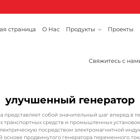
ая страница
О Нас
Продукты
Проекты
Свяжитесь с нам
улучшенный генератор
 представляет собой значительный шаг вперед в т
х транспортных средств и промышленных установок.
электрическую посредством электромагнитной индук
 основе продвинутого генератора переменного то