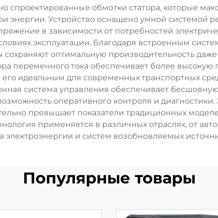
но спроектированные обмотки статора, которые мак
 энергии. Устройство оснащено умной системой р
пряжение в зависимости от потребностей электриче
условиях эксплуатации. Благодаря встроенным сист
 сохраняют оптимальную производительность даже 
ора переменного тока обеспечивает более высокую 
 его идеальным для современных транспортных сре
ронная система управления обеспечивает бесшовну
возможность оперативного контроля и диагностики. Э
ительно превышает показатели традиционных модел
хнология применяется в различных отраслях, от ав
а электроэнергии и систем возобновляемых источни
Популярные товары