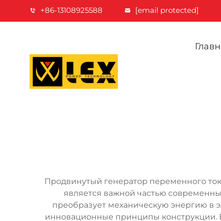
+86-13108925588
[email protected]
Главн
Продвинутый генератор переменного тока
является важной частью современны
преобразует механическую энергию в 
инновационные принципы конструкции. В