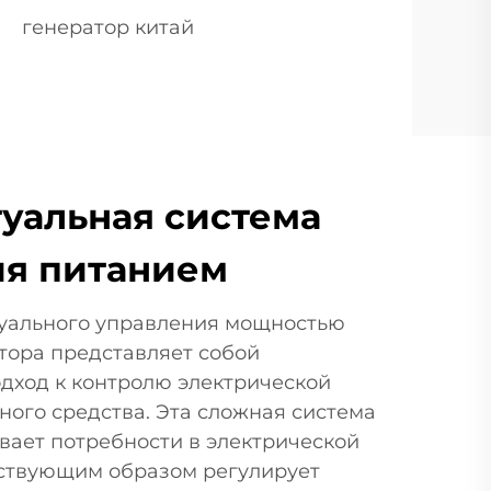
генератор китай
уальная система
ия питанием
туального управления мощностью
тора представляет собой
ход к контролю электрической
ного средства. Эта сложная система
вает потребности в электрической
тствующим образом регулирует