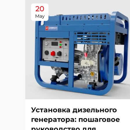
20
May
Установка дизельного
генератора: пошаговое
руководство для