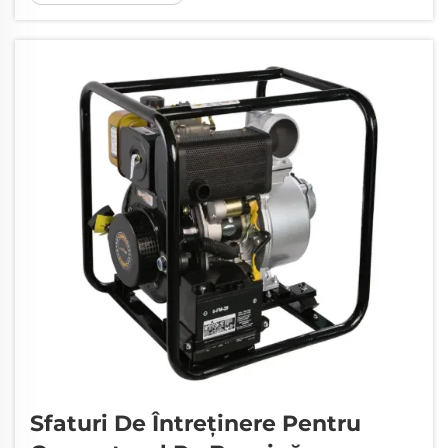
modului de a alege generatorul pe benzină perfect...
Sfaturi De Întreținere Pentru