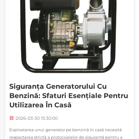
Siguranța Generatorului Cu
Benzină: Sfaturi Esențiale Pentru
Utilizarea În Casă
2026-03-30 15:30:00
Exploatarea unui generator pe benzină în casă necesită
respectarea strictă a protocoalelor de siguranță pentru a