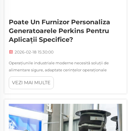
Poate Un Furnizor Personaliza
Generatoarele Perkins Pentru
Aplicații Specifice?
2026-02-18 15:30:00
Operațiunile industriale moderne necesită soluții de
alimentare sigure, adaptate cerințelor operaționale
specifice ale fiecărei unități. Generatoarele Perkins și-au
VEZI MAI MULTE
consolidat poziția de lideri în domeniul sistemelor de
generare a energiei, oferind soluții personalizabile care
răspund cerințelor diverse ale aplicațiilor...