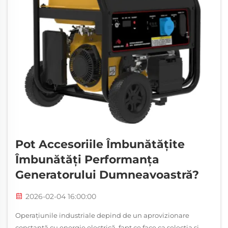
Pot Accesoriile Îmbunătățite
Îmbunătăți Performanța
Generatorului Dumneavoastră?
2026-02-04 16:00:00
Operațiunile industriale depind de un aprovizionare
constantă cu energie electrică, fapt ce face ca selecția și