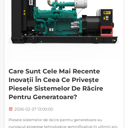
Care Sunt Cele Mai Recente
Inovații În Ceea Ce Privește
Piesele Sistemelor De Răcire
Pentru Generatoare?
2026-02-27 13:00:00
Piesele sistemelor de răcire pentru generatoare au
cunoscut progrese tehnologice semnificative în ultimii ani,