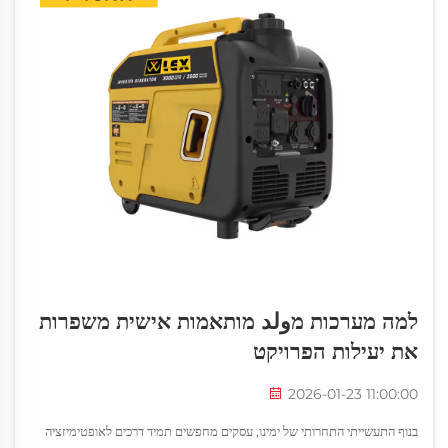
למה מערכות מولد מותאמות אישית משפרות
את יעילות הפרויקט
2026-01-23 11:00:00
בנוף התעשייתי התחרותי של ימינו, עסקים מחפשים תמיד דרכים לאופטימיזציה