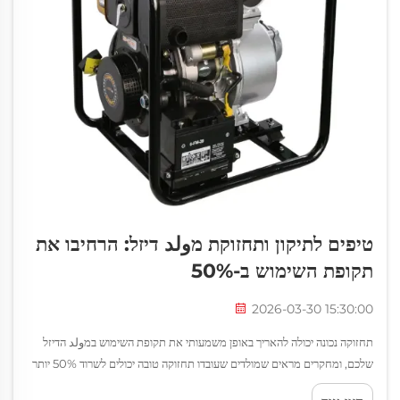
טיפים לתיקון ותחזוקת מولد דיזל: הרחיבו את
תקופת השימוש ב-50%
2026-03-30 15:30:00
תחזוקה נכונה יכולה להאריך באופן משמעותי את תקופת השימוש במولد הדיזל
שלכם, ומחקרים מראים שמולדים שעובדו תחזוקה טובה יכולים לשרוד 50% יותר
מאשר מולדים שלא עברו תחזוקה. תחזוקה רגילה לא רק מונעת תקלות יקרות,