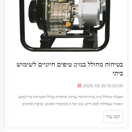
בטיחות מחולל בנזין: טיפים חיוניים לשימוש
ביתי
2026-03-30 15:30:00
הפעלת מחולל בנזין בבית דורשת עמידה מחמירה בכללי הבטיחות כדי למנוע
תאונות שעלולות לסכן חיים, כגון רעל גז מונוקסיד הפחמן, שרפות וסיכונים
חשמליים. למרות שמקורות הכוח הניידים הללו מספקים אספקת חשמל חיונית...
הצג עוד