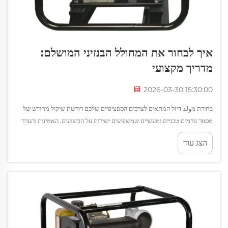
איך לבחור את המחולל הבנזיני המושלם:
מדריך מקצועי
2026-03-30 15:30:00
בחירת מولد דיזל המתאים לצרכים הספציפיים שלכם דורשת שיקול מחודש של
מספר גורמים טכניים ומעשיים שמשפיעים ישירות על הביצועים, האמינות והערך
לטווח הארוך. הבנת הדרך לבחירת המولد האידיאלי...
הצג עוד