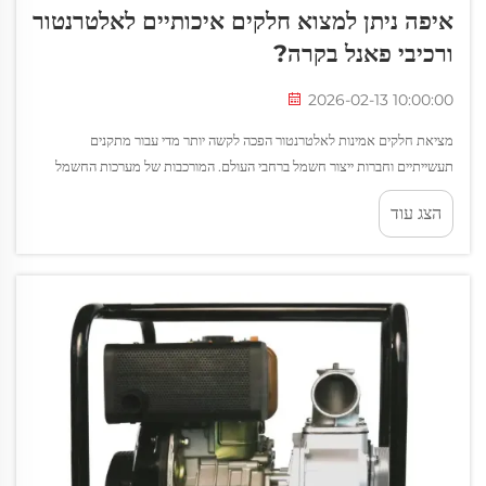
איפה ניתן למצוא חלקים איכותיים לאלטרנטור
ורכיבי פאנל בקרה?
2026-02-13 10:00:00
מציאת חלקים אמינות לאלטרנטור הפכה לקשה יותר מדי עבור מתקנים
תעשייתיים וחברות ייצור חשמל ברחבי העולם. המורכבות של מערכות החשמל
המודרניות דורשת רכיבים מהונדסים بدقة אשר יכולים לסבול פעילות רציפה...
הצג עוד