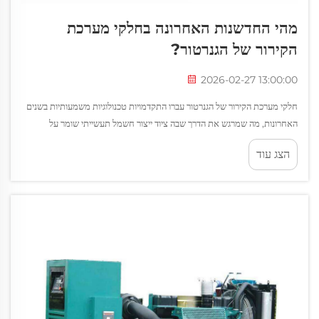
מהי החדשנות האחרונה בחלקי מערכת
הקירור של הגנרטור?
2026-02-27 13:00:00
חלקי מערכת הקירור של הגנרטור עברו התקדמויות טכנולוגיות משמעותיות בשנים
האחרונות, מה שמרגש את הדרך שבה ציוד ייצור חשמל תעשייתי שומר על
טמפרטורות הפעלה אופטימליות. רכיבים קריטיים אלו מבטיחים שגנרטורים דיזל...
הצג עוד