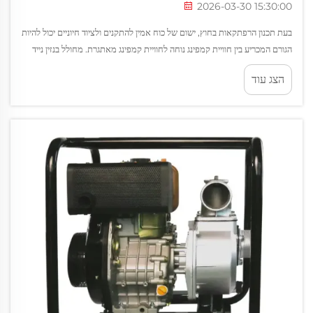
2026-03-30 15:30:00
בעת תכנון הרפתקאות בחוץ, ישום של כוח אמין להתקנים ולציוד חיוניים יכול להיות
הגורם המכריע בין חוויית קמפינג נוחה לחוויית קמפינג מאתגרת. מחולל בנזין נייד
מספק אספקת חשמל עקיבה...
הצג עוד