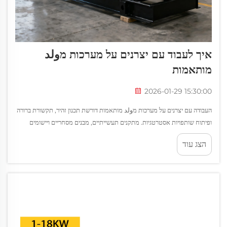
איך לעבוד עם יצרנים על מערכות מولد
מותאמות
2026-01-29 15:30:00
העבודה עם יצרנים על מערכות מولد מותאמות דורשת תכנון זהיר, תקשורת ברורה
ופיתוח שותפויות אסטרטגיות. מתקנים תעשייתיים, מבנים מסחריים ויישומים
מיוחדים דורשים לעתים קרובות פתרונות חשמל ש...
הצג עוד