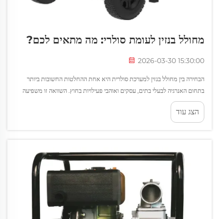
מחולל בנזין לעומת סולרי: מה מתאים לכם?
2026-03-30 15:30:00
הבחירה בין מחולל בנזין למערכת סולרית היא אחת ההחלטות החשובות ביותר
בתחום האנרגיה לבעלי בתים, עסקים ואוהבי פעילויות בחוץ. השוואה זו משפיעה
ישירות על עצמאות האנרגיה שלכם, על עלויות הפעלה ועל ההשפעה הסביבתית...
הצג עוד