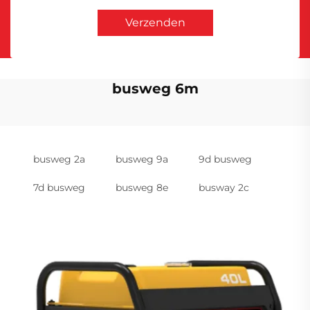
Verzenden
busweg 6m
busweg 2a
busweg 9a
9d busweg
7d busweg
busweg 8e
busway 2c