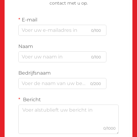
contact met u op.
E-mail
0/100
Naam
0/100
Bedrijfsnaam
0/200
Bericht
0/1000