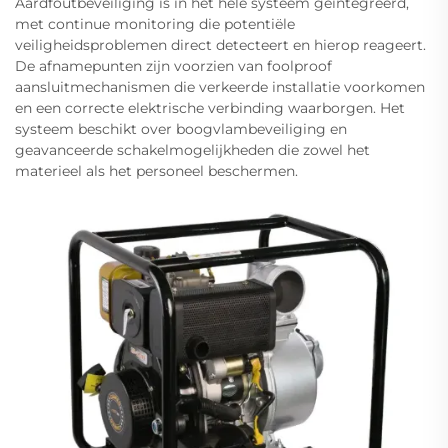
Aardfoutbeveiliging is in het hele systeem geïntegreerd,
met continue monitoring die potentiële
veiligheidsproblemen direct detecteert en hierop reageert.
De afnamepunten zijn voorzien van foolproof
aansluitmechanismen die verkeerde installatie voorkomen
en een correcte elektrische verbinding waarborgen. Het
systeem beschikt over boogvlambeveiliging en
geavanceerde schakelmogelijkheden die zowel het
materieel als het personeel beschermen.