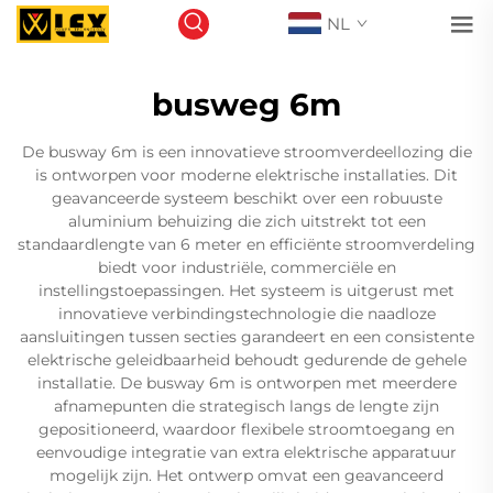
NL
busweg 6m
De busway 6m is een innovatieve stroomverdeellozing die
is ontworpen voor moderne elektrische installaties. Dit
geavanceerde systeem beschikt over een robuuste
aluminium behuizing die zich uitstrekt tot een
standaardlengte van 6 meter en efficiënte stroomverdeling
biedt voor industriële, commerciële en
instellingstoepassingen. Het systeem is uitgerust met
innovatieve verbindingstechnologie die naadloze
aansluitingen tussen secties garandeert en een consistente
elektrische geleidbaarheid behoudt gedurende de gehele
installatie. De busway 6m is ontworpen met meerdere
afnamepunten die strategisch langs de lengte zijn
gepositioneerd, waardoor flexibele stroomtoegang en
eenvoudige integratie van extra elektrische apparatuur
mogelijk zijn. Het ontwerp omvat een geavanceerd