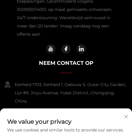
toepassingen. Gecertificeerd volgens
ISO9001/14001, op maat gemaakte ontwerpen,
24/7 ondersteuning. Wereldwijd vertrouwd in
meer dan 20 landen. Vraag vandaag nog een
offerte aan!
NEEM CONTACT OP
Eenheid 1703, Eenheid 1, Gebouw 5, Outer City Garden,
Lijn 89, Jinyu Avenue, Yubei District, Chongqing,
China.
+86-13108925588
We value your privacy
[email protected]
We use cookies and similar tools to provide our services.