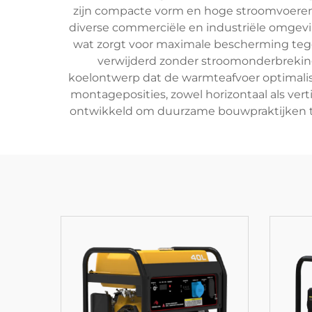
zijn compacte vorm en hoge stroomvoeren
diverse commerciële en industriële omgevi
wat zorgt voor maximale bescherming tege
verwijderd zonder stroomonderbrekin
koelontwerp dat de warmteafvoer optimalise
montageposities, zowel horizontaal als ver
ontwikkeld om duurzame bouwpraktijken te