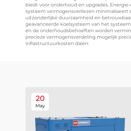
biedt voor onderhoud en upgrades. Energie-ef
systeem vermogensverliezen minimaliseert e
uitzonderlijke duurzaamheid en betrouwbaa
geavanceerde koelsysteem van het systeem
en de onderhoudsbehoeften worden verminder
precieze vermogensverdeling mogelijk preci
infrastructuurkosten dalen.
20
May