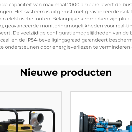
de capaciteit van maximaal 2000 ampère levert de bus
ngen. Het systeem is uitgerust met geavanceerde isol
n elektrische fouten. Belangrijke kenmerken zijn plug
g, geavanceerde monitoringmogelijkheden voor real-
ert. De veelzijdige configuratiemogelijkheden van de 
ticaal, en de IP54-beveiligingsgraad garandeert bescherm
 ondersteunen door energieverliezen te verminderen e
Nieuwe producten