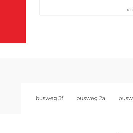
0/1
busweg 3f
busweg 2a
busw