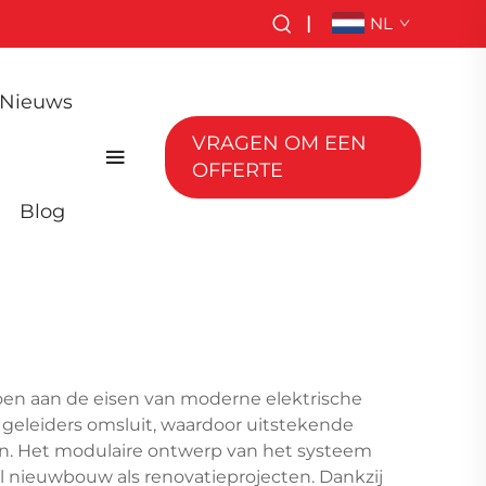
|
NL
Nieuws
VRAGEN OM EEN
OFFERTE
Blog
oen aan de eisen van moderne elektrische
geleiders omsluit, waardoor uitstekende
en. Het modulaire ontwerp van het systeem
el nieuwbouw als renovatieprojecten. Dankzij