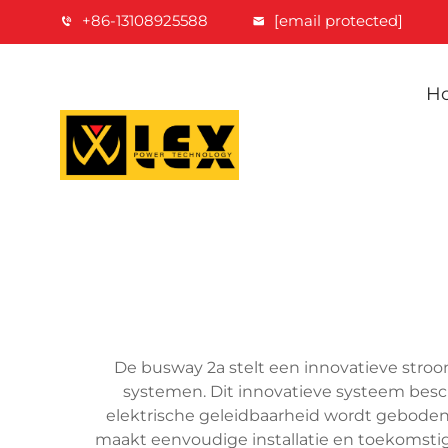
+86-13108925588
[email protected]
H
De busway 2a stelt een innovatieve stro
systemen. Dit innovatieve systeem besc
elektrische geleidbaarheid wordt geboden
maakt eenvoudige installatie en toekomstige