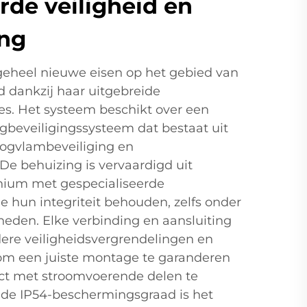
de veiligheid en
ng
geheel nieuwe eisen op het gebied van
id dankzij haar uitgebreide
s. Het systeem beschikt over een
gbeveiligingssysteem dat bestaat uit
oogvlambeveiliging en
. De behuizing is vervaardigd uit
ium met gespecialiseerde
ie hun integriteit behouden, zelfs onder
den. Elke verbinding en aansluiting
ere veiligheidsvergrendelingen en
 om een juiste montage te garanderen
ct met stroomvoerende delen te
 de IP54-beschermingsgraad is het