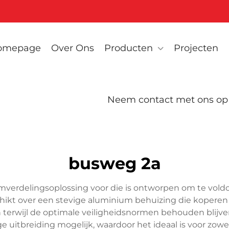
omepage
Over Ons
Producten
Projecten
Neem contact met ons op
busweg 2a
omverdelingsoplossing voor die is ontworpen om te vold
hikt over een stevige aluminium behuizing die koperen 
 terwijl de optimale veiligheidsnormen behouden blijv
 uitbreiding mogelijk, waardoor het ideaal is voor zow