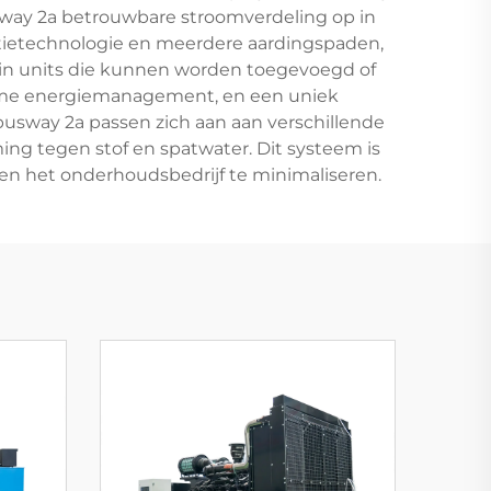
way 2a betrouwbare stroomverdeling op in
atietechnologie en meerdere aardingspaden,
-in units die kunnen worden toegevoegd of
time energiemanagement, en een uniek
busway 2a passen zich aan aan verschillende
ing tegen stof en spatwater. Dit systeem is
n het onderhoudsbedrijf te minimaliseren.