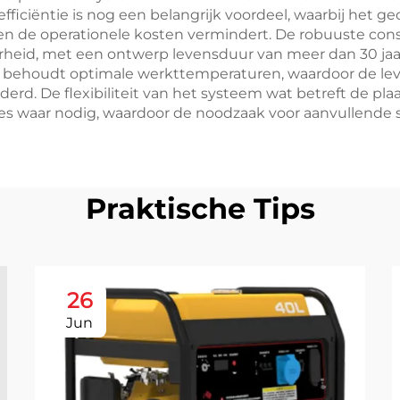
ficiëntie is nog een belangrijk voordeel, waarbij het 
n de operationele kosten vermindert. De robuuste cons
rheid, met een ontwerp levensduur van meer dan 30 j
 behoudt optimale werkttemperaturen, waardoor de l
d. De flexibiliteit van het systeem wat betreft de p
es waar nodig, waardoor de noodzaak voor aanvullende 
Praktische Tips
26
Jun