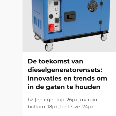
De toekomst van
dieselgeneratorensets:
innovaties en trends om
in de gaten te houden
h2 { margin-top: 26px; margin-
bottom: 18px; font-size: 24px
!important; font-weight: 600; line-