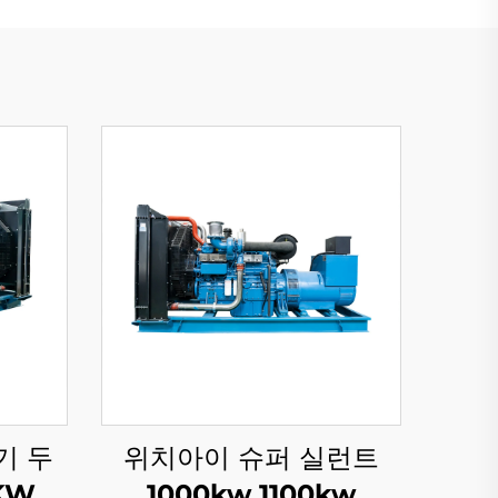
기 두
위치아이 슈퍼 실런트
KW
1000kw 1100kw