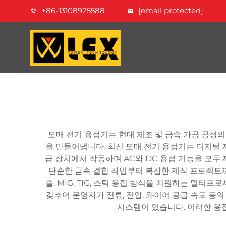
+86-13108925588
[email protected]
도매 전기 용접기는 현대 제조 및 금속 가공 공정
을 만들어냅니다. 최신 도매 전기 용접기는 디지털 
급 장치에서 작동하며 AC와 DC 용접 기능을 모두
단순한 금속 결합 작업부터 복잡한 제작 프로젝트까
술, MIG, TIG, 스틱 용접 방식을 지원하는 멀
갖추어 운영자가 전류, 전압, 와이어 공급 속도 등
시스템이 있습니다. 이러한 용접