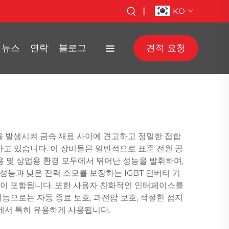
|
KO
뉴스
연락
블로그
견적 요청
을 발생시켜 금속 재료 사이에 견고하고 정밀한 접합
하고 있습니다. 이 장비들은 일반적으로 표준 전원 공
용 및 상업용 환경 모두에서 뛰어난 성능을 발휘하며,
능과 낮은 전력 소모를 보장하는 IGBT 인버터 기
시스템이 포함됩니다. 또한 사용자 친화적인 인터페이스를
능으로는 자동 종료 보호, 과전압 보호, 적절한 접지
설에서 특히 유용하게 사용됩니다.