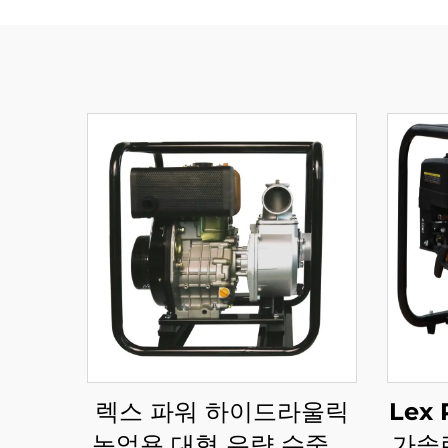
렉스 파워 하이드라울릭
Lex
농업용 대형 유량 수중펌
가솔