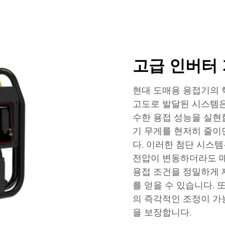
고급 인버터
현대 도매용 용접기의 핵
고도로 발달된 시스템
수한 용접 성능을 실현
기 무게를 현저히 줄이
다. 이러한 첨단 시스
전압이 변동하더라도 매
용접 조건을 정밀하게 
를 얻을 수 있습니다. 또
의 즉각적인 조정이 가
을 보장합니다.