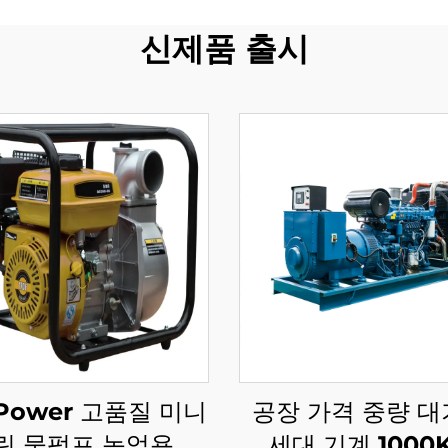
신제품 출시
 Power 고품질 미니
공장 가격 중량 대
린 물펌프 농업용 관
세대 기계 1000