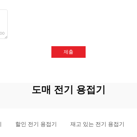
000
제출
도매 전기 용접기
기
할인 전기 용접기
재고 있는 전기 용접기