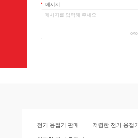
메시지
0/1
전기 용접기 판매
저렴한 전기 용접