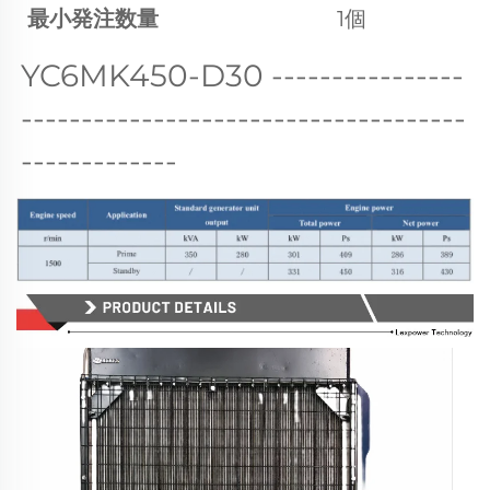
最小発注数量
1個
YC6MK450-D30 
----------------
-------------------------------------
-------------