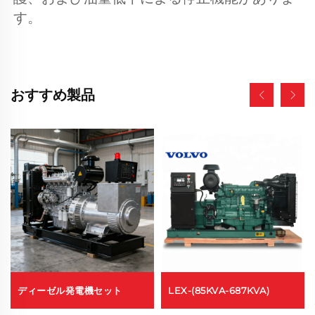
す。 
おすすめ製品
ディーゼル発電機セット
LEX-(85KVA-687KVA)