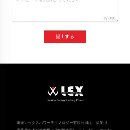
0/1000
提出する
重慶レックスパワーテクノロジー有限公司は、産業用、