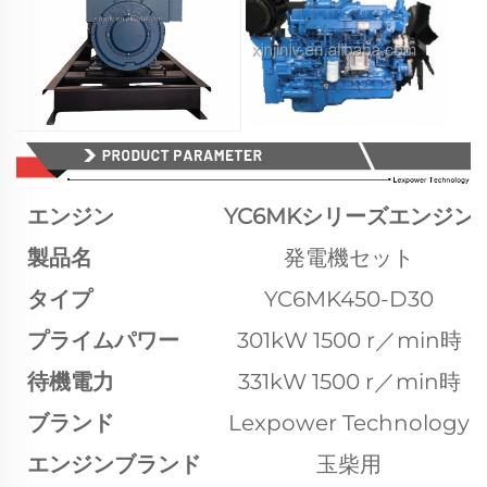
エンジン
YC6MKシリーズエンジン
製品名
発電機セット
タイプ
YC6MK450-D30
プライムパワー
301kW 1500 r／min時
待機電力
331kW 1500 r／min時
ブランド
Lexpower Technology
エンジンブランド
玉柴用