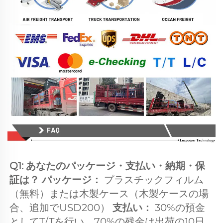
Q1: あなたのパッケージ・支払い・納期・保
証は？ パッケージ： 
プラスチックフィルム
（無料）または木製ケース（木製ケースの場
合、追加でUSD200） 
支払い： 
30%の預金
としてT/Tを行い、70%の残金は出荷の10日