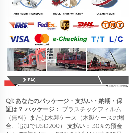
Q1: あなたのパッケージ・支払い・納期・保
証は？ パッケージ： 
プラスチックフィルム
（無料）または木製ケース（木製ケースの場
合、追加でUSD200） 
支払い： 
30%の預金