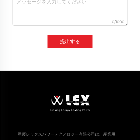
0/1000
提出する
重慶レックスパワーテクノロジー有限公司は、産業用、