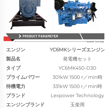
エンジン
YC6MKシリーズエンジン
製品名
発電機セット
タイプ
YC6MK450-D30
プライムパワー
301kW 1500 r／min時
待機電力
331kW 1500 r／min時
ブランド
Lexpower Technology
エンジンブランド
玉柴用