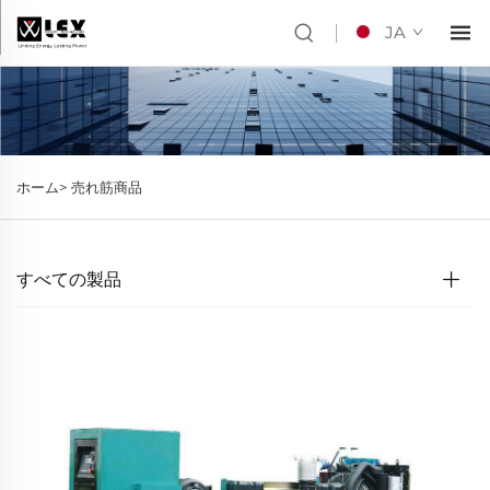
JA
ホーム>
売れ筋商品
すべての製品