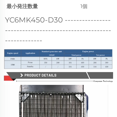
最小発注数量
1個
YC6MK450-D30 
----------------
-------------------------------------
-------------