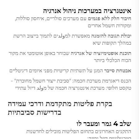
אינטגרציה במערכות ניהול אנרגיה
חיבור חלק ללא פגמים
עם מערכים סולריים, איחסון סוללות,
ומקורות חשמל אחרים
יכולת תגובה להזמנה
מאפשרת למولدים לתמוך בייצוב הרשת
במהלך תקופות שיא
תוכנת אופטימיזציה של אנרגיה
שבוחר באופן אוטומטי את מקור
הכוח הכלכלי ביותר
אבטחת סייבר
המגן על תשתיות קריטיות מפני איומים דיגיטליים
הכנס דיאגרמת מערכת חכמה: "סביבת ייצור חשמל מחוברת" -
טקסט חלופי: מערכת אינטגרציה חכמה של מولد דיזל עתידי
בקרת פליטות מתקדמת ודרכי עמידה
בדרישות סביבתיות
שלב 4 גמר ומעבר לו
התקנים האחרונים בתחום הפליטות מובילים לחדשנות
בטכנולוגיית דיזל נקייה: