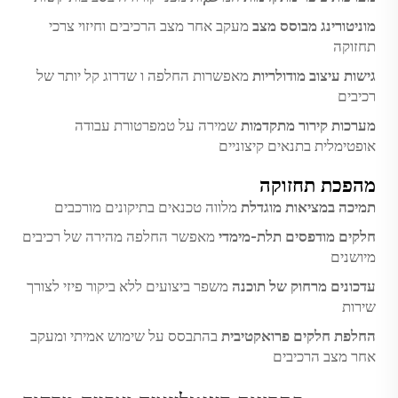
מוניטורינג מבוסס מצב
מעקב אחר מצב הרכיבים וחיזוי צרכי
תחזוקה
גישות עיצוב מודולריות
מאפשרות החלפה ו שדרוג קל יותר של
רכיבים
מערכות קירור מתקדמות
שמירה על טמפרטורת עבודה
אופטימלית בתנאים קיצוניים
מהפכת תחזוקה
תמיכה במציאות מוגדלת
מלווה טכנאים בתיקונים מורכבים
חלקים מודפסים תלת-מימדי
מאפשר החלפה מהירה של רכיבים
מיושנים
עדכונים מרחוק של תוכנה
משפר ביצועים ללא ביקור פיזי לצורך
שירות
החלפת חלקים פרואקטיבית
בהתבסס על שימוש אמיתי ומעקב
אחר מצב הרכיבים