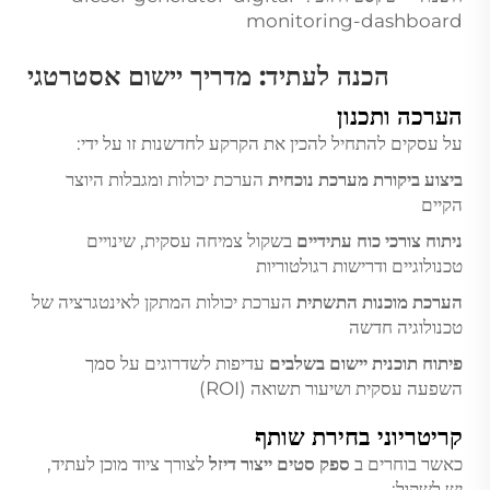
monitoring-dashboard
הכנה לעתיד: מדריך יישום אסטרטגי
הערכה ותכנון
על עסקים להתחיל להכין את הקרקע לחדשנות זו על ידי:
ביצוע ביקורת מערכת נוכחית
הערכת יכולות ומגבלות היוצר
הקיים
ניתוח צורכי כוח עתידיים
בשקול צמיחה עסקית, שינויים
טכנולוגיים ודרישות רגולטוריות
הערכת מוכנות התשתית
הערכת יכולות המתקן לאינטגרציה של
טכנולוגיה חדשה
פיתוח תוכנית יישום בשלבים
עדיפות לשדרוגים על סמך
השפעה עסקית ושיעור תשואה (ROI)
קריטריוני בחירת שותף
כאשר בוחרים ב
ספק סטים ייצור דיזל
לצורך ציוד מוכן לעתיד,
יש לשקול: