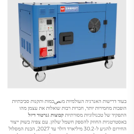
בעוד דרישות האנרגיה העולמיות מتصכמות ותקנות סביבתיות
הופכות מחמירות יותר, חברות רבות שואלות את עצמן מהו
התפקיד של טכנולוגיות מסורתיות
קבוצות גנרטור דיזל
באסטרטגיות החוזק להספק חשמל שלהן. עם צפיה בשוק ייצור
החירום להגיע ל-30.2 מיליארד דולר עד 2027, הבנת המסלול