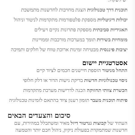
תוכנית דרך טכנולוגית
הצגת מחויבות לחדשנות מתמשכת
יכולות דיגיטליות
מספקת פלטפורמות מתקדמות לניטור וניהול
תאגידיות סביבתית
מספקת פתרונות נקיים ויעילים
מומחיות בשירות
תומך במערכות מורכבות וממויינות
יציבות פיננסית
מבטיחה זמינות ארוכת טווח של חלקים ותמיכה
אסטרטגיית יישום
התחל מניטור
הוספת חיישנים חכמים לציוד קיים
ניסוי טכנולוגיות חדשות
בדיקת גישות הדור או דלק חלופי
הכשרת צוותי תחזוקה
הכנה לדרישות מערכת מתקדמות
פיתוח תוכנית מעבר
תזמון רענון ציוד בהתאם לזמינות טכנולוגיה
סיכום והצעדים הבאים
העתיד של
קבוצות גנרטור דיזל
מאיר ומשתכלל במהירות, עם
חדשנות שמתמקדת בפעולת ניקיון, ניהול חכם יותר והטמעה