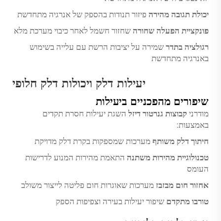
יכולת תגובה מהירה
פיזור תנודות בהספק של אנרגיה מתחדשת
פונקציית הפעלה שחורה
שחזור חשמל לאחר כיבוי מערכת מלא
רגולציה בתדר
שמירה על יציבות הרשת עם עלייה בשימוש
באנרגיה מתחדשת
יעילות דלק ויכולות דלק חלופי
שיפורים מהפכניים ביעילות
מודרני
קבוצות גנרטור דיזל
השגת יעילות חסרת תקדים
באמצעות:
חיתוך דלק משותף
מערכות שמספקות בקרת דלק מדויקת
טכנולוגיית מהירות משתנה
התאמת מהירות המנוע לדרישות
העומס
אחזור חום מבזבז
מערכות שאוגרות חום פליטה לייצור משולב
טורבו מתקדם
שיפור יעילות בעירה וצפיפות הספק