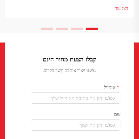
font-size: 20px !important; font-weight: 600; line-
הצג עוד
height: ...
קבלו הצעת מחיר חינם
נציגנו ייצור איתכם קשר בקרוב.
אימייל
0/100
שם
0/100