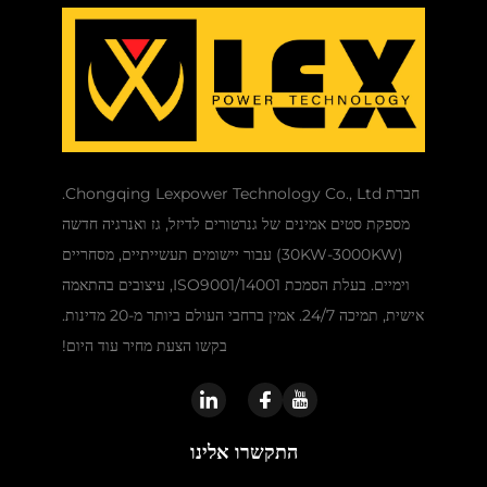
חברת Chongqing Lexpower Technology Co., Ltd.
מספקת סטים אמינים של גנרטורים לדיזל, גז ואנרגיה חדשה
(30KW-3000KW) עבור יישומים תעשייתיים, מסחריים
וימיים. בעלת הסמכת ISO9001/14001, עיצובים בהתאמה
אישית, תמיכה 24/7. אמין ברחבי העולם ביותר מ-20 מדינות.
בקשו הצעת מחיר עוד היום!
התקשרו אלינו