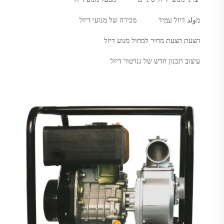
מولد דיזל עמיד
מכירה של מנועי דיזל
הצעת הצעת מחיר למחול מנוע דיזל
עיצוב תכנון חדש של גנרטור דיזל