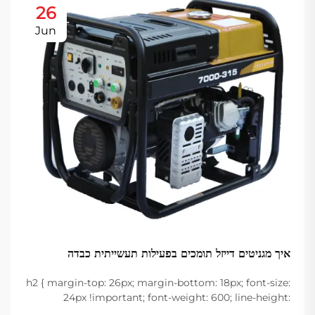
26
Jun
איך מגניטים דייזל תומכים בפעילות תעשייתית כבדה
h2 { margin-top: 26px; margin-bottom: 18px; font-size:
24px !important; font-weight: 600; line-height:
normal; } h3 { margin-top: 26px; margin-bottom: 18px;