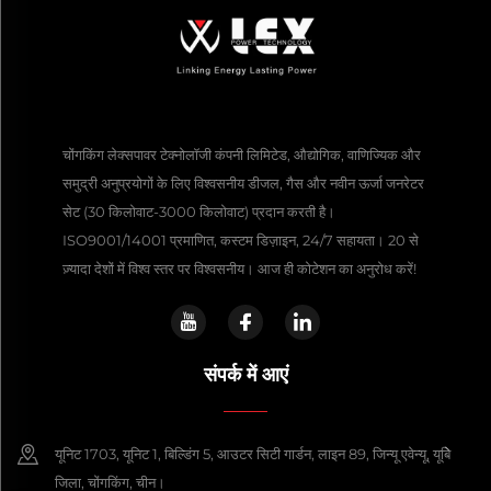
चोंगकिंग लेक्सपावर टेक्नोलॉजी कंपनी लिमिटेड, औद्योगिक, वाणिज्यिक और
समुद्री अनुप्रयोगों के लिए विश्वसनीय डीजल, गैस और नवीन ऊर्जा जनरेटर
सेट (30 किलोवाट-3000 किलोवाट) प्रदान करती है।
ISO9001/14001 प्रमाणित, कस्टम डिज़ाइन, 24/7 सहायता। 20 से
ज़्यादा देशों में विश्व स्तर पर विश्वसनीय। आज ही कोटेशन का अनुरोध करें!
संपर्क में आएं
यूनिट 1703, यूनिट 1, बिल्डिंग 5, आउटर सिटी गार्डन, लाइन 89, जिन्यू एवेन्यू, यूबेि
जिला, चोंगकिंग, चीन।