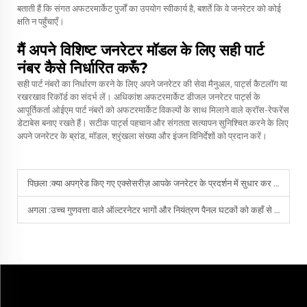
बताती हैं कि संगत अफटरमार्केट पुर्जों का उपयोग स्वीकार्य है, बशर्ते कि वे जनरेटर को कोई
क्षति न पहुँचाएँ।
मैं अपने विशिष्ट जनरेटर मॉडल के लिए सही पार्ट
नंबर कैसे निर्धारित करूँ?
सही पार्ट नंबरों का निर्धारण करने के लिए अपने जनरेटर की सेवा मैनुअल, पार्ट्स कैटलॉग या
रखरखाव रिकॉर्ड का संदर्भ लें। अधिकांश अफटरमार्केट डीजल जनरेटर पार्ट्स के
आपूर्तिकर्ता ओईएम पार्ट नंबरों को अफटरमार्केट विकल्पों के साथ मिलाने वाले क्रॉस-रेफरेंस
डेटाबेस बनाए रखते हैं। सटीक पार्ट्स पहचान और संगतता सत्यापन सुनिश्चित करने के लिए
अपने जनरेटर के ब्रांड, मॉडल, श्रृंखला संख्या और इंजन विनिर्देशों को प्रदान करें।
पिछला :
क्या अपग्रेड किए गए एक्सेसरीज़ आपके जनरेटर के प्रदर्शन में सुधार कर सकते हैं?
अगला :
उच्च गुणवत्ता वाले ऑल्टरनेटर भागों और नियंत्रण पैनल घटकों को कहाँ से प्राप्त करें?