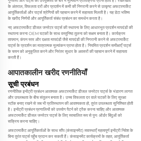
गुणवत्ता और पार्ट्स की उपयुक्तता के बारे में मूल्यवान प्रतिक्रिया प्राप्त होती है। रखरखाव
के अंतराल, विफलता दरों और प्रदर्शन में कमी की निगरानी करने से उत्कृष्ट अफटरमार्केट
आपूर्तिकर्ताओं और पार्ट्स श्रेणियों की पहचान करने में सहायता मिलती है। यह डेटा भविष्य
के खरीद निर्णयों और आपूर्तिकर्ता संबंध प्रबंधन का समर्थन करता है।
नए अफटरमार्केट डीजल जनरेटर पार्ट्स की स्थापना के लिए आधारभूत प्रदर्शन मापदंडों की
स्थापना करना OEM घटकों के साथ वस्तुनिष्ठ तुलना को सक्षम बनाता है। कार्यक्रम
तापमान, कंपन स्तर और दक्षता मापदंडों जैसे मापदंडों की निगरानी करने से अफटरमार्केट
पार्ट्स के प्रदर्शन का मात्रात्मक मूल्यांकन प्राप्त होता है। नियमित प्रदर्शन समीक्षाएँ पार्ट्स
के चयन को अनुकूलित करने और निरंतर सुधार के अवसरों की पहचान करने में सहायता
करती हैं।
आपातकालीन खरीद रणनीतियाँ
सूची प्रबंधन
रणनीतिक इन्वेंट्री प्रबंधन आवश्यक अफटरमार्केट डीजल जनरेटर पार्ट्स के भंडारण लागत
और उपलब्धता के बीच संतुलन बनाता है। उच्च विफलता दर वाले घटकों के लिए सुरक्षा
स्टॉक बनाए रखने से जब भी प्रतिस्थापन की आवश्यकता हो, तुरंत उपलब्धता सुनिश्चित होती
है। इन्वेंट्री प्रबंधन प्रणालियों को उपयोग पैटर्न को ट्रैक करना चाहिए और आवश्यक
अफटरमार्केट डीजल जनरेटर पार्ट्स के लिए स्वचालित रूप से पुनः ऑर्डर बिंदुओं को
सक्रिय करना चाहिए।
अफटरमार्केट आपूर्तिकर्ताओं के साथ सौंप (कंसाइनमेंट) व्यवस्थाएँ महत्वपूर्ण इन्वेंट्री निवेश के
बिना तुरंत पार्ट्स पहुँच प्रदान कर सकती हैं। कंसाइनमेंट कार्यक्रमों के तहत, आपूर्तिकर्ता