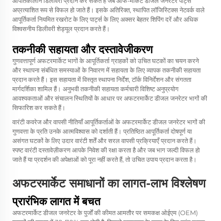
आपातकालीन डिलीवरी प्रदान कर सकते हैं जब ऑफ-मार्केट डीजल जनरेटर पार्ट्स
अप्रत्याशित रूप से विफल हो जाते हैं। इसके अतिरिक्त, स्थापित लॉजिस्टिक्स नेटवर्क वाले
आपूर्तिकर्ता नियमित रखरोट के लिए पार्ट्स के लिए अक्सर बेहतर शिपिंग दरें और अधिक
विश्वसनीय डिलीवरी शेड्यूल प्रदान करते हैं।
तकनीकी सहायता और दस्तावेजीकरण
गुणवत्तापूर्ण अफटरमार्केट भागों के आपूर्तिकर्ता ग्राहकों को उचित घटकों का चयन करने
और स्थापना संबंधित समस्याओं के निवारण में सहायता के लिए व्यापक तकनीकी सहायता
प्रदान करते हैं। इस सहायता में विस्तृत स्थापना निर्देश, टॉर्क विनिर्देशन और संगतता
मार्गदर्शिका शामिल हैं। अनुभवी तकनीकी सहायता कर्मचारी विशिष्ट अनुप्रयोग
आवश्यकताओं और संचालन स्थितियों के आधार पर अफटरमार्केट डीजल जनरेटर भागों की
सिफारिश कर सकते हैं।
वारंटी कवरेज और वापसी नीतियाँ आपूर्तिकर्ताओं के अफटरमार्केट डीजल जनरेटर भागों की
गुणवत्ता के प्रति उनके आत्मविश्वास को दर्शाती हैं। प्रतिष्ठित आपूर्तिकर्ता दोषपूर्ण या
असंगत घटकों के लिए उदार वारंटी शर्तें और सरल वापसी प्रक्रियाएँ प्रदान करते हैं।
स्पष्ट वारंटी दस्तावेज़ीकरण आपके निवेश की रक्षा करता है और जब भाग जल्दी विफल हो
जाते हैं या प्रदर्शन की अपेक्षाओं को पूरा नहीं करते हैं, तो उचित उपाय प्रदान करता है।
अफटरमार्केट समाधानों का लागत-लाभ विश्लेषण
प्रारंभिक लागत में बचत
अफटरमार्केट डीजल जनरेटर के पुर्जों की कीमत आमतौर पर समकक्ष ओईएम (OEM)