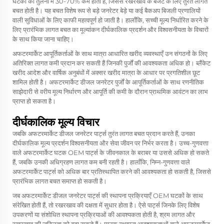
घटकों की तुलना में 30-70% कम होती है, जिससे रखरखाव के बजट के लिए तुरंत लागत
बचत होती है। यह बचत विशेष रूप से बड़े जनरेटर बेड़े या कई बैकअप बिजली प्रणालियों
वाली सुविधाओं के लिए काफी महत्वपूर्ण हो जाती है। हालाँकि, सच्ची मूल्य निर्धारित करने के
लिए प्रारंभिक लागत बचत का मूल्यांकन दीर्घकालिक प्रदर्शन और विश्वसनीयता के विचारों
के साथ किया जाना चाहिए।
अफटरमार्केट आपूर्तिकर्ताओं के साथ मात्रा आधारित खरीद व्यवस्थाएँ उन संगठनों के लिए
अतिरिक्त लागत कमी प्रदान कर सकती हैं जिनकी पुर्जों की आवश्यकता अधिक हो। ब्लैंकेट
खरीद आदेश और वार्षिक अनुबंधों में अक्सर खरीद मात्रा के आधार पर प्रगतिशील छूट
शामिल होती है। अफटरमार्केट डीजल जनरेटर पुर्जों के आपूर्तिकर्ताओं के साथ रणनीतिक
साझेदारी से वरीय मूल्य निर्धारण और आपूर्ति की कमी के दौरान प्राथमिक आवंटन का लाभ
प्राप्त हो सकता है।
दीर्घकालिक मूल्य विचार
जबकि अफटरमार्केट डीजल जनरेटर पार्ट्स तुरंत लागत बचत प्रदान करते हैं, उनका
दीर्घकालिक मूल्य प्रदर्शन विश्वसनीयता और सेवा जीवन पर निर्भर करता है। उच्च-गुणवत्ता
वाले अफटरमार्केट घटक OEM पार्ट्स के जीवनकाल के बराबर या उससे अधिक हो सकते
हैं, जबकि उनकी अधिग्रहण लागत कम बनी रहती है। हालाँकि, निम्न-गुणवत्ता वाले
अफटरमार्केट पार्ट्स को अधिक बार प्रतिस्थापित करने की आवश्यकता हो सकती है, जिससे
प्रारंभिक लागत बचत समाप्त हो सकती है।
जब अफटरमार्केट डीजल जनरेटर पार्ट्स की स्थापना प्रक्रियाएँ OEM घटकों के साथ
संरेखित होती हैं, तो रखरखाव की दक्षता में सुधार होता है। ऐसे पार्ट्स जिनके लिए विशेष
उपकरणों या संशोधित स्थापना प्रक्रियाओं की आवश्यकता होती है, श्रम लागत और
रखरखाव की जटिलता को बढ़ा सकते हैं। मानक स्थापना आवश्यकताओं वाले अफटरमार्केट