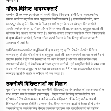
मॉडल-विशिष्ट आवश्यकताएँ
प्रत्येक डीजल जनरेटर मॉडल की अपनी विशिष्ट विशिष्टताएँ होती हैं, जो अफटरमार्केट
डीजल जनरेटर पार्ट्स के साथ अनुकूलता निर्धारित करती हैं। इंजन डिस्प्लेसमेंट, पावर
आउटपुट और कूलिंग सिस्टम के डिज़ाइन सभी पार्ट्स के चयन को प्रभावित करते हैं।
आपके जनरेटर के ब्रांड, मॉडल और सीरियल नंबर की सटीक पहचान, अनुकूल घटकों की
खोज के लिए आधार प्रदान करती है। निर्माता अक्सर उत्पादन चक्रों के दौरान विशिष्टताओं
में सूक्ष्म परिवर्तन करते हैं, जिससे उचित पार्ट्स मिलान के लिए विस्तृत मॉडल जानकारी
आवश्यक हो जाती है।
प्रतिष्ठित अफटरमार्केट आपूर्तिकर्ताओं द्वारा बनाए गए क्रॉस-रेफरेंस डेटाबेस विभिन्न
जनरेटर ब्रांडों और मॉडलों के बीच अनुकूल पार्ट्स की पहचान करने में सहायता करते हैं। ये
डेटाबेस निर्माण में होने वाले भिन्नताओं को ध्यान में रखते हैं और जब सीधे प्रतिस्थापन
उपलब्ध नहीं होते हैं, तो वैकल्पिक पार्ट नंबर प्रदान करते हैं। ऐसे आपूर्तिकर्ताओं के साथ काम
करना, जो व्यापक अनुकूलता डेटाबेस का रखरखाव करते हैं, गलत अफटरमार्केट डीजल
जनरेटर पार्ट्स के ऑर्डर के जोखिम को कम करता है।
तकनीकी विशिष्टताओं का मिलान
मूल मॉडल संगतता के अतिरिक्त, तकनीकी विशिष्टताएँ आपके जनरेटर की आवश्यकताओं के
साथ सटीक रूप से संरेखित होनी चाहिए। विद्युत घटकों के लिए सटीक वोल्टेज और
एम्पियरेज रेटिंग की आवश्यकता होती है, जबकि यांत्रिक भागों के लिए सटीक आयामी
विशिष्टताएँ आवश्यक होती हैं।
अफ्टरमार्केट डीजल जनरेटर पार्ट्स
विशिष्टताओं में उचित
चयन को सुगम बनाने के लिए विस्तृत तकनीकी ड्रॉइंग्स और प्रदर्शन वक्रों को शामिल