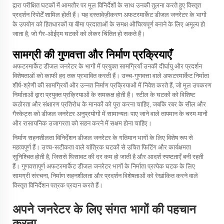
द्वारा परीक्षित घटकों में आमतौर पर मूल विनिर्देशों के साथ उनकी तुलना करते हुए विस्तृत
प्रदर्शन रिपोर्टें शामिल होती हैं। यह दस्तावेज़ीकरण अफटरमार्केट डीजल जनरेटर के भागों
के उपयोग को हितधारकों या बीमा प्रदाताओं के समक्ष औचित्यपूर्ण बनाने के लिए अमूल्य हो
जाता है, जो गैर-ओईएम घटकों को लेकर चिंतित हो सकते हैं।
सामग्री की गुणवत्ता और निर्माण प्रक्रियाएँ
अफटरमार्केट डीजल जनरेटर के भागों में प्रयुक्त सामग्रियाँ उनकी दीर्घायु और प्रदर्शन
विशेषताओं को काफी हद तक प्रभावित करती हैं। उच्च-गुणवत्ता वाले अफटरमार्केट निर्माता
शीर्ष-श्रेणी की सामग्रियों और उन्नत निर्माण प्रक्रियाओं में निवेश करते हैं, जो मूल उपकरण
निर्माताओं द्वारा प्रयुक्त प्रक्रियाओं के समकक्ष होती हैं। स्टील के घटकों को विशिष्ट
कठोरता और संक्षारण प्रतिरोध के मानकों को पूरा करना चाहिए, जबकि रबर के सील और
गैस्केट्स को डीजल जनरेटर अनुप्रयोगों में सामान्यतः पाए जाने वाले तापमान के चरम मानों
और रासायनिक उजागरता को सहन करने में सक्षम होना चाहिए।
निर्माण सहनशीलता विनिर्देशन डीजल जनरेटर के गतिमान भागों के लिए विशेष रूप से
महत्वपूर्ण हैं। उच्च-सटीकता वाले यांत्रिक घटकों से उचित फिटिंग और कार्यक्षमता
सुनिश्चित होती है, जिससे घिसावट की दर कम हो जाती है और आदर्श स्पष्टताएँ बनी रहती
हैं। गुणवत्तापूर्ण अफटरमार्केट डीजल जनरेटर भागों के निर्माता प्रत्येक घटक के लिए
सामग्री संरचना, निर्माण सहनशीलता और प्रदर्शन विशेषताओं को रेखांकित करने वाले
विस्तृत विनिर्देशन पत्रक प्रदान करते हैं।
अपने जनरेटर के लिए संगत भागों की पहचान
करना