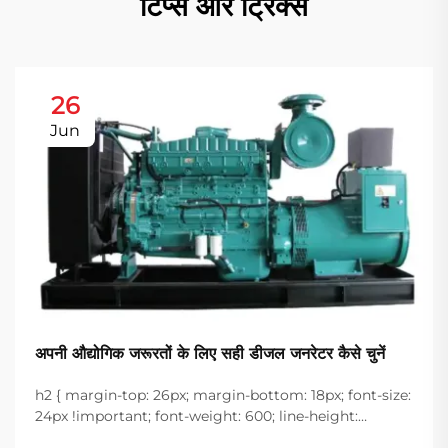
टिप्स और ट्रिक्स
26
Jun
अपनी औद्योगिक जरूरतों के लिए सही डीजल जनरेटर कैसे चुनें
h2 { margin-top: 26px; margin-bottom: 18px; font-size:
24px !important; font-weight: 600; line-height:
normal; } h3 { margin-top: 26px; margin-bottom: 18px;