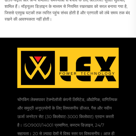
शामिल हैं। मॉड्यूलर डिज़ाइन के माध्यम से नियमित रखरखाव को सरल बनाया गया है,
जिससे प्रमुख घटकों तक त्वरित पहुंच संभव होती है और प्रणाली को लंबे समय तक बंद
रखने की आवश्यकता नहीं होती।
चोंगकिंग लेक्सपावर टेक्नोलॉजी कंपनी लिमिटेड, औद्योगिक, वाणिज्यिक
और समुद्री अनुप्रयोगों के लिए विश्वसनीय डीजल, गैस और नवीन
ऊर्जा जनरेटर सेट (30 किलोवाट-3000 किलोवाट) प्रदान करती
है। ISO9001/14001 प्रमाणित, कस्टम डिज़ाइन, 24/7
सहायता। 20 से ज़्यादा देशों में विश्व स्तर पर विश्वसनीय। आज ही