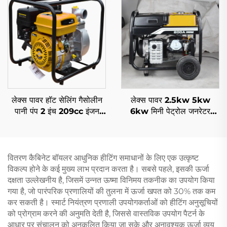
लेक्स पावर हॉट सेलिंग गैसोलीन
लेक्स पावर 2.5kw 5kw
पानी पंप 2 इंच 209cc इंजन
6kw मिनी पेट्रोल जनरेटर
ड्राइवन घर और कृषि के लिए
पोर्टेबल वेल्डिंग मशीन हाइ
क्वालिटी
वितरण कैबिनेट बॉयलर आधुनिक हीटिंग समाधानों के लिए एक उत्कृष्ट
विकल्प होने के कई मुख्य लाभ प्रदान करता है। सबसे पहले, इसकी ऊर्जा
दक्षता उल्लेखनीय है, जिसमें उन्नत ऊष्मा विनिमय तकनीक का उपयोग किया
गया है, जो पारंपरिक प्रणालियों की तुलना में ऊर्जा खपत को 30% तक कम
कर सकती है। स्मार्ट नियंत्रण प्रणाली उपयोगकर्ताओं को हीटिंग अनुसूचियों
को प्रोग्राम करने की अनुमति देती है, जिससे वास्तविक उपयोग पैटर्न के
आधार पर संचालन को अनुकूलित किया जा सके और अनावश्यक ऊर्जा व्यय