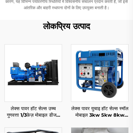
कारण, यह विभिन्न पर्यावरणीय स्थितियों में विश्वसनीय संचालन प्रदान करती है, जो इसे
आंतरिक और बाहरी स्थापना दोनों के लिए उपयुक्त बनाती है।
लोकप्रिय उत्पाद
लेक्स पावर हॉट सेल्स उच्च
लेक्स पावर युचाइ हॉट सेल्स स्मॉल
गुणवत्ता 1/3फ़ेज़ मोबाइल डीजल
मोबाइल 3kw 5kw 8kw
इंजन जनरेटर
10kw 11kw डीजल जनरेटर