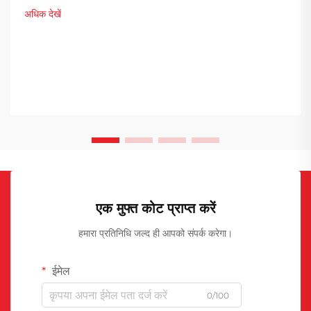
font-size: 20px !important; font-weight: 600; line-
अधिक देखें
height: ...}
एक मुफ्त कोट प्राप्त करें
हमारा प्रतिनिधि जल्द ही आपको संपर्क करेगा।
ईमेल
0/100