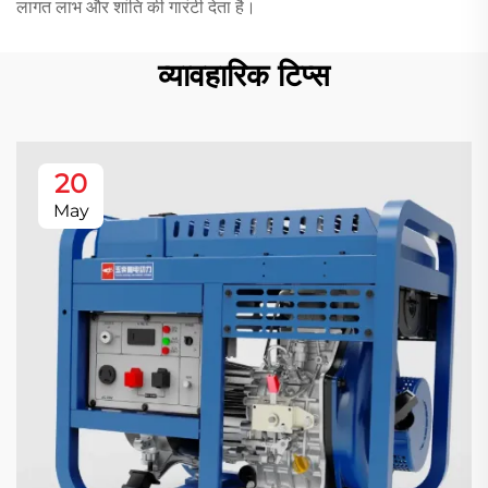
लागत लाभ और शांति की गारंटी देता है।
व्यावहारिक टिप्स
20
May