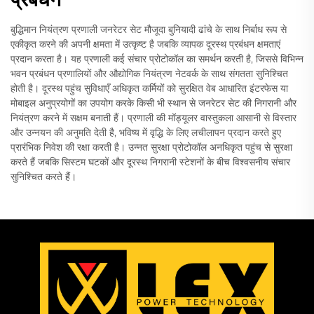
बुद्धिमान नियंत्रण प्रणाली जनरेटर सेट मौजूदा बुनियादी ढांचे के साथ निर्बाध रूप से
एकीकृत करने की अपनी क्षमता में उत्कृष्ट है जबकि व्यापक दूरस्थ प्रबंधन क्षमताएं
प्रदान करता है। यह प्रणाली कई संचार प्रोटोकॉल का समर्थन करती है, जिससे विभिन्न
भवन प्रबंधन प्रणालियों और औद्योगिक नियंत्रण नेटवर्क के साथ संगतता सुनिश्चित
होती है। दूरस्थ पहुंच सुविधाएँ अधिकृत कर्मियों को सुरक्षित वेब आधारित इंटरफेस या
मोबाइल अनुप्रयोगों का उपयोग करके किसी भी स्थान से जनरेटर सेट की निगरानी और
नियंत्रण करने में सक्षम बनाती हैं। प्रणाली की मॉड्यूलर वास्तुकला आसानी से विस्तार
और उन्नयन की अनुमति देती है, भविष्य में वृद्धि के लिए लचीलापन प्रदान करते हुए
प्रारंभिक निवेश की रक्षा करती है। उन्नत सुरक्षा प्रोटोकॉल अनधिकृत पहुंच से सुरक्षा
करते हैं जबकि सिस्टम घटकों और दूरस्थ निगरानी स्टेशनों के बीच विश्वसनीय संचार
सुनिश्चित करते हैं।