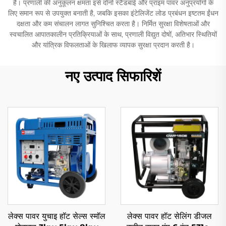
है। प्रणाली की अनुकूलन क्षमता इसे दोनों स्टैंडबाई और प्राइम पावर अनुप्रयोगों के
लिए समान रूप से उपयुक्त बनाती है, जबकि इसका इंटेलिजेंट लोड प्रबंधन इष्टतम ईंधन
दक्षता और कम संचालन लागत सुनिश्चित करता है। निर्मित सुरक्षा विशेषताओं और
स्वचालित आपातकालीन प्रतिक्रियाओं के साथ, प्रणाली विद्युत दोषों, अतिभार स्थितियों
और यांत्रिक विफलताओं के खिलाफ व्यापक सुरक्षा प्रदान करती है।
नए उत्पाद सिफारिशें
लेक्स पावर युचाइ हॉट सेल्स स्मॉल
लेक्स पावर हॉट सेलिंग डीजल