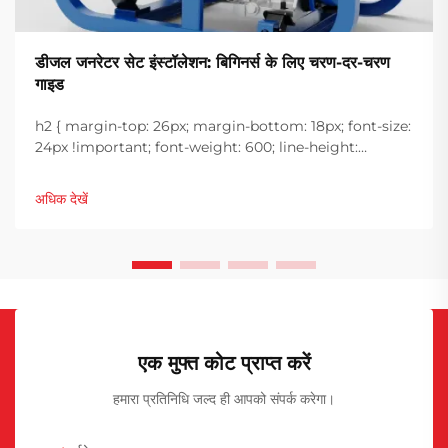
डीजल जनरेटर सेट इंस्टॉलेशन: बिगिनर्स के लिए चरण-दर-चरण
गाइड
h2 { margin-top: 26px; margin-bottom: 18px; font-size:
24px !important; font-weight: 600; line-height:
normal; } h3 { margin-top: 26px; margin-bottom: 18px;
font-size: 20px !important; font-weight: 600; line-
अधिक देखें
height: ...}
एक मुफ्त कोट प्राप्त करें
हमारा प्रतिनिधि जल्द ही आपको संपर्क करेगा।