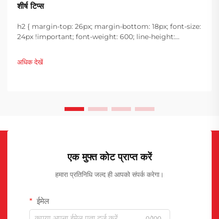
शीर्ष टिप्स
h2 { margin-top: 26px; margin-bottom: 18px; font-size:
24px !important; font-weight: 600; line-height:
normal; } h3 { margin-top: 26px; margin-bottom: 18px;
font-size: 20px !important; font-weight: 600; line-
अधिक देखें
height: ...}
एक मुफ्त कोट प्राप्त करें
हमारा प्रतिनिधि जल्द ही आपको संपर्क करेगा।
ईमेल
0/100