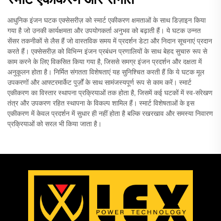
आधुनिक इंजन घटक एक्सेसरीज़ को स्मार्ट एकीकरण क्षमताओं के साथ डिज़ाइन किया
गया है जो उनकी कार्यक्षमता और उपयोगकर्ता अनुभव को बढ़ाती हैं। ये घटक उन्नत
सेंसर तकनीकों से लैस हैं जो वास्तविक समय में प्रदर्शन डेटा और निदान सूचनाएं प्रदान
करते हैं। एक्सेसरीज़ को विभिन्न इंजन प्रबंधन प्रणालियों के साथ बेहद सुचारु रूप से
काम करने के लिए विकसित किया गया है, जिससे समग्र इंजन प्रदर्शन और दक्षता में
अनुकूलन होता है। निर्मित संगतता विशेषताएं यह सुनिश्चित करती हैं कि ये घटक मूल
उपकरणों और आफ्टरमार्केट पुर्ज़ों के साथ सामंजस्यपूर्ण रूप से काम करें। स्मार्ट
एकीकरण का विस्तार स्थापना प्रक्रियाओं तक होता है, जिसमें कई घटकों में स्व-संरेखण
तंत्र और उपकरण रहित स्थापना के विकल्प शामिल हैं। स्मार्ट विशेषताओं के इस
एकीकरण में केवल प्रदर्शन में सुधार ही नहीं होता है बल्कि रखरखाव और समस्या निवारण
प्रक्रियाओं को सरल भी किया जाता है।