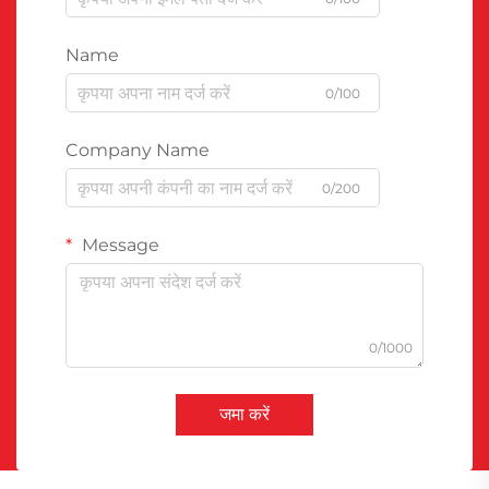
Name
0/100
Company Name
0/200
Message
0/1000
जमा करें