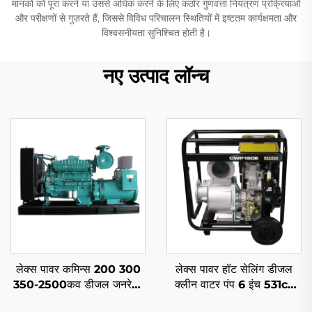
मानकों को पूरा करने या उससे अधिक करने के लिए कठोर गुणवत्ता नियंत्रण प्रक्रियाओं
और परीक्षणों से गुज़रते हैं, जिससे विविध परिचालन स्थितियों में इष्टतम कार्यक्षमता और
विश्वसनीयता सुनिश्चित होती है।
नए उत्पाद लॉन्च
लेक्स पावर कमिन्स 200 300
लेक्स पावर हॉट सेलिंग डीजल
350-2500कव डीजल जनरेटर
क्लीन वाटर पंप 6 इंच 531cc
सेट साइलेंट के लिए
इंजन ड्राइवन