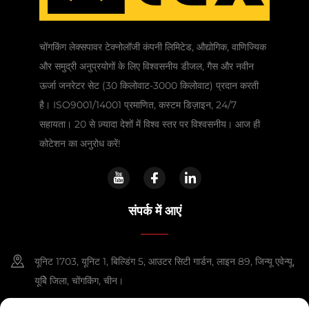
चोंगकिंग लेक्सपावर टेक्नोलॉजी कंपनी लिमिटेड, औद्योगिक, वाणिज्यिक
और समुद्री अनुप्रयोगों के लिए विश्वसनीय डीजल, गैस और नवीन
ऊर्जा जनरेटर सेट (30 किलोवाट-3000 किलोवाट) प्रदान करती
है। ISO9001/14001 प्रमाणित, कस्टम डिज़ाइन, 24/7
सहायता। 20 से ज़्यादा देशों में विश्व स्तर पर विश्वसनीय। आज ही
कोटेशन का अनुरोध करें!
संपर्क में आएं
यूनिट 1703, यूनिट 1, बिल्डिंग 5, आउटर सिटी गार्डन, लाइन 89, जिन्यू एवेन्यू,
यूबेि जिला, चोंगकिंग, चीन।