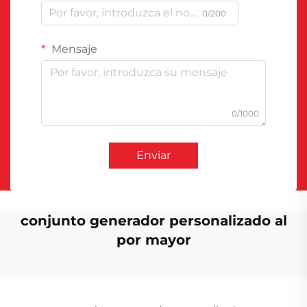
0/200
Mensaje
0/1000
Enviar
conjunto generador personalizado al
por mayor