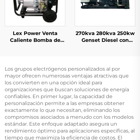
Lex Power Venta
270kva 280kva 250kw
Caliente Bomba de
Genset Diesel con
Agua Diésel 6
Tecnología Silenciosa
Pulgadas Motor de
de Inversor Generador
531cc
Diesel
Los grupos electrógenos personalizados al por
mayor ofrecen numerosas ventajas atractivas que
los convierten en una opción ideal para
organizaciones que buscan soluciones de energía
confiables. En primer lugar, la capacidad de
personalización permite a las empresas obtener
exactamente lo que necesitan, eliminando los
compromisos asociados a menudo con los modelos
estándar. Este enfoque adaptado asegura un
rendimiento óptimo para aplicaciones específicas, al
tiempo que maximiza la eficiencia de costos. El