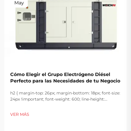
May
Cómo Elegir el Grupo Electrógeno Diésel
Perfecto para las Necesidades de tu Negocio
h2 { margin-top: 26px; margin-bottom: 18px; font-size:
24px !important; font-weight: 600; line-height:
normal; } h3 { margin-top: 26px; margin-bottom: 18px;
font-size: 20px !important; font-weight: 600; line-
VER MÁS
height: ...}