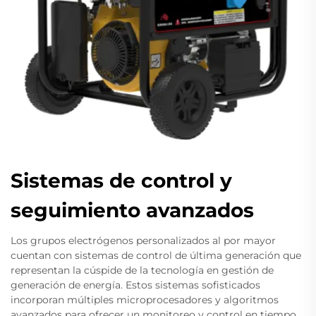
Sistemas de control y
seguimiento avanzados
Los grupos electrógenos personalizados al por mayor
cuentan con sistemas de control de última generación que
representan la cúspide de la tecnología en gestión de
generación de energía. Estos sistemas sofisticados
incorporan múltiples microprocesadores y algoritmos
avanzados para ofrecer un monitoreo y control en tiempo