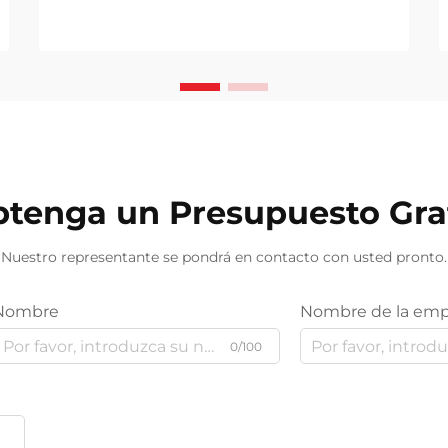
600; line-height: ...}
tenga un Presupuesto Gra
Nuestro representante se pondrá en contacto con usted pronto.
Nombre
Nombre de la emp
0/100