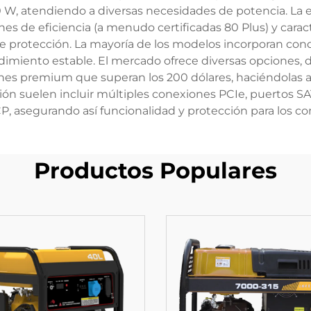
W, atendiendo a diversas necesidades de potencia. La est
nes de eficiencia (a menudo certificadas 80 Plus) y cara
de protección. La mayoría de los modelos incorporan con
rendimiento estable. El mercado ofrece diversas opcion
iones premium que superan los 200 dólares, haciéndolas 
ón suelen incluir múltiples conexiones PCIe, puertos S
, asegurando así funcionalidad y protección para los 
Productos Populares