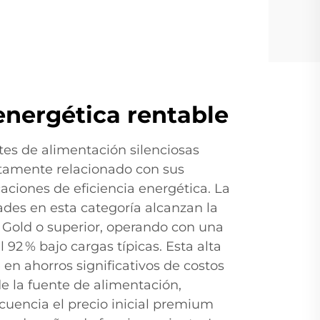
 energética rentable
ntes de alimentación silenciosas
ectamente relacionado con sus
caciones de eficiencia energética. La
ades en esta categoría alcanzan la
s Gold o superior, operando con una
l 92 % bajo cargas típicas. Esta alta
 en ahorros significativos de costos
de la fuente de alimentación,
cuencia el precio inicial premium