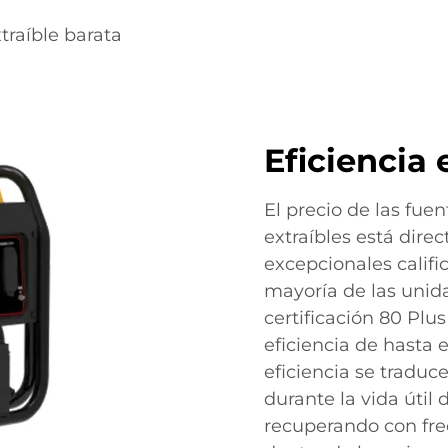
traíble barata
Eficiencia
El precio de las fue
extraíbles está dir
excepcionales califi
mayoría de las unid
certificación 80 Plu
eficiencia de hasta e
eficiencia se traduce
durante la vida útil 
recuperando con fre