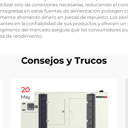
tilizar solo las conexiones necesarias, reduciendo el c
ad integradas en estas fuentes de alimentación protege
lmente ahorrando dinero en piezas de repuesto. Los perío
cantes en la confiabilidad de sus productos y ofrecen un e
 segmento del mercado asegura que los consumidores pu
tos de rendimiento.
Consejos y Trucos
20
May