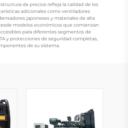
ructura de precios refleja la calidad de los
cterísticas adicionales como ventiladores
densadores japoneses y materiales de alta
es, desde modelos económicos que comienzan
accesibles para diferentes segmentos de
ATA y protecciones de seguridad completas,
componentes de su sistema.