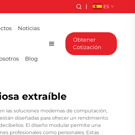
|
ES
ctos
Noticias
Obtener
Cotización
osotros
Blog
iosa extraíble
e en las soluciones modernas de computación,
 están diseñadas para ofrecer un rendimiento
decibelios. El diseño modular permite una
iones profesionales como personales. Estas