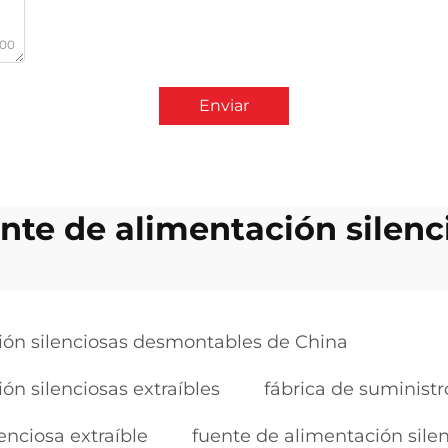
000
Enviar
nte de alimentación silenc
ción silenciosas desmontables de China
ón silenciosas extraíbles
fábrica de suminist
enciosa extraíble
fuente de alimentación silen