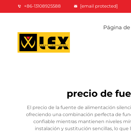
+86-13108925588
[email protected]
Página de 
precio de fue
El precio de la fuente de alimentación sile
ofreciendo una combinación perfecta de func
confiable mientras mantienen niveles mín
instalación y sustitución sencillas, lo q