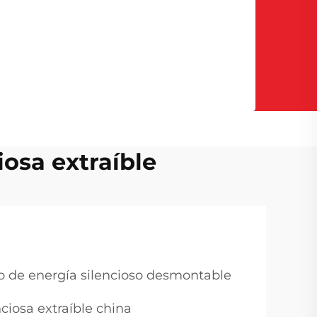
iosa extraíble
ro de energía silencioso desmontable
ciosa extraíble china