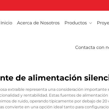
Inicio
Acerca de Nosotros
Productos
Proye
Contacta con n
nte de alimentación silenc
nciosa extraíble representa una consideración important
ionalidad y rentabilidad. Estas fuentes de alimentación
imos de ruido, operando típicamente por debajo de 20 
ue las convierte en una opción ideal tanto para configurac