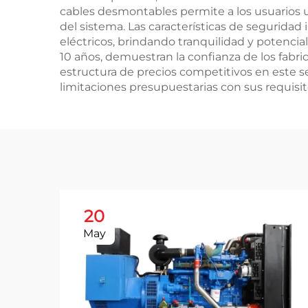
cables desmontables permite a los usuarios u
del sistema. Las características de segurid
eléctricos, brindando tranquilidad y potencia
10 años, demuestran la confianza de los fabri
estructura de precios competitivos en este
limitaciones presupuestarias con sus requisi
20
May