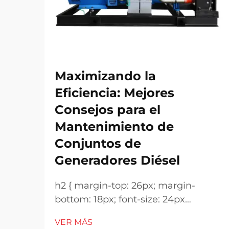
Maximizando la
Eficiencia: Mejores
Consejos para el
Mantenimiento de
Conjuntos de
Generadores Diésel
h2 { margin-top: 26px; margin-
bottom: 18px; font-size: 24px
!important; font-weight: 600; line-
VER MÁS
height: normal; } h3 { margin-top: