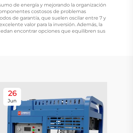
onsumo de energía y mejorando la organización
n componentes costosos de problemas
dos de garantía, que suelen oscilar entre 7 y
xcelente valor para la inversión. Además, la
edan encontrar opciones que equilibren sus
26
2
Jun
Au