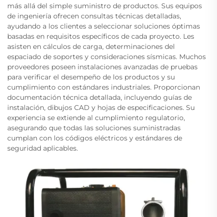
más allá del simple suministro de productos. Sus equipos
de ingeniería ofrecen consultas técnicas detalladas,
ayudando a los clientes a seleccionar soluciones óptimas
basadas en requisitos específicos de cada proyecto. Les
asisten en cálculos de carga, determinaciones del
espaciado de soportes y consideraciones sísmicas. Muchos
proveedores poseen instalaciones avanzadas de pruebas
para verificar el desempeño de los productos y su
cumplimiento con estándares industriales. Proporcionan
documentación técnica detallada, incluyendo guías de
instalación, dibujos CAD y hojas de especificaciones. Su
experiencia se extiende al cumplimiento regulatorio,
asegurando que todas las soluciones suministradas
cumplan con los códigos eléctricos y estándares de
seguridad aplicables.