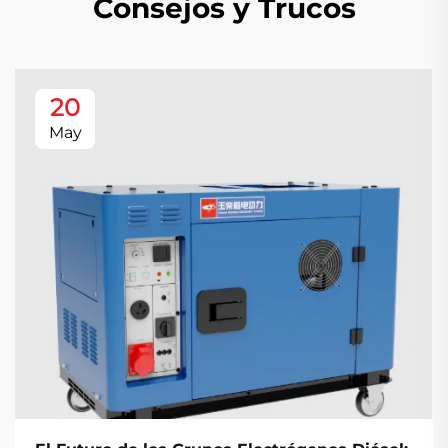
Consejos y Trucos
20
May