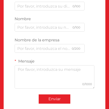
0/100
Nombre
0/100
Nombre de la empresa
0/200
Mensaje
0/1000
Enviar