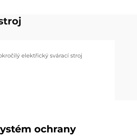
stroj
kročilý elektřický svárací stroj
systém ochrany