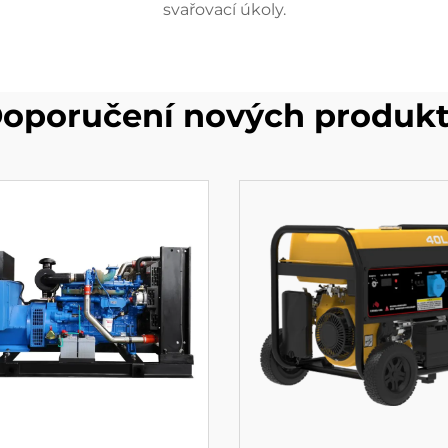
svařovací úkoly.
oporučení nových produk