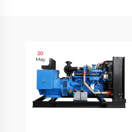
20
May