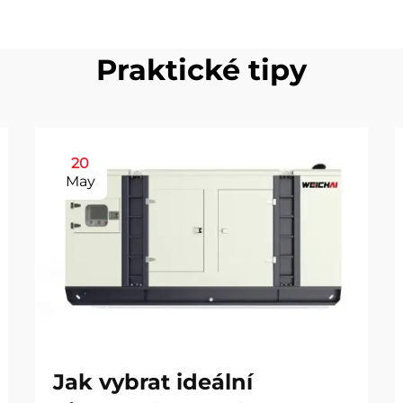
Praktické tipy
20
May
Jak vybrat ideální