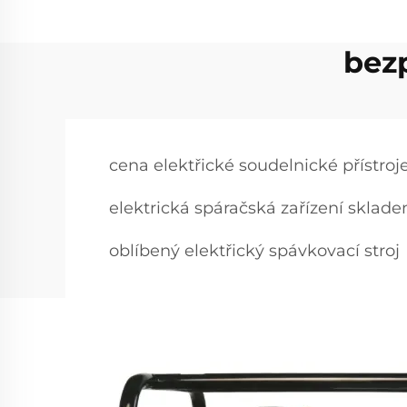
bezp
cena elektřické soudelnické přístroj
elektrická spáračská zařízení sklad
oblíbený elektřický spávkovací stroj