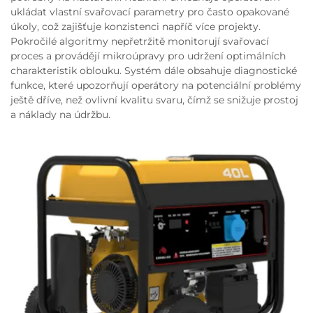
ukládat vlastní svařovací parametry pro často opakované
úkoly, což zajišťuje konzistenci napříč více projekty.
Pokročilé algoritmy nepřetržitě monitorují svařovací
proces a provádějí mikroúpravy pro udržení optimálních
charakteristik oblouku. Systém dále obsahuje diagnostické
funkce, které upozorňují operátory na potenciální problémy
ještě dříve, než ovlivní kvalitu svaru, čímž se snižuje prostoj
a náklady na údržbu.