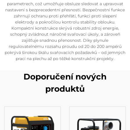
parametrech, což umožňuje obsluze sledovat a upravovat
nastavení s bezprecedentní přesností. Bezpečnostní funkce
zahrnují ochranu proti přehřátí, funkci proti slepení
elektrody a pokročilou kontrolu stability oblouku.
Kompaktní konstrukce skrývá robustní zdroj energie,
schopný zvládnout náročné svařovací úkoly, a zároveň
zajišťuje snadnou přenosnost. Díky plynule
regulovatelnému rozsahu proudu od 20 do 200 ampérů
pokrývá širokou škálu svařovacích požadavků – od jemných
prací na plechu až po těžké konstrukční projekty.
Doporučení nových
produktů