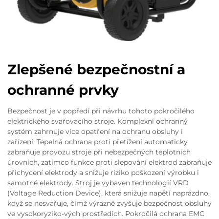
Zlepšené bezpečnostní a
ochranné prvky
Bezpečnost je v popředí při návrhu tohoto pokročilého
elektrického svařovacího stroje. Komplexní ochranný
systém zahrnuje více opatření na ochranu obsluhy i
zařízení. Tepelná ochrana proti přetížení automaticky
zabraňuje provozu stroje při nebezpečných teplotních
úrovních, zatímco funkce proti slepování elektrod zabraňuje
přichycení elektrody a snižuje riziko poškození výrobku i
samotné elektrody. Stroj je vybaven technologií VRD
(Voltage Reduction Device), která snižuje napětí naprázdno,
když se nesvařuje, čímž výrazně zvyšuje bezpečnost obsluhy
ve vysokoryziko-vých prostředích. Pokročilá ochrana EMC