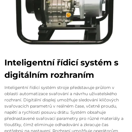
Inteligentní řídicí systém s
digitálním rozhraním
Inteligentní řídicí systém stroje představuje průlom v
oblasti automatizace svařování a návrhu uživatelského
rozhraní. Digitální displej umožňuje sledování klíčových
svařovacích parametrů v reálném čase, včetně proudu,
napětí a rychlosti posuvu drátu. Systém obsahuje
přednastavené svařovací parametry pro různé materiály a
tloušťky, čímž eliminuje odhadování a zkracuje čas
potřebný na nastavení. Rozhraní umožňuje operátorům