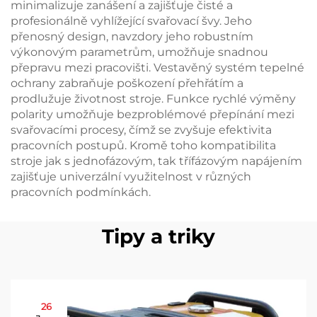
minimalizuje zanášení a zajišťuje čisté a
profesionálně vyhlížející svařovací švy. Jeho
přenosný design, navzdory jeho robustním
výkonovým parametrům, umožňuje snadnou
přepravu mezi pracovišti. Vestavěný systém tepelné
ochrany zabraňuje poškození přehřátím a
prodlužuje životnost stroje. Funkce rychlé výměny
polarity umožňuje bezproblémové přepínání mezi
svařovacími procesy, čímž se zvyšuje efektivita
pracovních postupů. Kromě toho kompatibilita
stroje jak s jednofázovým, tak třífázovým napájením
zajišťuje univerzální využitelnost v různých
pracovních podmínkách.
Tipy a triky
26