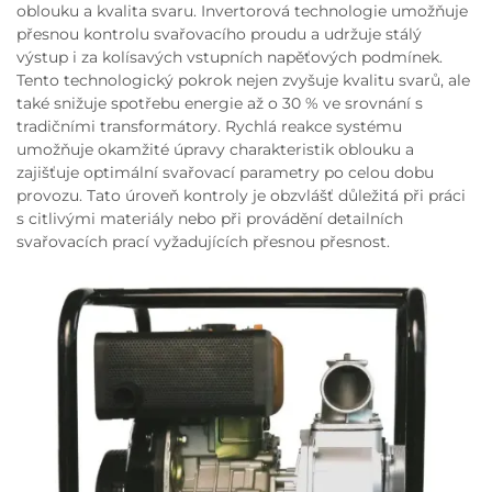
oblouku a kvalita svaru. Invertorová technologie umožňuje
přesnou kontrolu svařovacího proudu a udržuje stálý
výstup i za kolísavých vstupních napěťových podmínek.
Tento technologický pokrok nejen zvyšuje kvalitu svarů, ale
také snižuje spotřebu energie až o 30 % ve srovnání s
tradičními transformátory. Rychlá reakce systému
umožňuje okamžité úpravy charakteristik oblouku a
zajišťuje optimální svařovací parametry po celou dobu
provozu. Tato úroveň kontroly je obzvlášť důležitá při práci
s citlivými materiály nebo při provádění detailních
svařovacích prací vyžadujících přesnou přesnost.