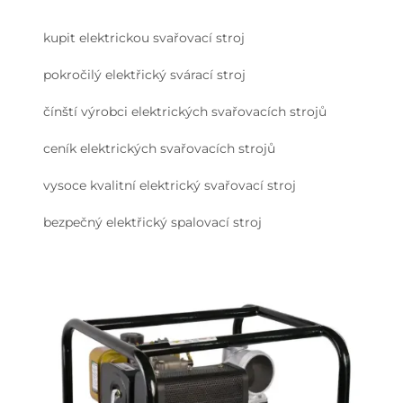
kupit elektrickou svařovací stroj
pokročilý elektřický svárací stroj
čínští výrobci elektrických svařovacích strojů
ceník elektrických svařovacích strojů
vysoce kvalitní elektrický svařovací stroj
bezpečný elektřický spalovací stroj