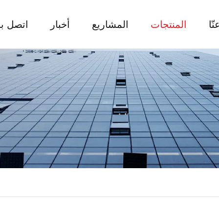
نّا
المنتجات
المشاريع
أخبار
اتصل بن