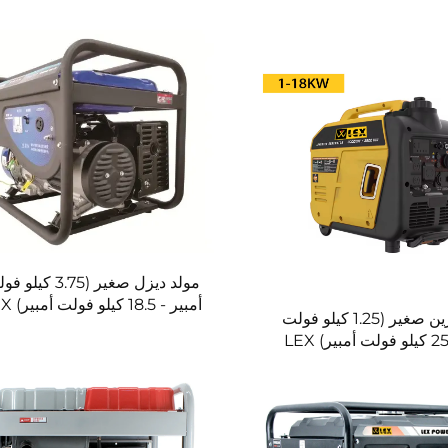
مولد ديزل صغير (3.75 كيل
أمبير - 18.5 كيلو فولت أمبير) LEX
مولد بنزين صغير (1.25 كيلو فولت