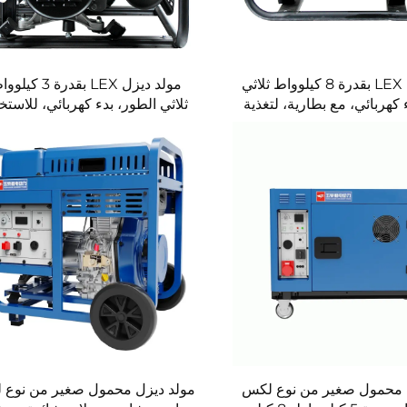
مولد ديزل LEX بقدرة 8 كيلوواط ثلاثي
مولد ديزل LEX بقدرة 3 ك
 كهربائي، مع بطارية، لتغذية
ثلاثي الطور، بدء كهربائي، للاستخ
ء في القطاعات الصناعية/
الصناعي، مع بطارية، استهلاك م
الزراعية
للوقود
 محمول صغير من نوع لكس
مولد ديزل محمول صغير من نوع