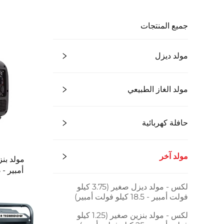
جميع المنتجات
مولد ديزل
مولد الغاز الطبيعي
حافلة كهربائية
مولد آخر
أمبير - 25 كيلو فولت أمبير) LEX
لكس - مولد ديزل صغير (3.75 كيلو
فولت أمبير - 18.5 كيلو فولت أمبير)
لكس - مولد بنزين صغير (1.25 كيلو