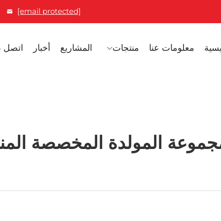
[email protected]
يسية
معلومات عنا
منتجات
المشاريع
أخبار
اتصل بن
مجموعة المولدة المخصصة المن