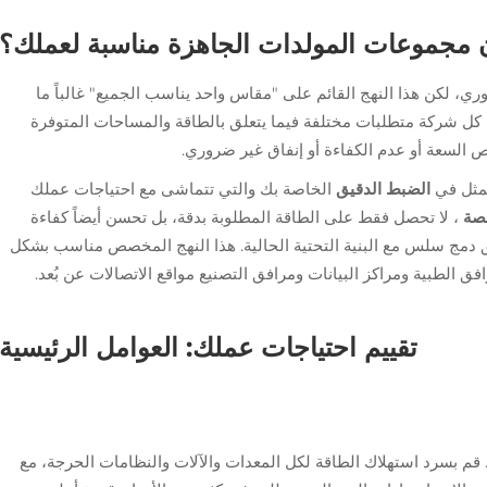
ون مجموعات المولدات الجاهزة مناسبة لعملك؟
ري، لكن هذا النهج القائم على "مقاس واحد يناسب الجميع" غالباً ما
 كل شركة متطلبات مختلفة فيما يتعلق بالطاقة والمساحات المتوفرة
قص السعة أو عدم الكفاءة أو إنفاق غير ضروري.
مثل في
الضبط الدقيق
الخاصة بك والتي تتماشى مع احتياجات عملك
صة
، لا تحصل فقط على الطاقة المطلوبة بدقة، بل تحسن أيضاً كفاءة
ق دمج سلس مع البنية التحتية الحالية. هذا النهج المخصص مناسب بشكل
الطبية ومراكز البيانات ومرافق التصنيع مواقع الاتصالات عن بُعد.
تقييم احتياجات عملك: العوامل الرئيسية
. قم بسرد استهلاك الطاقة لكل المعدات والآلات والنظامات الحرجة، مع