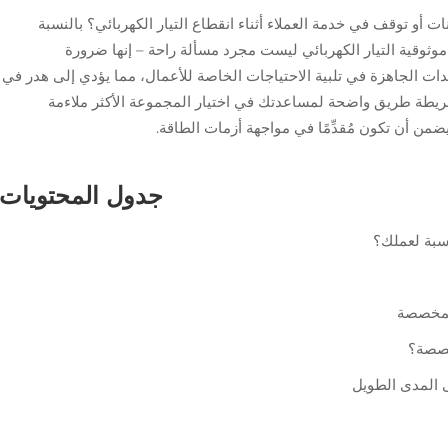
ات أو توقف في خدمة العملاء أثناء انقطاع التيار الكهربائي؟ بالنسبة
وثوقية التيار الكهربائي ليست مجرد مسألة راحة – إنها ضرورة
دات الجاهزة في تلبية الاحتياجات الخاصة للأعمال، مما يؤدي إلى هدر في
 خريطة طريق واضحة لمساعدتك في اختيار المجموعة الأكثر ملاءمة
من أن تكون مُقدِّمًا في مواجهة أزمات الطاقة.
جدول المحتويات
سبة لعملك؟
لمخصصة
خصصة؟
ى المدى الطويل