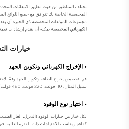
تختلف المناطق من حيث معايير الانبعاثات المحددة
المخصصة الخاصة بك تتوافق مع جميع اللوائح المحل
مجموعات المولدات المخصصة ذي الخبرة أن يقدم 
الكهربائي المخصصة
يمكنه أن يقدم إرشادات قيمة
خيارات الت
• الإخراج الكهربائي وتكوين الجهد
قم بتخصيص إخراج الطاقة وتكوين الجهد وفقًا لا
سبيل المثال، 110 فولت، 220 فولت، 480 فولت)، ويجب أن يتوافق المولد الخاص بك مع هذه المواصفات.
• اختيار نوع الوقود
لكل خيار من خيارات الوقود (الديزل، الغاز الطبيعي، 
كفاءة ومناسب للاحتياجات ذات القدرة العالية، في 