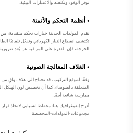
توفر الوقود وتكلفته والاعتبارات البيئية.
• أنظمة التحكم والأتمتة
تكتشف انقطاع التيار الكهربائي وتفعّل تلقائيًا الط
الحرجة، فإن القدرة على المراقبة عن بُعد ضرورية.
• الغلاف المعالجة الصوتية
وفقًا لموقع التركيب، قد تحتاج إلى غلاف واقٍ من 
المتعلقة بالضوضاء. كما أن تخصيص لون الهيكل الخ
ممارسة شائعة أيضًا.
أدرج إنفوغرافيك هنا: مخطط انسيابي لاتخاذ قرا
مجموعات-المولدات-المخصصة