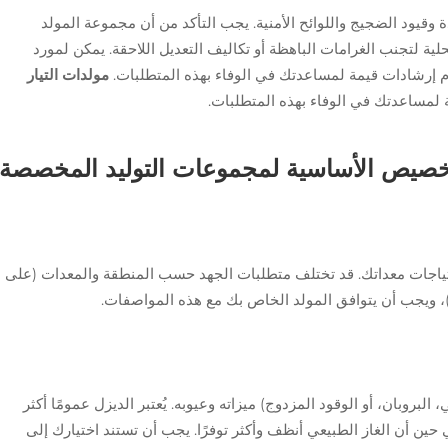
 وقيود الضجيج واللوائح الأمنية. يجب التأكد من أن مجموعة المولد
ية لتجنب الغرامات الباهظة أو تكاليف التعديل اللاحقة. يمكن لمورد
إرشادات قيمة لمساعدتك في الوفاء بهذه المتطلبات.
مولدات التيار
 لمساعدتك في الوفاء بهذه المتطلبات.
خصيص الأساسية لمجموعات التوليد المخصصة
حتياجات معداتك. قد تختلف متطلبات الجهد حسب المنطقة والمعدات (على
البروبان، أو الوقود المزدوج) ميزاته وعيوبه. يُعتبر الديزل عمومًا أكثر
حين أن الغاز الطبيعي أنظف وأكثر توفرًا. يجب أن تستند اختيارك إلى