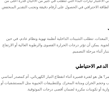
في الاعتبار تيارات البدء التي تتطلب في كثير من الأحيان قدرة أعلى من
لطاقة الاحترافي في الحصول على أرقام دقيقة وتجنب التقدير المنخفض
المعدات. تتطلب التثبيتات الداخلية أنظمة تهوية ونظام عادم، في حين
جوية. يمكن أن تؤثر درجات الحرارة القصوى والرطوبة العالية أو الارتفاع
بار أثناء مرحلة التصميم.
 هل هو لفترة قصيرة أثناء انقطاع التيار الكهربائي، أم كمصدر أساسي
وب وحجم الخزان ومتانة المحرك. وللتطبيقات الحيوية مثل المستشفيات أو
وازية أو تكوينات مكررة لضمان أقصى درجات الموثوقية.