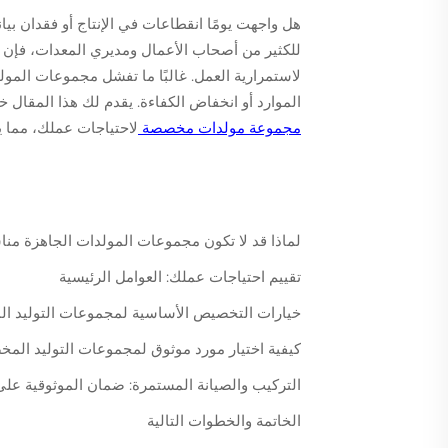
هل واجهت يومًا انقطاعات في الإنتاج أو فقدان بيان
للكثير من أصحاب الأعمال ومديري المعدات، فإن م
لاستمرارية العمل. غالبًا ما تفشل مجموعات المول
الموارد أو انخفاض الكفاءة. يقدم لك هذا المقال
مجموعة مولدات مخصصة
لاحتياجات عملك، مما يض
لماذا قد لا تكون مجموعات المولدات الجاهزة منا
تقييم احتياجات عملك: العوامل الرئيسية
خيارات التخصيص الأساسية لمجموعات التوليد ا
كيفية اختيار مورد موثوق لمجموعات التوليد الم
التركيب والصيانة المستمرة: ضمان الموثوقية عل
الخاتمة والخطوات التالية