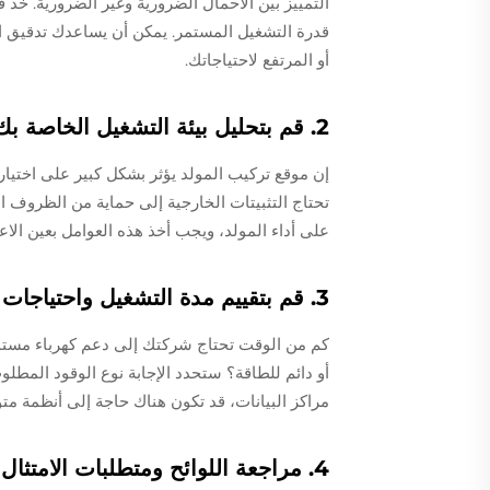
التمييز بين الأحمال الضرورية وغير الضرورية. خذ 
قدرة التشغيل المستمر. يمكن أن يساعدك تدقيق ا
أو المرتفع لاحتياجاتك.
2. قم بتحليل بيئة التشغيل الخاصة بك
إن موقع تركيب المولد يؤثر بشكل كبير على اختيار 
تحتاج التثبيتات الخارجية إلى حماية من الظروف ال
على أداء المولد، ويجب أخذ هذه العوامل بعين الاعت
3. قم بتقييم مدة التشغيل واحتياجات الدعم الاحتياطي
كم من الوقت تحتاج شركتك إلى دعم كهرباء مستمر؟
أو دائم للطاقة؟ ستحدد الإجابة نوع الوقود المطل
مراكز البيانات، قد تكون هناك حاجة إلى أنظمة مت
4. مراجعة اللوائح ومتطلبات الامتثال