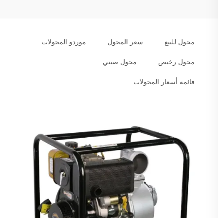
محول للبيع
سعر المحول
موردو المحولات
محول رخيص
محول صيني
قائمة أسعار المحولات