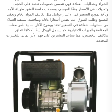
الشراء ومتطلبات العملاء. فهي تتضمن خصومات تعتمد على الحجم،
وتعديلات في الأسعار وفقًا للموسم، ومعدلات خاصة للعقود طويلة الأمد.
ويأخذ نموذج التسعير في الاعتبار عوامل مثل تكاليف المواد الخام وتعقيد
التصنيع وطلب السوق، مما يضمن أسعارًا عادلة ومنافسة. يستفيد العملاء
من مستويات شفافة في التسعير تحدد بوضوح الآثار المالية للمواصفات
المختلفة والميزات الاختيارية. كما يشمل الهيكل أيضًا أحكامًا تتعلق
بتكاليف التخصيص، مما يساعد المشترين على فهم الأثر المالي للتغييرات
المحددة.