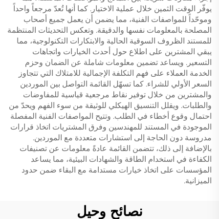
يوفّر الوقت الثمين خلال عملية الاختيار. كما أنها تُعدّ مرجعاً واحداً
وموحّداً للمواصفات الفنية، مما يضمن أن يعمل جميع أصحاب
المصلحة بالمعلومات نفسها والدقيقة. وتعكس التحديثات المنتظمة
للمستند الظروف السوقية الحالية والابتكارات التكنولوجية، مما
يبقي المشترين على اطلاع حول أحدث الخيارات واتجاهات
التسعير. ويساعد تضمين معلومات شاملة عن الضمان وحزم
الخدمة العملاء على فهم التكلفة الإجمالية للامتلاك التي تتجاوز
السعر الأولي للشراء. كما تسهّل القائمة التواصل بين الموردين
والمشترين من خلال توفير نقاط مرجعية قياسية للمفاوضات
والطلبات. ويقلل التنسيق الهيكلي للوثيقة من سوء الفهم ويحدّ من
احتمال وقوع أخطاء في الطلب. وتتيح المواصفات الفنية المفصلة
الموجودة في المستند للمهندسين وفرق المشتريات اتخاذ قرارات
مدروسة دون الحاجة إلى استشارات متعددة مع الموردين.
بالإضافة إلى ذلك، تتضمن القائمة عادةً معلومات عن تصنيفات
الكفاءة في استخدام الطاقة والشهادات البيئية، مما يساعد
المؤسسات على اتخاذ خيارات مستدامة مع البقاء ضمن حدود
الميزانية.
نصائح وحيل