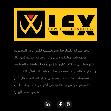
توفر شركة تكنولوجيا تشونغتشينغ لكس باور المحدودة
مجموعات مولدات ديزل وغاز وطاقة جديدة (من 30
كيلوواط إلى 3000 كيلوواط) موثوقة للتطبيقات الصناعية
والتجارية والبحرية. معتمدة وفقًا لمعايير ISO9001/14001،
تصميمات مخصصة، دعم على مدار الساعة طوال أيام
الأسبوع. موثوق بها عالميًا في أكثر من 20 دولة. اطلب
عرض سعر اليوم!