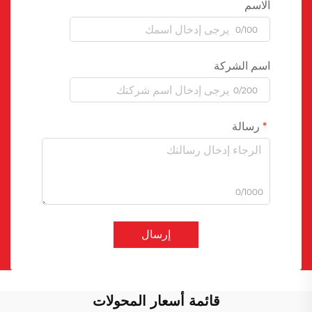
الاسم
0/100
اسم الشركة
0/200
رسالة
0/1000
إرسال
قائمة أسعار المحولات