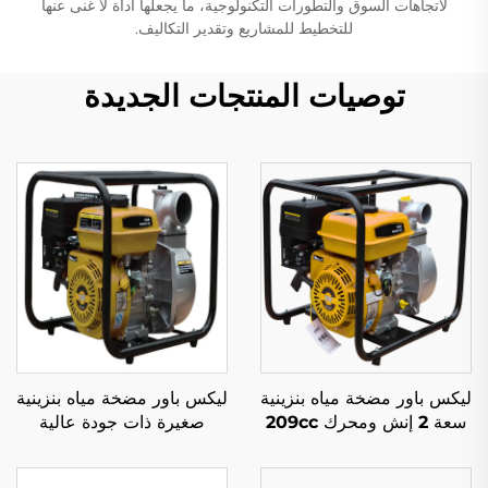
لاتجاهات السوق والتطورات التكنولوجية، ما يجعلها أداة لا غنى عنها
للتخطيط للمشاريع وتقدير التكاليف.
توصيات المنتجات الجديدة
ليكس باور مضخة مياه بنزينية
ليكس باور مضخة مياه بنزينية
سعة 2 إنش ومحرك 209cc
صغيرة ذات جودة عالية
مصممة للاستخدام المنزلي
مخصصة لاستخدامات الري
والزراعي
في المزارع