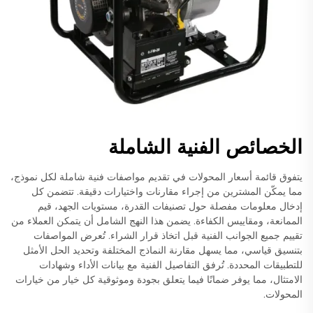
الخصائص الفنية الشاملة
يتفوق قائمة أسعار المحولات في تقديم مواصفات فنية شاملة لكل نموذج،
مما يمكّن المشترين من إجراء مقارنات واختيارات دقيقة. تتضمن كل
إدخال معلومات مفصلة حول تصنيفات القدرة، مستويات الجهد، قيم
الممانعة، ومقاييس الكفاءة. يضمن هذا النهج الشامل أن يتمكن العملاء من
تقييم جميع الجوانب الفنية قبل اتخاذ قرار الشراء. تُعرض المواصفات
بتنسيق قياسي، مما يسهل مقارنة النماذج المختلفة وتحديد الحل الأمثل
للتطبيقات المحددة. تُرفق التفاصيل الفنية مع بيانات الأداء وشهادات
الامتثال، مما يوفر ضمانًا فيما يتعلق بجودة وموثوقية كل خيار من خيارات
المحولات.