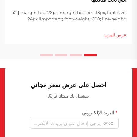
h2 { margin-top: 26px; margin-bottom: 18px; font-size:
24px !important; font-weight: 600; line-height:
normal; } h3 { margin-top: 26px; margin-bottom: 18px;
font-size: 20px !important; font-weight: 600; line-
عرض المزيد
height: ...}
احصل على عرض سعر مجاني
سيتصل بك ممثلنا قريبًا.
البريد الإلكتروني
0/100