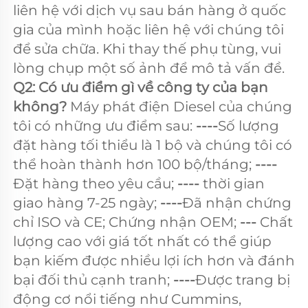
liên hệ với dịch vụ sau bán hàng ở quốc 
gia của mình hoặc liên hệ với chúng tôi 
để sửa chữa. Khi thay thế phụ tùng, vui 
lòng chụp một số ảnh để mô tả vấn đề. 
Q2: Có ưu điểm gì về công ty của bạn 
không? 
Máy phát điện Diesel của chúng 
tôi có những ưu điểm sau: 
----
Số lượng 
đặt hàng tối thiểu là 1 bộ và chúng tôi có 
thể hoàn thành hơn 100 bộ/tháng; 
---- 
Đặt hàng theo yêu cầu; 
---- 
thời gian 
giao hàng 7-25 ngày; 
----
Đã nhận chứng 
chỉ ISO và CE; Chứng nhận OEM; 
--- 
Chất 
lượng cao với giá tốt nhất có thể giúp 
bạn kiếm được nhiều lợi ích hơn và đánh 
bại đối thủ cạnh tranh; 
----
Được trang bị 
động cơ nổi tiếng như Cummins, 