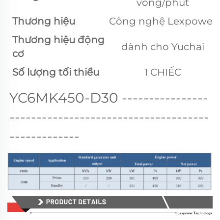
vòng/phút
Thương hiệu
Công nghệ Lexpower
Thương hiệu động
dành cho Yuchai
cơ
Số lượng tối thiểu
1 CHIẾC
YC6MK450-D30 
----------------
-------------------------------------
-------------