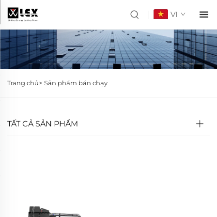
VI
Trang chủ>
Sản phẩm bán chạy
TẤT CẢ SẢN PHẨM