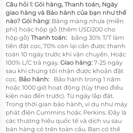
Câu hỏi 1: Gói hàng, Thanh toán, Ngày 
giao hàng và Bảo hành của bạn như thế 
nào? Gói hàng: 
Bằng màng nhựa (miễn 
phí) hoặc hộp gỗ (thêm USD200 cho 
hộp gỗ) 
Thanh toán:   
bằng 30% T/T làm 
tiền đặt cọc, 70% còn lại cần được thanh 
toán 10 ngày trước khi vận chuyển. Hoặc 
100% L/C trả ngay. 
Giao hàng: 
7-25 ngày 
sau khi chúng tôi nhận được khoản đặt 
cọc. 
Bảo hành:   
Bảo hành trong 1 năm 
hoặc 1000 giờ hoạt động (tùy theo điều 
kiện nào đến trước). Từ ngày lắp đặt. 
Trong thời gian bảo hành, ví dụ như máy 
phát điện Cummins hoặc Perkins. Đây là 
các thương hiệu quốc tế và dịch vụ sau 
bán hàng có trên toàn cầu. Bạn có thể 