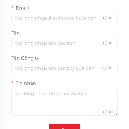
Email
0/100
Tên
0/100
Tên Công ty
0/200
Tin nhắn
0/1000