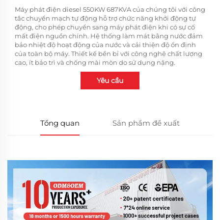
Máy phát điện diesel 550KW 687KVA của chúng tôi với công
tắc chuyển mạch tự động hỗ trợ chức năng khởi động tự
động, cho phép chuyển sang máy phát điện khi có sự cố
mất điện nguồn chính. Hệ thống làm mát bằng nước đảm
bảo nhiệt độ hoạt động của nước và cải thiện độ ổn định
của toàn bộ máy. Thiết kế bền bỉ với công nghệ chất lượng
cao, ít bảo trì và chống mài mòn do sử dụng nặng.
Yêu cầu
Tổng quan
Sản phẩm đề xuất