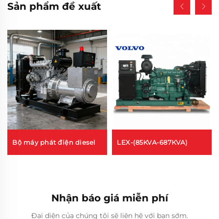
Sản phẩm đề xuất
Bộ máy phát điện diesel
LEX-(85KVA-687KVA)
Nhận báo giá miễn phí
Đại diện của chúng tôi sẽ liên hệ với bạn sớm.