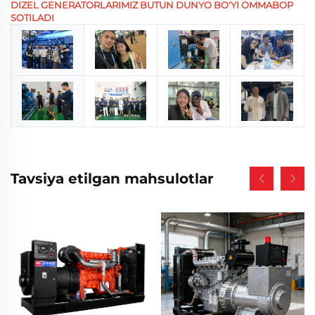
DIZEL GENERATORLARIMIZ BUTUN DUNYO BO'YI OMMABOP
SOTILADI
Tavsiya etilgan mahsulotlar