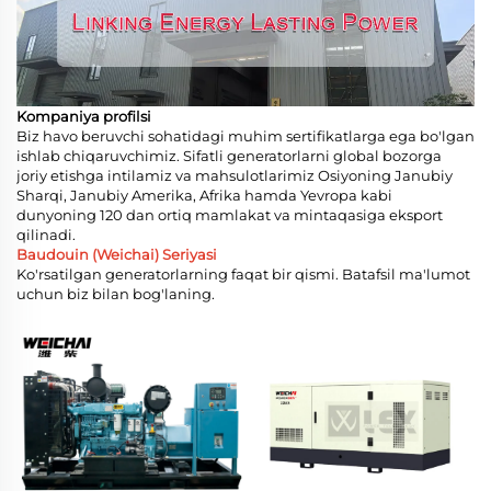
Kompaniya profilsi
Biz havo beruvchi sohatidagi muhim sertifikatlarga ega bo'lgan
ishlab chiqaruvchimiz. Sifatli generatorlarni global bozorga
joriy etishga intilamiz va mahsulotlarimiz Osiyoning Janubiy
Sharqi, Janubiy Amerika, Afrika hamda Yevropa kabi
dunyoning 120 dan ortiq mamlakat va mintaqasiga eksport
qilinadi.
Baudouin (Weichai) Seriyasi
Ko'rsatilgan generatorlarning faqat bir qismi. Batafsil ma'lumot
uchun biz bilan bog'laning.