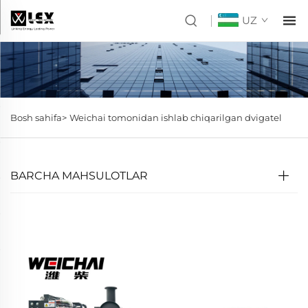
UZ
Bosh sahifa>
Weichai tomonidan ishlab chiqarilgan dvigatel
BARCHA MAHSULOTLAR