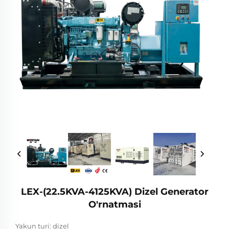
LEX-(22.5KVA-4125KVA) Dizel Generator
O'rnatmasi
Yakun turi: dizel