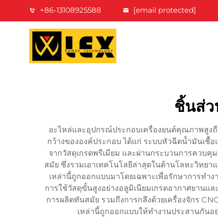
+86-13108925588
[email protected]
ชิ้นส่
อะไหล่และอุปกรณ์ประกอบเครื่องยนต์คุณภาพสูงถ
กว้างขององค์ประกอบ ได้แก่ ระบบหัวฉีดน้ำมันเชื้อ
จากวัสดุเกรดพรีเมียม และผ่านกระบวนการควบคุมคุ
สมัย ซึ่งรวมเอาเทคโนโลยีล่าสุดในด้านโลหะวิทยาและ
เหล่านี้ถูกออกแบบมาโดยเฉพาะเพื่อรักษาการทำงานขอ
การใช้วัสดุขั้นสูงอย่างอลูมิเนียมเกรดอากาศยาน
การผลิตทันสมัย รวมถึงการกลึงด้วยเครื่องจักร CN
เหล่านี้ถูกออกแบบให้ทำงานประสานกันอย