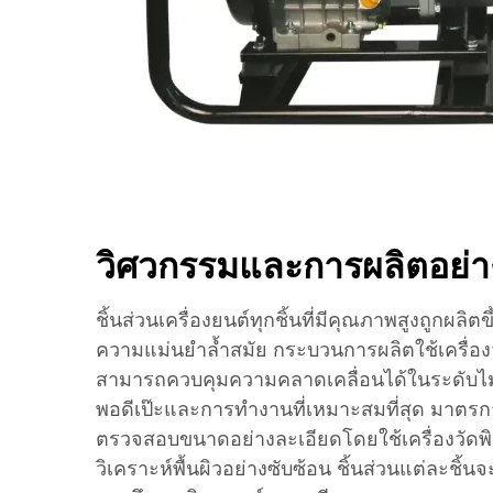
วิศวกรรมและการผลิตอย่า
ชิ้นส่วนเครื่องยนต์ทุกชิ้นที่มีคุณภาพสูงถูกผลิ
ความแม่นยำล้ำสมัย กระบวนการผลิตใช้เครื่องจัก
สามารถควบคุมความคลาดเคลื่อนได้ในระดับไมค
พอดีเป๊ะและการทำงานที่เหมาะสมที่สุด มาต
ตรวจสอบขนาดอย่างละเอียดโดยใช้เครื่องวัด
วิเคราะห์พื้นผิวอย่างซับซ้อน ชิ้นส่วนแต่ละชิ