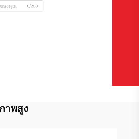
0/200
ณภาพสูง