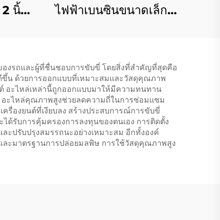
 นิ้ว
ไฟฟ้าเบนซินขนาดเล็ก
สำหรับ
2.5kw 5kw 6kw เครื่อง
รกรรม
เชื่อมพกพาคุณภาพสูง
ถและผู้ที่ชื่นชอบการขับขี่ โดยสิ่งที่สำคัญที่สุดคือ
ด้ดีขึ้น ด้วยการออกแบบที่เหมาะสมและวัสดุคุณภาพ
ยนต์ อะไหล่เหล่านี้ถูกออกแบบมาให้มีความทนทาน
ษา อะไหล่คุณภาพสูงช่วยลดความถี่ในการซ่อมแซม
รื่องยนต์ที่เงียบลง สร้างประสบการณ์การขับขี่
และได้รับการคุ้มครองการลงทุนของตนเอง การติดตั้ง
าและปรับปรุงสมรรถนะอย่างเหมาะสม อีกทั้งองค์
ุบันและมาตรฐานการปล่อยมลพิษ การใช้วัสดุคุณภาพสูง