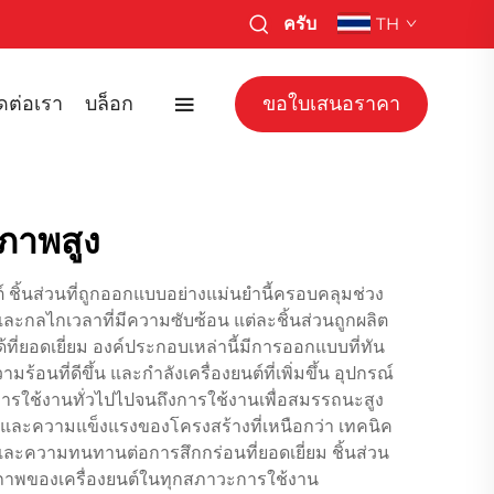
ครับ
TH
ิดต่อเรา
บล็อก
ขอใบเสนอราคา
ณภาพสูง
้นส่วนที่ถูกออกแบบอย่างแม่นยำนี้ครอบคลุมช่วง
และกลไกเวลาที่มีความซับซ้อน แต่ละชิ้นส่วนถูกผลิต
่ยอดเยี่ยม องค์ประกอบเหล่านี้มีการออกแบบที่ทัน
ที่ดีขึ้น และกำลังเครื่องยนต์ที่เพิ่มขึ้น อุปกรณ์
ต่การใช้งานทั่วไปไปจนถึงการใช้งานเพื่อสมรรถนะสูง
นและความแข็งแรงของโครงสร้างที่เหนือกว่า เทคนิค
และความทนทานต่อการสึกกร่อนที่ยอดเยี่ยม ชิ้นส่วน
ิภาพของเครื่องยนต์ในทุกสภาวะการใช้งาน