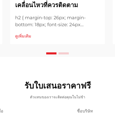
เคลื่อนไหวที่ควรติดตาม
h2 { margin-top: 26px; margin-
bottom: 18px; font-size: 24px
!important; font-weight: 600; line-
ดูเพิ่มเติม
height: normal; } h3 { margin-top:
26px; margin-bottom: 18px; font-
size: 20px !important; font-weight:
600; line-height: ...}
รับใบเสนอราคาฟรี
ตัวแทนของเราจะติดต่อคุณในไม่ช้า
ื่อ
ชื่อบริษัท