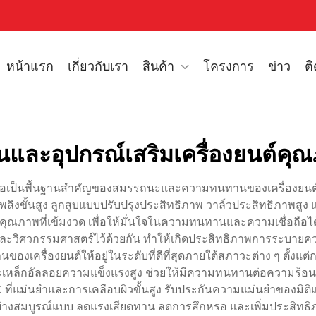
หน้าแรก
เกี่ยวกับเรา
สินค้า
โครงการ
ข่าว
ต
วนและอุปกรณ์เสริมเครื่องยนต์คุ
ือเป็นพื้นฐานสำคัญของสมรรถนะและความทนทานของเครื่องยนต์ ชิ
เพลิงขั้นสูง ลูกสูบแบบปรับปรุงประสิทธิภาพ วาล์วประสิทธิภาพสูง 
ณภาพที่เข้มงวด เพื่อให้มั่นใจในความทนทานและความเชื่อถือได้ที
วิศวกรรมศาสตร์ไว้ด้วยกัน ทำให้เกิดประสิทธิภาพการระบายความร้อน
งเครื่องยนต์ให้อยู่ในระดับที่ดีที่สุดภายใต้สภาวะต่าง ๆ ตั้งแ
และเหล็กอัลลอยความแข็งแรงสูง ช่วยให้มีความทนทานต่อความร้อ
C ที่แม่นยำและการเคลือบผิวขั้นสูง รับประกันความแม่นยำของมิติ
่างสมบูรณ์แบบ ลดแรงเสียดทาน ลดการสึกหรอ และเพิ่มประสิทธ