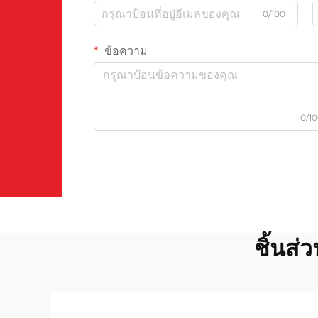
0/100
ข้อความ
0/1
ชิ้นส่