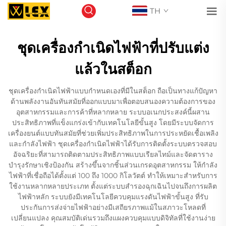
TH
ชุดเครื่องกำเนิดไฟฟ้าที่ปรับแต่ง
แล้วในสต็อก
ชุดเครื่องกำเนิดไฟฟ้าแบบกำหนดเองที่มีในสต็อก ถือเป็นทางแก้ปัญหา
ด้านพลังงานอันทันสมัยที่ออกแบบมาเพื่อตอบสนองความต้องการของ
อุตสาหกรรมและการค้าที่หลากหลาย ระบบอเนกประสงค์นี้ผสาน
ประสิทธิภาพที่แข็งแกร่งเข้ากับเทคโนโลยีขั้นสูง โดยมีระบบจัดการ
เครื่องยนต์แบบทันสมัยที่ช่วยเพิ่มประสิทธิภาพในการประหยัดเชื้อเพลิง
และกำลังไฟฟ้า ชุดเครื่องกำเนิดไฟฟ้าได้รับการติดตั้งระบบตรวจสอบ
อัจฉริยะที่สามารถติดตามประสิทธิภาพแบบเรียลไทม์และจัดตาราง
บำรุงรักษาเชิงป้องกัน สร้างขึ้นจากชิ้นส่วนเกรดอุตสาหกรรม ให้กำลัง
ไฟฟ้าที่เชื่อถือได้ตั้งแต่ 100 ถึง 1000 กิโลวัตต์ ทำให้เหมาะสำหรับการ
ใช้งานหลากหลายประเภท ตั้งแต่ระบบสำรองฉุกเฉินไปจนถึงการผลิต
ไฟฟ้าหลัก ระบบยังมีเทคโนโลยีควบคุมแรงดันไฟฟ้าขั้นสูง ที่รับ
ประกันการส่งจ่ายไฟฟ้าอย่างมีเสถียรภาพแม้ในสภาวะโหลดที่
เปลี่ยนแปลง คุณสมบัติเด่นรวมถึงแผงควบคุมแบบดิจิทัลที่ใช้งานง่าย