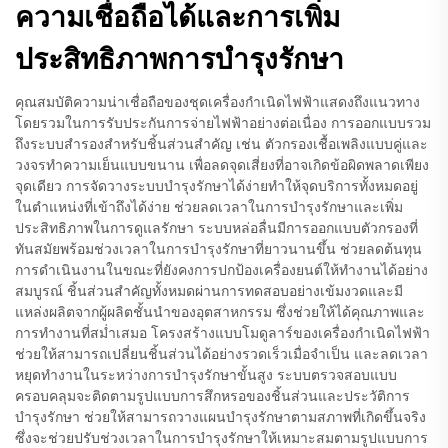
ความเชื่อถือได้และการเพิ่ม
ประสิทธิภาพการบำรุงรักษา
คุณสมบัติความน่าเชื่อถือของชุดเครื่องกำเนิดไฟฟ้าแสดงถึงแนวทาง
โดยรวมในการรับประกันการจ่ายไฟฟ้าอย่างต่อเนื่อง การออกแบบรวม
ถึงระบบสำรองสำหรับชิ้นส่วนสำคัญ เช่น ตัวกรองเชื้อเพลิงแบบคู่และ
วงจรทำความเย็นแบบขนาน เพื่อลดจุดเสี่ยงที่อาจเกิดข้อผิดพลาดเพียง
จุดเดียว การจัดวางระบบบำรุงรักษาได้ง่ายทำให้จุดบริการทั้งหมดอยู่
ในตำแหน่งที่เข้าถึงได้ง่าย ช่วยลดเวลาในการบำรุงรักษาและเพิ่ม
ประสิทธิภาพในการดูแลรักษา ระบบหล่อลื่นมีการออกแบบตัวกรองที่
ทันสมัยพร้อมช่วงเวลาในการบำรุงรักษาที่ยาวนานขึ้น ช่วยลดต้นทุน
การดำเนินงานในขณะที่ยังคงการปกป้องเครื่องยนต์ให้ทำงานได้อย่าง
สมบูรณ์ ชิ้นส่วนสำคัญทั้งหมดผ่านการทดสอบอย่างเข้มงวดและมี
แหล่งผลิตจากผู้ผลิตชั้นนำของอุตสาหกรรม ซึ่งช่วยให้ได้คุณภาพและ
การทำงานที่สม่ำเสมอ โครงสร้างแบบโมดูลาร์ของเครื่องกำเนิดไฟฟ้า
ช่วยให้สามารถเปลี่ยนชิ้นส่วนได้อย่างรวดเร็วเมื่อจำเป็น และลดเวลา
หยุดทำงานในระหว่างการบำรุงรักษาขั้นสูง ระบบตรวจสอบแบบ
ครอบคลุมจะติดตามรูปแบบการสึกหรอของชิ้นส่วนและประวัติการ
บำรุงรักษา ช่วยให้สามารถวางแผนบำรุงรักษาตามสภาพที่เกิดขึ้นจริง
ซึ่งจะช่วยปรับช่วงเวลาในการบำรุงรักษาให้เหมาะสมตามรูปแบบการ