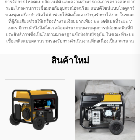
การจัดการโหลดแบบอัตโนมัติ และความสามารถในการตรวจสอบจาก
ระยะไกลผ่านการเชื่อมต่อกับอุปกรณ์อัจฉริยะ แบบดีไซน์แบบโมดูลาร์
ของชุดเครื่องกำเนิดไฟฟ้าช่วยให้ติดตั้งและบำรุงรักษาได้ง่าย ในขณะ
ที่ตู้กันเสียงช่วยให้เครื่องทำงานเงียบมากเพียง 68 เดซิเบลที่ระยะ 7
เมตร มีการคำนึงถึงสิ่งแวดล้อมผ่านระบบควบคุมการปล่อยมลพิษที่มี
ประสิทธิภาพซึ่งเป็นไปตามมาตรฐานข้อบังคับปัจจุบัน ในขณะที่ระบบ
เชื้อเพลิงแบบผสานรวมรองรับการดำเนินงานที่ต่อเนื่องเป็นเวลานาน
สินค้าใหม่