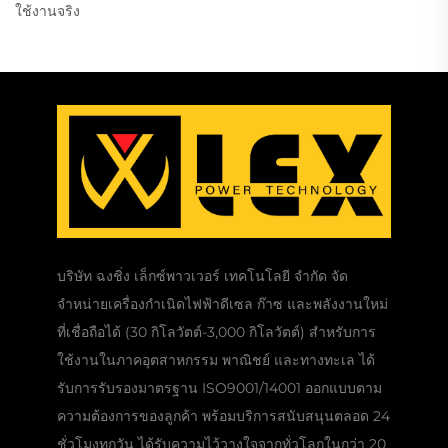
ใช้งานจริง
บริษัท ฉงชิ่ง เล็กซ์พาวเวอร์ เทคโนโลยี จำกัด จัด
จำหน่ายเครื่องกำเนิดไฟฟ้าดีเซล ก๊าซ และพลังงานใหม่
ที่เชื่อถือได้ (30 กิโลวัตต์-3,000 กิโลวัตต์) สำหรับการ
ใช้งานในภาคอุตสาหกรรม พาณิชย์ และทางทะเล ได้
รับการรับรองมาตรฐาน ISO9001/14001 ออกแบบตาม
ความต้องการของลูกค้า พร้อมบริการสนับสนุนตลอด 24
ชั่วโมงทุกวัน ได้รับความไว้วางใจจากทั่วโลกในกว่า 20