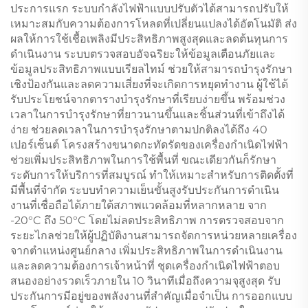
ประการแรก ระบบกำลังไฟฟ้าแบบปรับตัวได้สามารถปรับให้
เหมาะสมกับความต้องการโหลดที่เปลี่ยนแปลงได้อัตโนมัติ ส่ง
ผลให้การใช้เชื้อเพลิงมีประสิทธิภาพสูงสุดและลดต้นทุนการ
ดำเนินงาน ระบบตรวจสอบอัจฉริยะให้ข้อมูลเตือนภัยและ
ข้อมูลประสิทธิภาพแบบเรียลไทม์ ช่วยให้สามารถบำรุงรักษา
เชิงป้องกันและลดความเสี่ยงที่จะเกิดการหยุดทำงาน ผู้ใช้ได้
รับประโยชน์จากตารางบำรุงรักษาที่เรียบง่ายขึ้น พร้อมช่วง
เวลาในการบำรุงรักษาที่ยาวนานขึ้นและชิ้นส่วนที่เข้าถึงได้
ง่าย ช่วยลดเวลาในการบำรุงรักษาตามปกติลงได้ถึง 40
เปอร์เซ็นต์ โครงสร้างขนาดกะทัดรัดของเครื่องกำเนิดไฟฟ้า
ช่วยเพิ่มประสิทธิภาพในการใช้พื้นที่ ขณะเดียวกันก็รักษา
ระดับการให้บริการที่สมบูรณ์ ทำให้เหมาะสำหรับการติดตั้งที่
มีพื้นที่จำกัด ระบบทำความเย็นขั้นสูงรับประกันการดำเนิน
งานที่เชื่อถือได้ภายใต้สภาพแวดล้อมที่หลากหลาย จาก
-20°C ถึง 50°C โดยไม่ลดประสิทธิภาพ การตรวจสอบจาก
ระยะไกลช่วยให้ผู้ปฏิบัติงานสามารถจัดการหน่วยหลายเครื่อง
จากตำแหน่งศูนย์กลาง เพิ่มประสิทธิภาพในการดำเนินงาน
และลดความต้องการเจ้าหน้าที่ ชุดเครื่องกำเนิดไฟฟ้าตอบ
สนองอย่างรวดเร็วภายใน 10 วินาทีเมื่อถึงความจุสูงสุด รับ
ประกันการมีอยู่ของพลังงานที่สำคัญเมื่อจำเป็น การออกแบบ