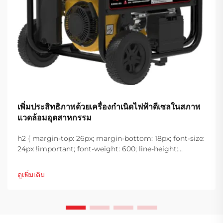
เพิ่มประสิทธิภาพด้วยเครื่องกำเนิดไฟฟ้าดีเซลในสภาพ
แวดล้อมอุตสาหกรรม
h2 { margin-top: 26px; margin-bottom: 18px; font-size:
24px !important; font-weight: 600; line-height:
normal; } h3 { margin-top: 26px; margin-bottom: 18px;
font-size: 20px !important; font-weight: 600; line-
ดูเพิ่มเติม
height: ...}