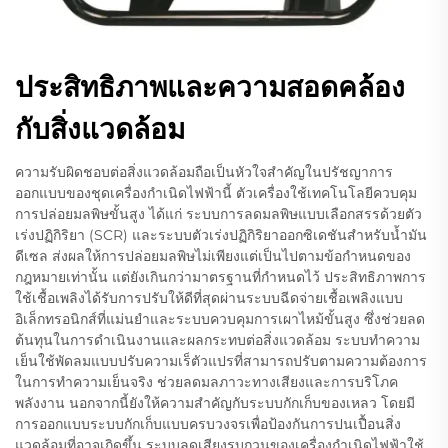
ประสิทธิภาพและความสอดคล้อง
กับสิ่งแวดล้อม
ความรับผิดชอบต่อสิ่งแวดล้อมถือเป็นหัวใจสำคัญในปรัชญาการ
ออกแบบของชุดเครื่องกำเนิดไฟฟ้านี้ ตัวเครื่องใช้เทคโนโลยีควบคุม
การปล่อยมลพิษขั้นสูง ได้แก่ ระบบการลดมลพิษแบบเลือกสรรด้วยตัว
เร่งปฏิกิริยา (SCR) และระบบตัวเร่งปฏิกิริยาออกซิเดชันสำหรับน้ำมัน
ดีเซล ส่งผลให้การปล่อยมลพิษไม่เพียงแต่เป็นไปตามข้อกำหนดของ
กฎหมายเท่านั้น แต่ยังเกินกว่ามาตรฐานที่กำหนดไว้ ประสิทธิภาพการ
ใช้เชื้อเพลิงได้รับการปรับให้ดีที่สุดผ่านระบบฉีดจ่ายเชื้อเพลิงแบบ
อิเล็กทรอนิกส์ที่แม่นยำและระบบควบคุมการเผาไหม้ขั้นสูง ซึ่งช่วยลด
ต้นทุนในการดำเนินงานและผลกระทบต่อสิ่งแวดล้อม ระบบทำความ
เย็นใช้พัดลมแบบปรับความเร็ตัวแปรที่สามารถปรับตามความต้องการ
ในการทำความเย็นจริง ช่วยลดมลภาวะทางเสียงและการบริโภค
พลังงาน นอกจากนี้ยังให้ความสำคัญกับระบบกักเก็บของเหลว โดยมี
การออกแบบระบบกักเก็บแบบครบวงจรเพื่อป้องกันการปนเปื้อนสิ่ง
แวดล้อมที่อาจเกิดขึ้น ระบบลดเสียงรบกวนของเครื่องกำเนิดไฟฟ้าใช้