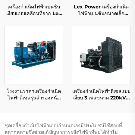
เครื่องกำเนิดไฟฟ้าเบนซิน
Lex Power เครื่องกำเนิด
เงียบแบบเคลื่อนที่จาก Lex
ไฟฟ้าเบนซินขนาดเล็ก
Power ขนาด 1Kw 2Kw
2.5kw 5kw 6kw เครื่อง
3Kw 4Kw 6Kw 8Kw
เชื่อมพกพาคุณภาพสูง
9Kw
โรงงานราคาเครื่องกำเนิด
เครื่องกำเนิดไฟฟ้าดีเซลแบบ
ไฟฟ้าดีเซลรุ่นสำรองหนัก
เงียบ 3 เฟสขนาด 220kVA
สองชั่วอายุ 1000KW
200kw โดย cummins
1100KW 1250KVA
ชุดเครื่องกำเนิดไฟฟ้าแบบกำหนดเองมีประโยชน์ใช้สอยที่
หลากหลายซึ่งช่วยแก้ปัญหาการผลิตไฟฟ้าที่พบได้ทั่วไป