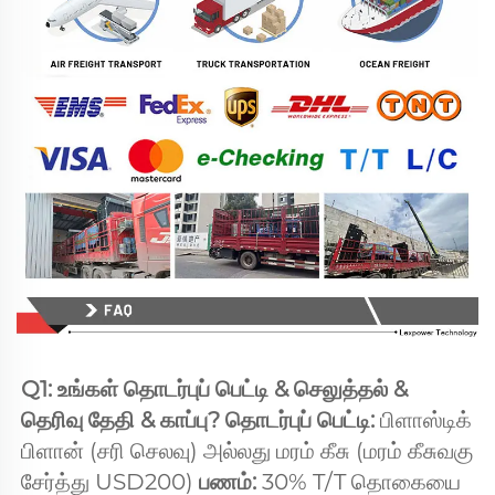
Q1: உங்கள் தொடர்புப் பெட்டி & செலுத்தல் & 
தெரிவு தேதி & காப்பு? தொடர்புப் பெட்டி: 
பிளாஸ்டிக் 
பிளான் (சரி செலவு) அல்லது மரம் கீசு (மரம் கீசுவகு 
சேர்த்து USD200) 
பணம்: 
30% T/T தொகையை 