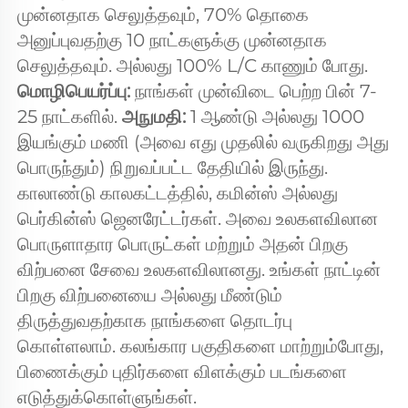
முன்னதாக செலுத்தவும், 70% தொகை 
அனுப்புவதற்கு 10 நாட்களுக்கு முன்னதாக 
செலுத்தவும். அல்லது 100% L/C காணும் போது. 
மொழிபெயர்ப்பு: 
நாங்கள் முன்விடை பெற்ற பின் 7-
25 நாட்களில். 
அநுமதி: 
1 ஆண்டு அல்லது 1000 
இயங்கும் மணி (அவை எது முதலில் வருகிறது அது 
பொருந்தும்) நிறுவப்பட்ட தேதியில் இருந்து. 
காலாண்டு காலகட்டத்தில், கமின்ஸ் அல்லது 
பெர்கின்ஸ் ஜெனரேட்டர்கள். அவை உலகளவிலான 
பொருளாதார பொருட்கள் மற்றும் அதன் பிறகு 
விற்பனை சேவை உலகளவிலானது. உங்கள் நாட்டின் 
பிறகு விற்பனையை அல்லது மீண்டும் 
திருத்துவதற்காக நாங்களை தொடர்பு 
கொள்ளலாம். கலங்கார பகுதிகளை மாற்றும்போது, 
பிணைக்கும் புதிர்களை விளக்கும் படங்களை 
எடுத்துக்கொள்ளுங்கள். 