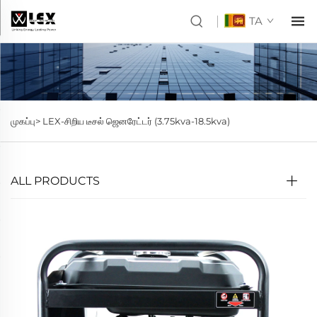
TA
முகப்பு>
LEX-சிறிய டீசல் ஜெனரேட்டர் (3.75kva-18.5kva)
ALL PRODUCTS