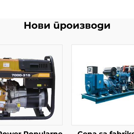
Нови производи
Power Popularne
Cena sa fabrik