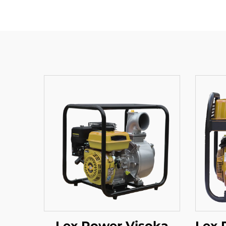
Lex Power Visoka
Lex 