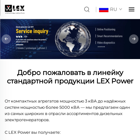
RU
Добро пожаловать в линейку
стандартной продукции LEX Power
От компактных агрегатов мощностью 3 кВА до надёжных
систем мощностью более 5000 кВА — мы предлагаем один
из самых широких в отрасли ассортиментов дизельных
электрогенераторов.
С LEX Power вы получаете: