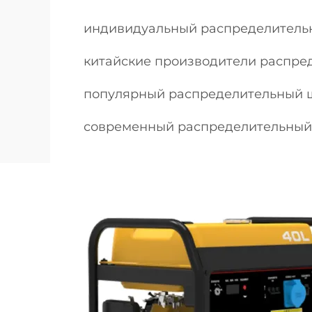
индивидуальный распределитель
китайские производители распре
популярный распределительный 
современный распределительный