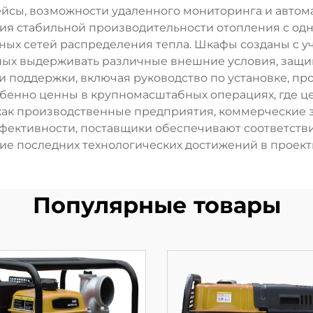
йсы, возможности удаленного мониторинга и автом
ния стабильной производительности отопления с о
ных сетей распределения тепла. Шкафы созданы с уч
ных выдерживать различные внешние условия, защ
и поддержки, включая руководство по установке, пр
обенно ценны в крупномасштабных операциях, где 
 как производственные предприятия, коммерческие 
фективности, поставщики обеспечивают соответстви
ние последних технологических достижений в проек
Популярные товары