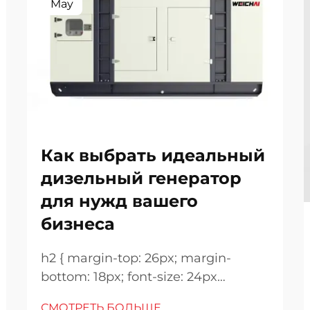
May
Как выбрать идеальный
дизельный генератор
для нужд вашего
бизнеса
h2 { margin-top: 26px; margin-
bottom: 18px; font-size: 24px
!important; font-weight: 600; line-
СМОТРЕТЬ БОЛЬШЕ