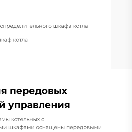
спределительного шкафа котла
каф котла
ия передовых
й управления
мы котельных с
ми шкафами оснащены передовыми