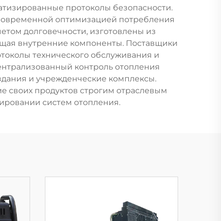
атизированные протоколы безопасности.
дновременной оптимизацией потребления
етом долговечности, изготовлены из
ищая внутренние компоненты. Поставщики
отоколы технического обслуживания и
централизованный контроль отопления
здания и учрежденческие комплексы.
е своих продуктов строгим отраслевым
тировании систем отопления.