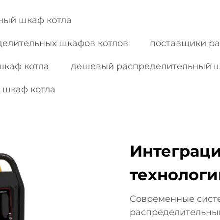
ный шкаф котла
делительных шкафов котлов
поставщики ра
шкаф котла
дешевый распределительный ш
 шкаф котла
Интеграц
технологи
Современные систе
распределительны