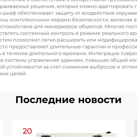
Аппарата Час
страиваемые решения, которые можно адаптировать 
шкаф обеспечивает защиту от воздействия окружаю
ены комплексными мерами безопасности, включая а
 спокойствие для менеджеров объектов. Многие по
ствлять системный контроль в режиме реального в
стем позволяет легко расширять или модифицирова
часто предоставляют длительные гарантии и професс
ь в течение длительного времени. Интеграция сов
 в системы управления зданием, повышая общий кон
ой устойчивости за счет снижения выбросов и опти
ких целей.
Последние новости
20