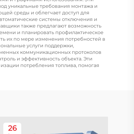
тоты
под уникальные требования монтажа и
щей среды и облегчает доступ для
втоматические системы отключения и
ставщики также предлагают возможность
ремени и планировать профилактическое
ть их по мере изменения потребностей в
иональные услуги поддержки,
ременных коммуникационных протоколов
троль и эффективность объекта. Эти
мизации потребления топлива, помогая
26
1