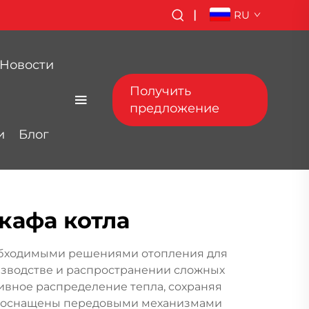
|
RU
Новости
Получить
предложение
и
Блог
кафа котла
обходимыми решениями отопления для
зводстве и распространении сложных
ивное распределение тепла, сохраняя
ия оснащены передовыми механизмами