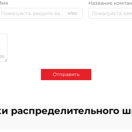
Имя
Название компа
0/100
000
Отправить
и распределительного ш