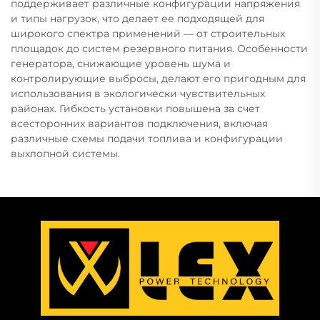
поддерживает различные конфигурации напряжения
и типы нагрузок, что делает ее подходящей для
широкого спектра применений — от строительных
площадок до систем резервного питания. Особенности
генератора, снижающие уровень шума и
контролирующие выбросы, делают его пригодным для
использования в экологически чувствительных
районах. Гибкость установки повышена за счет
всесторонних вариантов подключения, включая
различные схемы подачи топлива и конфигурации
выхлопной системы.