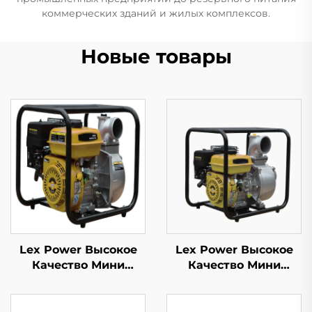
коммерческих зданий и жилых комплексов.
Новые товары
Lex Power Высокое
Lex Power Высокое
Качество Мини
Качество Мини
Бензиновый Водяной
Бензиновый Водяной
Насос Для Сельского
Насос Для Сельского
Хозяйства И
Хозяйства И