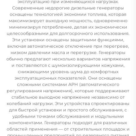
эксплуатацию при изменяющихся нагрузках.
Современные недорогие дизельные генераторы
оснащены технологией экономии топлива, которая
максимизирует выходную мощность, одновременно
минимизируя потребление, делая их экономически
целесообразными для долгосрочного использования.
Эти установки оснащены защитными функциями,
включая автоматическое отключение при перегреве,
низком давлении масла и перегрузке. Генераторы
обычно предлагают несколько вариантов напряжения
и поставляются с шумоизолирующими кожухами,
снижающими уровень шума до комфортных
эксплуатационных показателей. Они оснащены
сложными системами АРН (автоматического
регулирования напряжения), которые поддерживают
стабильное выходное напряжение независимо от
колебаний нагрузки. Эти устройства спроектированы
для быстрой установки и простого обслуживания, с
удобными точками обслуживания и модульными
компонентами. Генераторы подходят для различных
областей применения — от строительных площадок и
промышленных предприятий до резервного питания