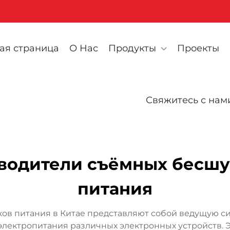
ая страница
О Нас
Продукты
Проекты
Свяжитесь с нам
водители съёмных бесш
питания
в питания в Китае представляют собой ведущую си
электропитания различных электронных устройств. 