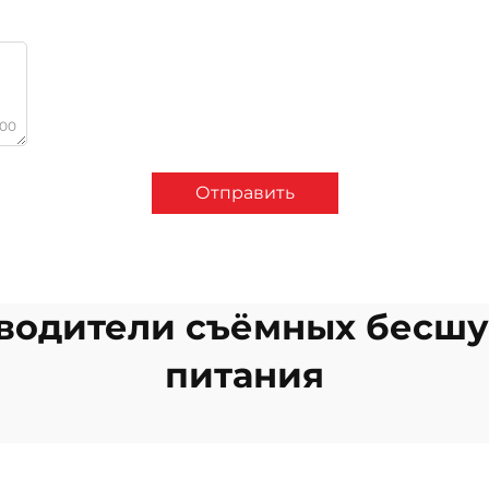
000
Отправить
водители съёмных бесш
питания