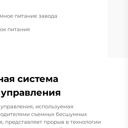
мное питание завода
ок питания
ая система
 управления
 управления, используемая
водителями съемных бесшумных
я, представляет прорыв в технологии