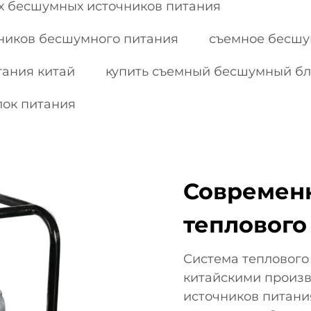
х бесшумных источников питания
ников бесшумного питания
съемное бесшу
ания китай
купить съемный бесшумный бл
ок питания
Современн
теплового
Система теплового
китайскими произ
источников питани