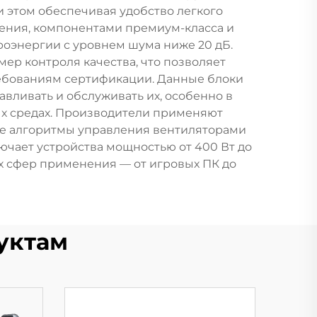
 этом обеспечивая удобство легкого
дения, компонентами премиум-класса и
оэнергии с уровнем шума ниже 20 дБ.
р контроля качества, что позволяет
ребованиям сертификации. Данные блоки
вливать и обслуживать их, особенно в
х средах. Производители применяют
ые алгоритмы управления вентиляторами
чает устройства мощностью от 400 Вт до
ых сфер применения — от игровых ПК до
уктам