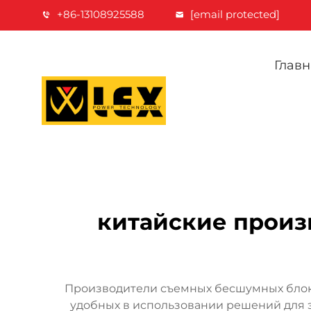
+86-13108925588
[email protected]
Главн
китайские произ
Производители съемных бесшумных блоко
удобных в использовании решений для 