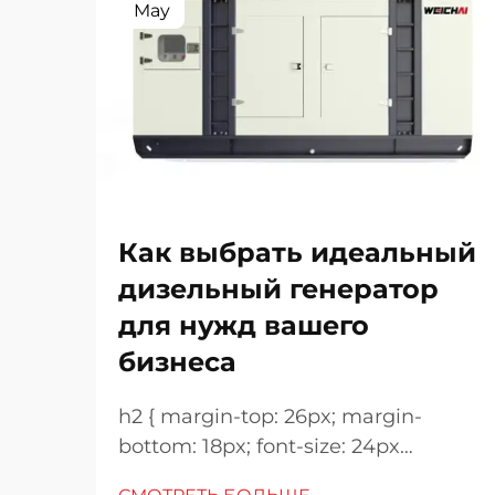
May
Как выбрать идеальный
дизельный генератор
для нужд вашего
бизнеса
h2 { margin-top: 26px; margin-
bottom: 18px; font-size: 24px
!important; font-weight: 600; line-