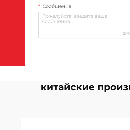
Сообщение
0/1
китайские произ