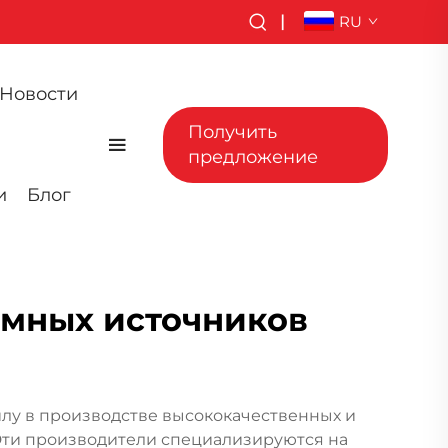
|
RU
Новости
Получить
предложение
и
Блог
умных источников
лу в производстве высококачественных и
Эти производители специализируются на