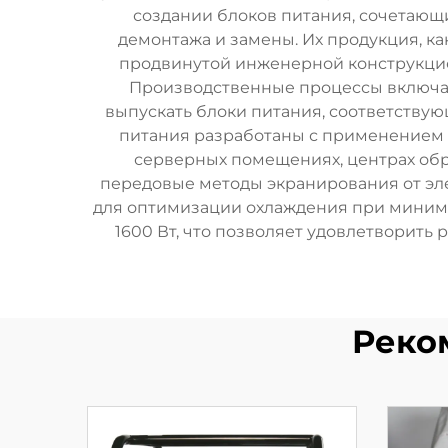
создании блоков питания, сочетающ
демонтажа и замены. Их продукция, к
продвинутой инженерной конструкцие
Производственные процессы включаю
выпускать блоки питания, соответству
питания разработаны с применением м
серверных помещениях, центрах об
передовые методы экранирования от эл
для оптимизации охлаждения при минима
1600 Вт, что позволяет удовлетворить
Реко