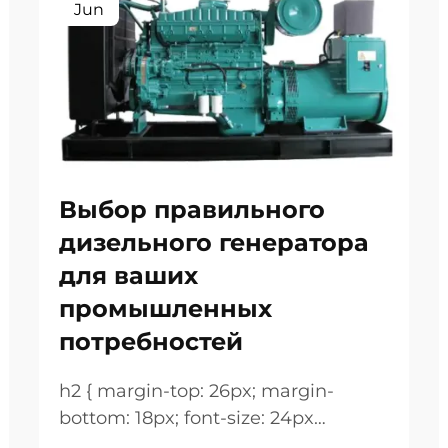
Jun
Выбор правильного
дизельного генератора
для ваших
промышленных
потребностей
h2 { margin-top: 26px; margin-
bottom: 18px; font-size: 24px
!important; font-weight: 600; line-