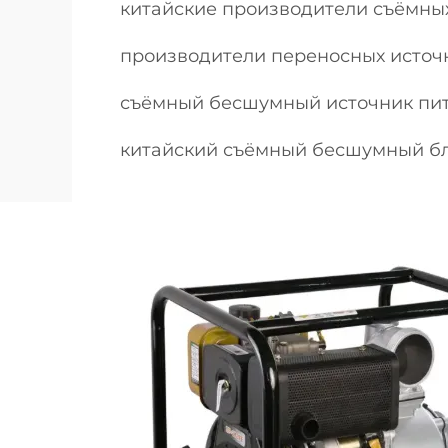
китайские производители съёмны
производители переносных источ
съёмный бесшумный источник пит
китайский съёмный бесшумный бл