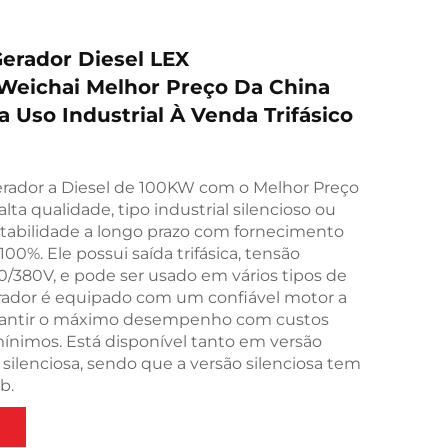
erador Diesel LEX
Weichai Melhor Preço Da China
 Uso Industrial À Venda Trifásico
rador a Diesel de 100KW com o Melhor Preço
lta qualidade, tipo industrial silencioso ou
stabilidade a longo prazo com fornecimento
00%. Ele possui saída trifásica, tensão
/380V, e pode ser usado em vários tipos de
erador é equipado com um confiável motor a
arantir o máximo desempenho com custos
ínimos. Está disponível tanto em versão
silenciosa, sendo que a versão silenciosa tem
b.