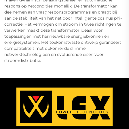
respons op netcondities mogelijk. De transformator kan
deelnemen aan vraagresponsprogramma's en draagt bij
aan de stabiliteit van het net door intelligente cosinus phi-
correctie. Het vermogen om stroom in twee richtingen te
verwerken maakt deze transformator ideaal voor
toepassingen met hernieuwbare energiebronnen en
energiesystemen. Het toekomstvaste ontwerp garandeert
compatibiliteit met opkomende slimme
netwerktechnologieën en evoluerende eisen voor
stroomdistributie.