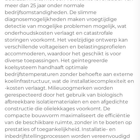
meer dan 25 jaar onder normale
bedrijfsomstandigheden. De slimme
diagnosemogelijkheden maken vroegtijdige
detectie van mogelijke problemen mogelijk, wat
onderhoudskosten verlaagt en catastrofale
storingen voorkomt. Het veelzijdige ontwerp kan
verschillende voltageisen en belastingsprofielen
accommoderen, waardoor het geschikt is voor
diverse toepassingen. Het geïntegreerde
koelsysteem handhaaft optimale
bedrijfstemperaturen zonder behoefte aan externe
koelinfrastructuur, wat de installatiecomplexiteit en
-kosten verlaagt. Milieuoogmerken worden
gerespecteerd door het gebruik van biologisch
afbreekbare isolatiematerialen en een afgedichte
constructie die olielekkages voorkomt. De
compacte bouwvorm maximaliseert de efficiëntie
van de beschikbare ruimte, zonder in te boeten op
prestaties of toegankelijkheid. Installatie- en
inbedrijfstellingprocessen worden vereenvoudigd