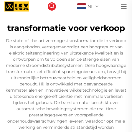
NL
transformatie voor verkoop
De state-of-the-art vermogestransformator die in verkoop
is aangeboden, vertegenwoordigt een hoogtepunt van
elektriciteitsengineering van uitstekende kwaliteit en is
ontworpen om te voldoen aan de strenge eisen van
moderne stroomdistributiesystemen. Deze hoogwaardige
transformator zet efficiënt spanningniveaus om, terwijl hij
uitzonderlijke betrouwbaarheid en veiligheidsnormen
behoudt. Hij is ontwikkeld met geavanceerde
kernmaterialen en innovatieve wikkeltechnologie en levert
uitstekende energie-efficiëntie met minimale verliezen
tijdens het gebruik. De transformator beschikt over
automatische bewakingssystemen die real-time
prestatiegegevens en voorspellende
onderhoudswaarschuwingen leveren, waardoor optimale
werking en verminderde stilstandstijd worden