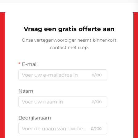
Vraag een gratis offerte aan
Onze vertegenwoordiger neemt binnenkort
contact met u op.
E-mail
0/100
Naam
0/100
Bedrijfsnaam
0/200