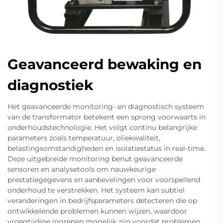
Geavanceerd bewaking en
diagnostiek
Het geavanceerde monitoring- en diagnostisch systeem
van de transformator betekent een sprong voorwaarts in
onderhoudstechnologie. Het volgt continu belangrijke
parameters zoals temperatuur, oliekwaliteit,
belastingsomstandigheden en isolatiestatus in real-time.
Deze uitgebreide monitoring benut geavanceerde
sensoren en analysetools om nauwkeurige
prestatiegegevens en aanbevelingen voor voorspellend
onderhoud te verstrekken. Het systeem kan subtiel
veranderingen in bedrijfsparameters detecteren die op
ontwikkelende problemen kunnen wijzen, waardoor
vroegtijdige ingrepen mogelijk zijn voordat problemen