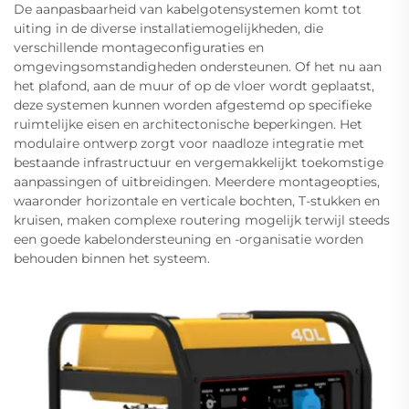
De aanpasbaarheid van kabelgotensystemen komt tot
uiting in de diverse installatiemogelijkheden, die
verschillende montageconfiguraties en
omgevingsomstandigheden ondersteunen. Of het nu aan
het plafond, aan de muur of op de vloer wordt geplaatst,
deze systemen kunnen worden afgestemd op specifieke
ruimtelijke eisen en architectonische beperkingen. Het
modulaire ontwerp zorgt voor naadloze integratie met
bestaande infrastructuur en vergemakkelijkt toekomstige
aanpassingen of uitbreidingen. Meerdere montageopties,
waaronder horizontale en verticale bochten, T-stukken en
kruisen, maken complexe routering mogelijk terwijl steeds
een goede kabelondersteuning en -organisatie worden
behouden binnen het systeem.