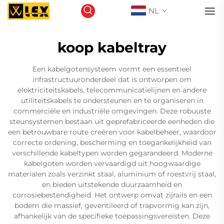
NL
koop kabeltray
Een kabelgotensysteem vormt een essentieel
infrastructuuronderdeel dat is ontworpen om
elektriciteitskabels, telecommunicatielijnen en andere
utiliteitskabels te ondersteunen en te organiseren in
commerciële en industriële omgevingen. Deze robuuste
steunsystemen bestaan uit geprefabriceerde eenheden die
een betrouwbare route creëren voor kabelbeheer, waardoor
correcte ordening, bescherming en toegankelijkheid van
verschillende kabeltypen worden gegarandeerd. Moderne
kabelgoten worden vervaardigd uit hoogwaardige
materialen zoals verzinkt staal, aluminium of roestvrij staal,
en bieden uitstekende duurzaamheid en
corrosiebestendigheid. Het ontwerp omvat zijrails en een
bodem die massief, geventileerd of trapvormig kan zijn,
afhankelijk van de specifieke toepassingsvereisten. Deze