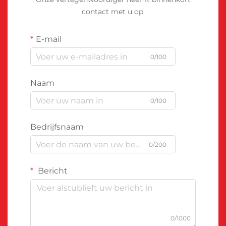
contact met u op.
E-mail
0/100
Naam
0/100
Bedrijfsnaam
0/200
Bericht
0/1000