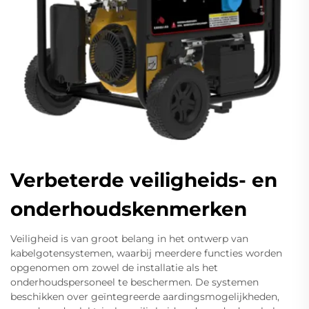
Verbeterde veiligheids- en
onderhoudskenmerken
Veiligheid is van groot belang in het ontwerp van
kabelgotensystemen, waarbij meerdere functies worden
opgenomen om zowel de installatie als het
onderhoudspersoneel te beschermen. De systemen
beschikken over geïntegreerde aardingsmogelijkheden,