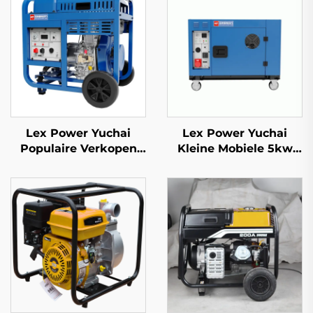
Lex Power Yuchai
Lex Power Yuchai
Populaire Verkopen
Kleine Mobiele 5kw
Kleine Mobiele 3kw
8kw 10kw 11kw Diesel
5kw 8kw 10kw 11kw
Generator Stil 1/3 Fase
Diesel Generator