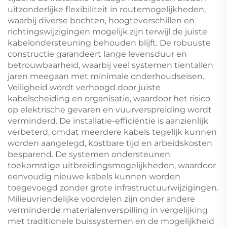
uitzonderlijke flexibiliteit in routemogelijkheden,
waarbij diverse bochten, hoogteverschillen en
richtingswijzigingen mogelijk zijn terwijl de juiste
kabelondersteuning behouden blijft. De robuuste
constructie garandeert lange levensduur en
betrouwbaarheid, waarbij veel systemen tientallen
jaren meegaan met minimale onderhoudseisen.
Veiligheid wordt verhoogd door juiste
kabelscheiding en organisatie, waardoor het risico
op elektrische gevaren en vuurverspreiding wordt
verminderd. De installatie-efficiëntie is aanzienlijk
verbeterd, omdat meerdere kabels tegelijk kunnen
worden aangelegd, kostbare tijd en arbeidskosten
besparend. De systemen ondersteunen
toekomstige uitbreidingsmogelijkheden, waardoor
eenvoudig nieuwe kabels kunnen worden
toegevoegd zonder grote infrastructuurwijzigingen.
Milieuvriendelijke voordelen zijn onder andere
verminderde materialenverspilling in vergelijking
met traditionele buissystemen en de mogelijkheid