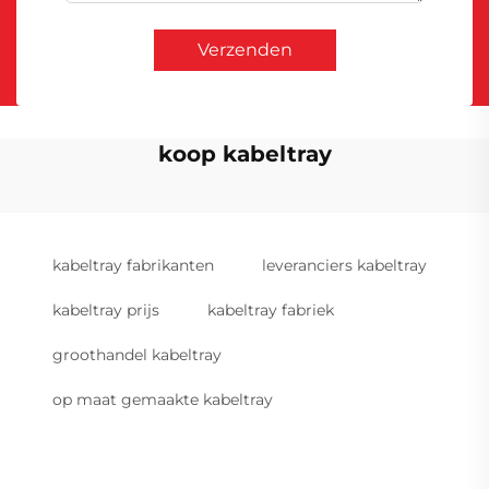
Verzenden
koop kabeltray
kabeltray fabrikanten
leveranciers kabeltray
kabeltray prijs
kabeltray fabriek
groothandel kabeltray
op maat gemaakte kabeltray