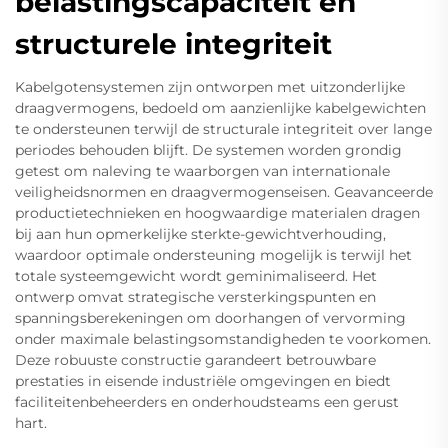
belastingscapaciteit en
structurele integriteit
Kabelgotensystemen zijn ontworpen met uitzonderlijke
draagvermogens, bedoeld om aanzienlijke kabelgewichten
te ondersteunen terwijl de structurale integriteit over lange
periodes behouden blijft. De systemen worden grondig
getest om naleving te waarborgen van internationale
veiligheidsnormen en draagvermogenseisen. Geavanceerde
productietechnieken en hoogwaardige materialen dragen
bij aan hun opmerkelijke sterkte-gewichtverhouding,
waardoor optimale ondersteuning mogelijk is terwijl het
totale systeemgewicht wordt geminimaliseerd. Het
ontwerp omvat strategische versterkingspunten en
spanningsberekeningen om doorhangen of vervorming
onder maximale belastingsomstandigheden te voorkomen.
Deze robuuste constructie garandeert betrouwbare
prestaties in eisende industriële omgevingen en biedt
faciliteitenbeheerders en onderhoudsteams een gerust
hart.