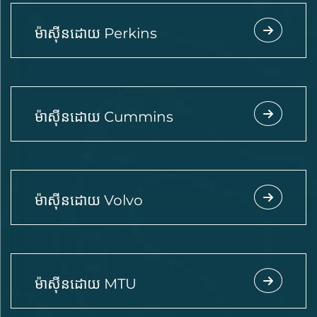
ម៉ាស៊ីនដោយ Perkins
ម៉ាស៊ីនដោយ Cummins
ម៉ាស៊ីនដោយ Volvo
ម៉ាស៊ីនដោយ MTU