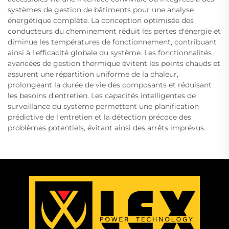
systèmes de gestion de bâtiments pour une analyse
énergétique complète. La conception optimisée des
conducteurs du cheminement réduit les pertes d'énergie et
diminue les températures de fonctionnement, contribuant
ainsi à l'efficacité globale du système. Les fonctionnalités
avancées de gestion thermique évitent les points chauds et
assurent une répartition uniforme de la chaleur,
prolongeant la durée de vie des composants et réduisant
les besoins d'entretien. Les capacités intelligentes de
surveillance du système permettent une planification
prédictive de l'entretien et la détection précoce des
problèmes potentiels, évitant ainsi des arrêts imprévus.