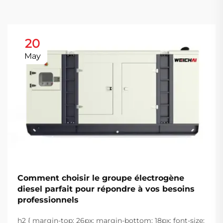
20
May
Comment choisir le groupe électrogène
diesel parfait pour répondre à vos besoins
professionnels
h2 { margin-top: 26px; margin-bottom: 18px; font-size: