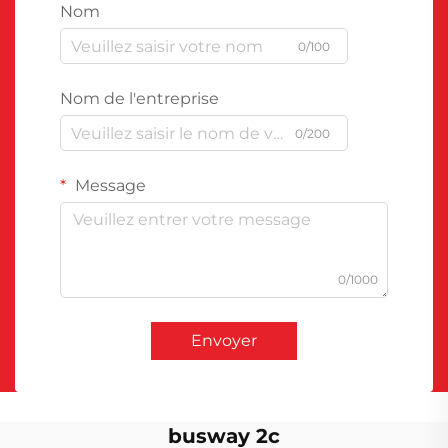
Nom
0/100
Nom de l'entreprise
0/200
Message
0/1000
Envoyer
busway 2c