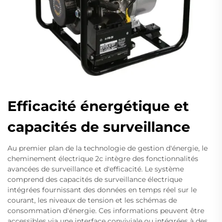
Efficacité énergétique et
capacités de surveillance
Au premier plan de la technologie de gestion d'énergie, le
cheminement électrique 2c intègre des fonctionnalités
avancées de surveillance et d'efficacité. Le système
comprend des capacités de surveillance électrique
intégrées fournissant des données en temps réel sur le
courant, les niveaux de tension et les schémas de
consommation d'énergie. Ces informations peuvent être
accessibles via une interface conviviale ou intégrées à des