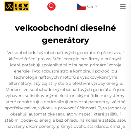
CS
velkoobchodní dieselné
generátory
Velkoobchodní výrobci naftových generátorů představují
klíčové řešení pro zajištění energie pro firmy a průmysl,
které potřebují spolehlivé záložní nebo primární zdroje
energie. Tyto robustní stroje kombinují pokročilou
technologii naftových motorů s vysokovýkonnými
alternátory, aby zajistily stálé a efektivní výroby energie.
Moderní velkoobchodní výrobci naftových generátorů jsou
vybaveni sofistikovanými elektronickými řídicími systémy,
které monitorují a optimalizují provozní parametry, včetně
spotřeby paliva, výkonu a provozní účinnosti. Tyto jednotky
obsahují automatické regulátory napětí, které zajišťují
stabilní dodávku energie bez ohledu na kolísání zátěže. Jsou
navrženy s komponenty průmyslového standardu, čímž je