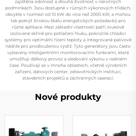
zajištěna odolnost a dlouhá životnost v náročných
podmínkách. Jsou dostupné v různých výkonových třídách,
obvykle v rozmezí od 10 kW do více než 2000 kW, a mohou
tak pokrýt širokou škálu energetických požadavků pro
různé aplikace. Mezi základní vlastnosti patří zvukově
izolované skříně pro potlačení hluku, pokročilé chladicí
systémy pro optimální řízení teploty a integrované palivové
nádrže pro prodlouženou výdrž. Tyto generátory jsou často
vybaveny inteligentními monitorovacími funkcemi, které
umožňují dálkový provoz a sledování výkonu v reálném
čase. Používají se v mnoha oblastech, včetně výrobních
zařízení, datových center, zdravotnických institucí,
stavebních projektů a záchranných operací.
Nové produkty