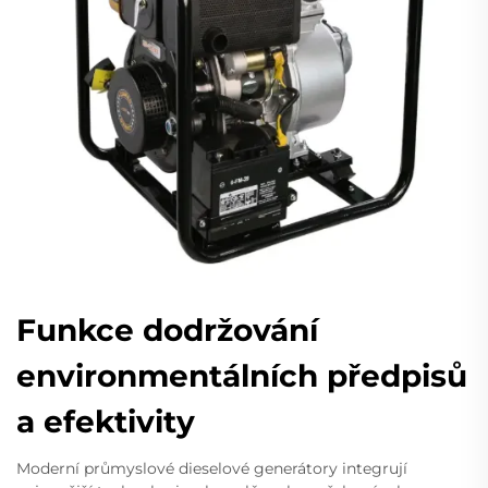
Funkce dodržování
environmentálních předpisů
a efektivity
Moderní průmyslové dieselové generátory integrují