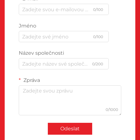
0/100
Jméno
0/100
Název společnosti
0/200
Zpráva
0/1000
Odeslat