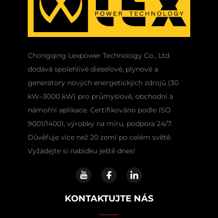
Chongqing Lexpower Technology Co., Ltd.
dodává spolehlivé dieselové, plynové a
generátory nových energetických zdrojů (30
kW–3000 kW) pro průmyslové, obchodní a
námořní aplikace. Certifikováno podle ISO
9001/14001, výrobky na míru, podpora 24/7.
Důvěřuje více než 20 zemí po celém světě.
Vyžádejte si nabídku ještě dnes!
KONTAKTUJTE NÁS