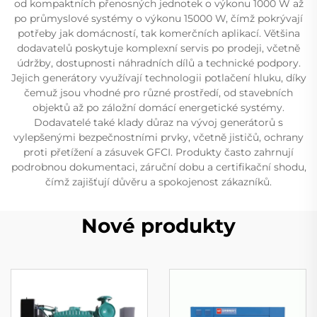
od kompaktních přenosných jednotek o výkonu 1000 W až
po průmyslové systémy o výkonu 15000 W, čímž pokrývají
potřeby jak domácností, tak komerčních aplikací. Většina
dodavatelů poskytuje komplexní servis po prodeji, včetně
údržby, dostupnosti náhradních dílů a technické podpory.
Jejich generátory využívají technologii potlačení hluku, díky
čemuž jsou vhodné pro různé prostředí, od stavebních
objektů až po záložní domácí energetické systémy.
Dodavatelé také klady důraz na vývoj generátorů s
vylepšenými bezpečnostními prvky, včetně jističů, ochrany
proti přetížení a zásuvek GFCI. Produkty často zahrnují
podrobnou dokumentaci, záruční dobu a certifikační shodu,
čímž zajišťují důvěru a spokojenost zákazníků.
Nové produkty