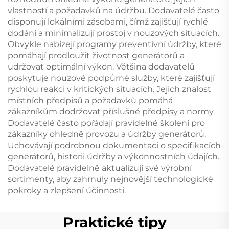
vlastností a požadavků na údržbu. Dodavatelé často
disponují lokálními zásobami, čímž zajišťují rychlé
dodání a minimalizují prostoj v nouzových situacích.
Obvykle nabízejí programy preventivní údržby, které
pomáhají prodloužit životnost generátorů a
udržovat optimální výkon. Většina dodavatelů
poskytuje nouzové podpůrné služby, které zajišťují
rychlou reakci v kritických situacích. Jejich znalost
místních předpisů a požadavků pomáhá
zákazníkům dodržovat příslušné předpisy a normy.
Dodavatelé často pořádají pravidelné školení pro
zákazníky ohledně provozu a údržby generátorů.
Uchovávají podrobnou dokumentaci o specifikacích
generátorů, historii údržby a výkonnostních údajích.
Dodavatelé pravidelně aktualizují své výrobní
sortimenty, aby zahrnuly nejnovější technologické
pokroky a zlepšení účinnosti.
Praktické tipy