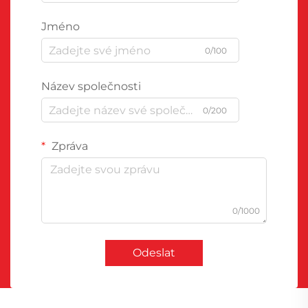
Jméno
0/100
Název společnosti
0/200
Zpráva
0/1000
Odeslat