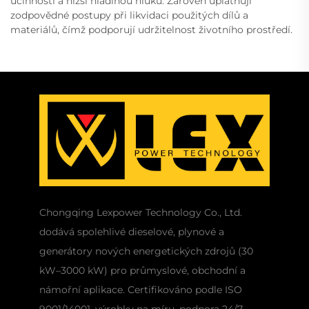
účinností a nižší hladinou hluku. Zároveň uplatňují
zodpovědné postupy při likvidaci použitých dílů a
materiálů, čímž podporují udržitelnost životního prostředí.
Chongqing Lexpower Technology Co., Ltd.
dodává spolehlivé dieselové, plynové a
generátory nových energetických zdrojů (30
kW–3000 kW) pro průmyslové, obchodní a
námořní aplikace. Certifikováno podle ISO
9001/14001, výrobky na míru, podpora 24/7.