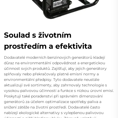
Soulad s životním
prostředím a efektivita
Dodavatelé moderních benzinových generátorů kladejí
důraz na environmentální odpovědnost a energetickou
účinnost svých produktů. Zajišťují, aby jejich generátory
splňovaly nebo překračovaly platné emisní normy a
environmentální předpisy. Tyto dodavatele neustále
aktualizují své sortimenty, aby zahrnovaly technologie s
vysokou palivovou účinností a funkce s nízkou úrovní emisí.
Poskytují také poradenství při správném dimenzování
generátorů za účelem optimalizace spotřeby paliva a
snížení zátěže na životní prostředí. Dodavatelé často
nabízejí ekologické alternativy s vylepšenou palivovou