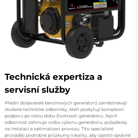
Technická expertiza a
servisní služby
Přední dodavatelé benzinových generátorů zaměstnávají
zkušené technické odborníky, kteří poskytují komplexní
podporu po celou dobu životnosti generátoru. Jejich
odbornost zahrnuje volbu výkonu generátoru, požadavky
na instalaci a optimalizaci provozu. Tito specialisté
provádějí podrobné průzkumy lokality, aby zajistili správné