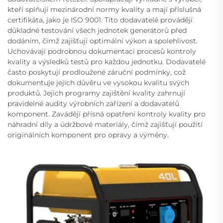
kteří splňují mezinárodní normy kvality a mají příslušná
certifikáta, jako je ISO 9001. Tito dodavatelé provádějí
důkladné testování všech jednotek generátorů před
dodáním, čímž zajišťují optimální výkon a spolehlivost.
Uchovávají podrobnou dokumentaci procesů kontroly
kvality a výsledků testů pro každou jednotku. Dodavatelé
často poskytují prodloužené záruční podmínky, což
dokumentuje jejich důvěru ve vysokou kvalitu svých
produktů. Jejich programy zajištění kvality zahrnují
pravidelné audity výrobních zařízení a dodavatelů
komponent. Zavádějí přísná opatření kontroly kvality pro
náhradní díly a údržbové materiály, čímž zajišťují použití
originálních komponent pro opravy a výměny.