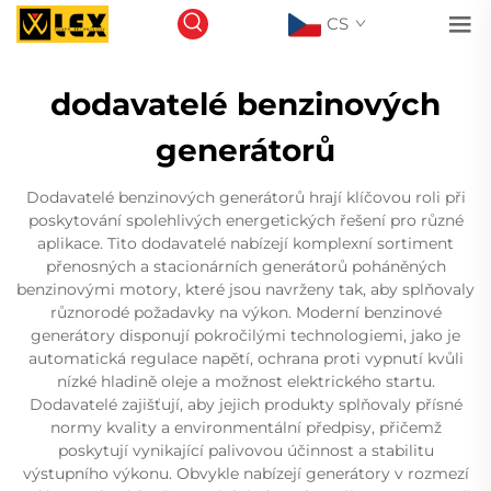
CS
dodavatelé benzinových
generátorů
Dodavatelé benzinových generátorů hrají klíčovou roli při
poskytování spolehlivých energetických řešení pro různé
aplikace. Tito dodavatelé nabízejí komplexní sortiment
přenosných a stacionárních generátorů poháněných
benzinovými motory, které jsou navrženy tak, aby splňovaly
různorodé požadavky na výkon. Moderní benzinové
generátory disponují pokročilými technologiemi, jako je
automatická regulace napětí, ochrana proti vypnutí kvůli
nízké hladině oleje a možnost elektrického startu.
Dodavatelé zajišťují, aby jejich produkty splňovaly přísné
normy kvality a environmentální předpisy, přičemž
poskytují vynikající palivovou účinnost a stabilitu
výstupního výkonu. Obvykle nabízejí generátory v rozmezí